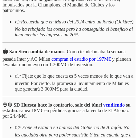
impulsados por la Champions, el Mundial de Clubes y los
patrocinios.
👉Recuerda que en Mayo del 2024 entro un fondo (Oaktree).
No ha rebajado los costes pero ha conseguido el beneficio al
incrementar los ingresos un 20%.
🏟 San Siro cambia de manos.
Como te adelantaba la semana
pasada Inter y AC Milan
compran el estadio por 197M€
y planean
levantar uno nuevo con 1.200M€ de inversión.
👉 Fíjate que lo que cuesta es 5 veces menos de lo que van a
invertir. Por cierto, la promesa al ayuntamiento de Milan es
que generará 3.000M€ para la ciudad.
🔵🔴
SD Huesca hace lo contrario, sale del túnel
vendiendo
su
estadio
: sanea 18M€ en pérdidas gracias a la venta de El Alcoraz
por 24,4M€.
👉
Pone el estadio en manos del Gobierno de Aragón. No
les quedaba otra para poder subsistir. Y ten en cuenta que a