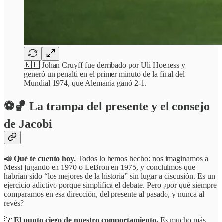
🇳🇱 Johan Cruyff fue derribado por Uli Hoeness y
generó un penalti en el primer minuto de la final del
Mundial 1974, que Alemania ganó 2-1.
⚽🏀 La trampa del presente y el consejo
de Jacobi
📣 Qué te cuento hoy.
Todos lo hemos hecho: nos imaginamos a
Messi jugando en 1970 o LeBron en 1975, y concluimos que
habrían sido “los mejores de la historia” sin lugar a discusión. Es un
ejercicio adictivo porque simplifica el debate. Pero ¿por qué siempre
comparamos en esa dirección, del presente al pasado, y nunca al
revés?
💡
El punto ciego de nuestro comportamiento.
Es mucho más