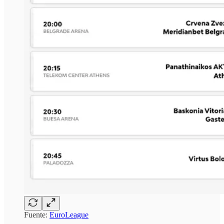
Fuente:
EuroLeague