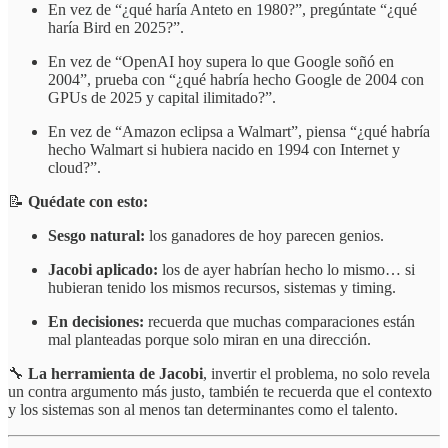
En vez de “¿qué haría Anteto en 1980?”, pregúntate “¿qué
haría Bird en 2025?”.
En vez de “OpenAI hoy supera lo que Google soñó en
2004”, prueba con “¿qué habría hecho Google de 2004 con
GPUs de 2025 y capital ilimitado?”.
En vez de “Amazon eclipsa a Walmart”, piensa “¿qué habría
hecho Walmart si hubiera nacido en 1994 con Internet y
cloud?”.
📝
Quédate con esto:
Sesgo natural:
los ganadores de hoy parecen genios.
Jacobi aplicado:
los de ayer habrían hecho lo mismo… si
hubieran tenido los mismos recursos, sistemas y timing.
En decisiones:
recuerda que muchas comparaciones están
mal planteadas porque solo miran en una dirección.
🔧
La herramienta de Jacobi
, invertir el problema, no solo revela
un contra argumento más justo, también te recuerda que el contexto
y los sistemas son al menos tan determinantes como el talento.