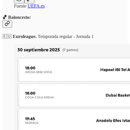
Fuente
UEFA.es
🏀 Baloncesto:
🇪🇺
Euroleague.
Temporada regular - Jornada 1