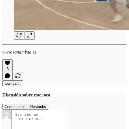
www.zonamixta.es
5
Compartir
Discusión sobre este post
Comentarios
Restacks