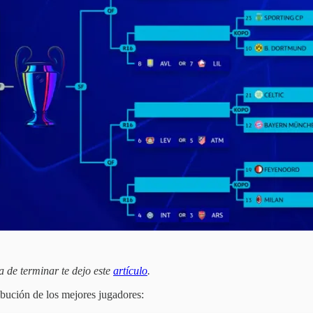
 de terminar te dejo este
artículo
.
bución de los mejores jugadores: