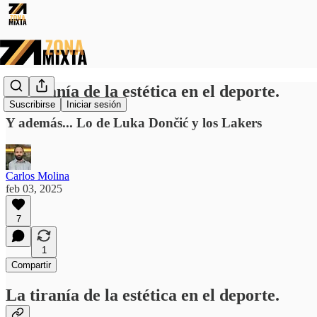
La tiranía de la estética en el deporte.
Suscribirse
Iniciar sesión
Y además... Lo de Luka Dončić y los Lakers
Carlos Molina
feb 03, 2025
7
1
Compartir
La tiranía de la estética en el deporte.