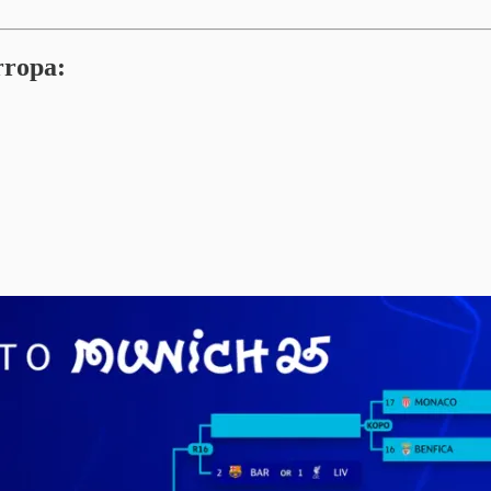
rropa: