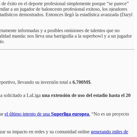
de éxito en el deporte profesional simplemente porque “se parece”
imilar a un jugador de baloncesto profesional exitoso, los ojeadores
tadísticos demostrados. Entonces llegó la estadística avanzada (Daryl
etamente informadas y a posibles omisiones de talentos que no
lidad manda: nos lleva una barriguilla a la superbowl y a un jugador
ño.
portivo, llevando su inversión total a
6.700M$
.
ha solicitado a LaLiga
una extensión de uso del estadio hasta el 20
rar
el último intento de una
Superliga europea
.
“No es un proyecto
tizar su impacto en redes y su comunidad online
generando miles de