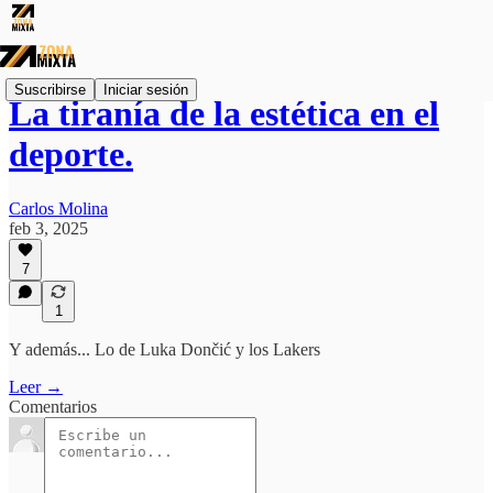
Suscribirse
Iniciar sesión
La tiranía de la estética en el
deporte.
Carlos Molina
feb 3, 2025
7
1
Y además... Lo de Luka Dončić y los Lakers
Leer →
Comentarios