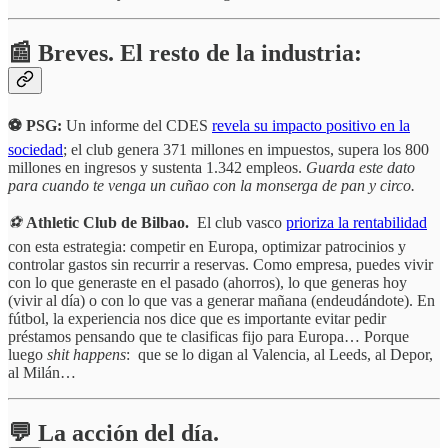
📰 Breves. El resto de la industria:
⚽️ PSG:
Un informe del CDES
revela su impacto positivo en la
sociedad
; el club genera 371 millones en impuestos, supera los 800
millones en ingresos y sustenta 1.342 empleos.
Guarda este dato
para cuando te venga un cuñao con la monserga de pan y circo.
⚽️
Athletic Club de Bilbao.
El club vasco
prioriza la rentabilidad
con esta estrategia: competir en Europa, optimizar patrocinios y
controlar gastos sin recurrir a reservas. Como empresa, puedes vivir
con lo que generaste en el pasado (ahorros), lo que generas hoy
(vivir al día) o con lo que vas a generar mañana (endeudándote). En
fútbol, la experiencia nos dice que es importante evitar pedir
préstamos pensando que te clasificas fijo para Europa… Porque
luego
shit happens
: que se lo digan al Valencia, al Leeds, al Depor,
al Milán…
💬 La acción del día.