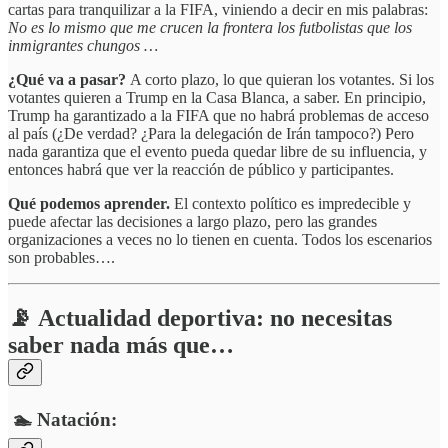
cartas para tranquilizar a la FIFA, viniendo a decir en mis palabras:
No es lo mismo que me crucen la frontera los futbolistas que los
inmigrantes chungos …
¿Qué va a pasar?
A corto plazo, lo que quieran los votantes. Si los
votantes quieren a Trump en la Casa Blanca, a saber. En principio,
Trump ha garantizado a la FIFA que no habrá problemas de acceso
al país (¿De verdad? ¿Para la delegación de Irán tampoco?) Pero
nada garantiza que el evento pueda quedar libre de su influencia, y
entonces habrá que ver la reacción de público y participantes.
Qué podemos aprender.
El contexto político es impredecible y
puede afectar las decisiones a largo plazo, pero las grandes
organizaciones a veces no lo tienen en cuenta. Todos los escenarios
son probables….
📡 Actualidad deportiva: no necesitas
saber nada más que…
🏊 Natación: