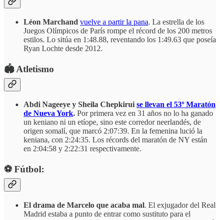
Léon Marchand
vuelve a partir la pana
. La estrella de los
Juegos Olímpicos de París rompe el récord de los 200 metros
estilos. Lo sitúa en 1:48.88, reventando los 1:49.63 que poseía
Ryan Lochte desde 2012.
🏟️ Atletismo
Abdi Nageeye y Sheila Chepkirui
se llevan el 53º Maratón
de Nueva York
.
Por primera vez en 31 años no lo ha ganado
un keniano ni un etíope, sino este corredor neerlandés, de
origen somalí, que marcó 2:07:39. En la femenina lució la
keniana, con 2:24:35. Los récords del maratón de NY están
en 2:04:58 y 2:22:31 respectivamente.
⚽️ Fútbol:
El drama de Marcelo que acaba mal
. El exjugador del Real
Madrid estaba a punto de entrar como sustituto para el