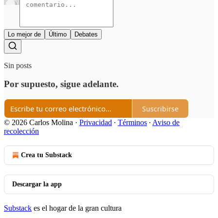
Lo mejor de
Último
Debates
Sin posts
Por supuesto, sigue adelante.
Suscribirse
© 2026 Carlos Molina
·
Privacidad
∙
Términos
∙
Aviso de
recolección
Crea tu Substack
Descargar la app
Substack
es el hogar de la gran cultura