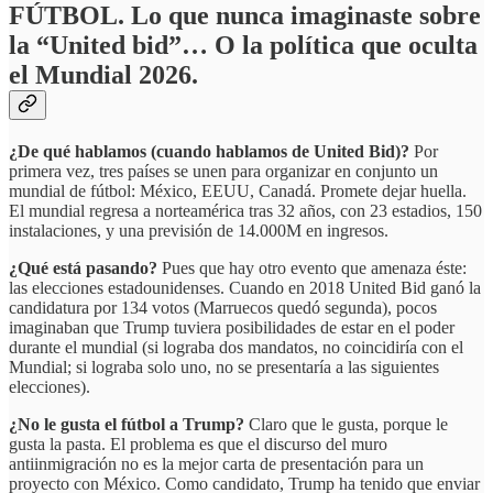
FÚTBOL. Lo que nunca imaginaste sobre
la “United bid”… O la política que oculta
el Mundial 2026.
¿De qué hablamos (cuando hablamos de United Bid)?
Por
primera vez, tres países se unen para organizar en conjunto un
mundial de fútbol: México, EEUU, Canadá. Promete dejar huella.
El mundial regresa a norteamérica tras 32 años, con 23 estadios, 150
instalaciones, y una previsión de 14.000M en ingresos.
¿Qué está pasando?
Pues que hay otro evento que amenaza éste:
las elecciones estadounidenses. Cuando en 2018 United Bid ganó la
candidatura por 134 votos (Marruecos quedó segunda), pocos
imaginaban que Trump tuviera posibilidades de estar en el poder
durante el mundial (si lograba dos mandatos, no coincidiría con el
Mundial; si lograba solo uno, no se presentaría a las siguientes
elecciones).
¿No le gusta el fútbol a Trump?
Claro que le gusta, porque le
gusta la pasta. El problema es que el discurso del muro
antiinmigración no es la mejor carta de presentación para un
proyecto con México. Como candidato, Trump ha tenido que enviar