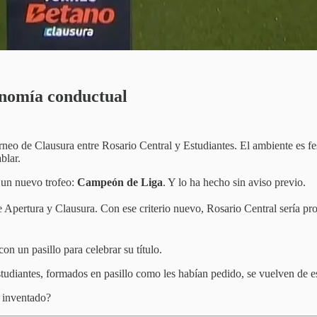
onomía conductual
neo de Clausura entre Rosario Central y Estudiantes. El ambiente es fes
blar.
 un nuevo trofeo:
Campeón de Liga
. Y lo ha hecho sin aviso previo.
 Apertura y Clausura. Con ese criterio nuevo, Rosario Central sería p
n un pasillo para celebrar su título.
tudiantes, formados en pasillo como les habían pedido, se vuelven de e
o inventado?