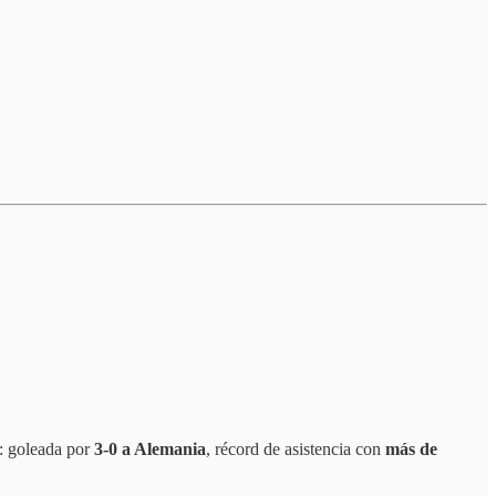
o: goleada por
3-0 a Alemania
, récord de asistencia con
más de