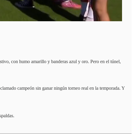
tivo, con humo amarillo y banderas azul y oro. Pero en el túnel,
roclamado campeón sin ganar ningún torneo real en la temporada. Y
spaldas.