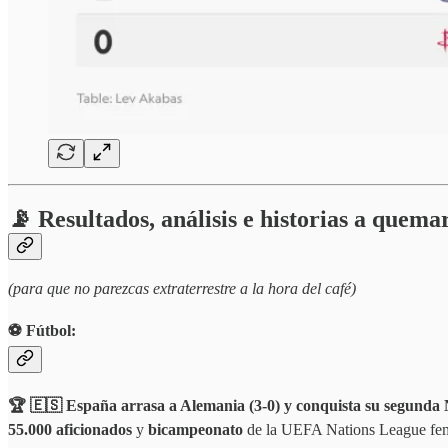
📡 Resultados, análisis e historias a quema
(para que no parezcas extraterrestre a la hora del café)
⚽️ Fútbol:
🏆 🇪🇸 España arrasa a Alemania (3-0) y conquista su segunda
55.000 aficionados
y
bicampeonato
de la UEFA Nations League fe