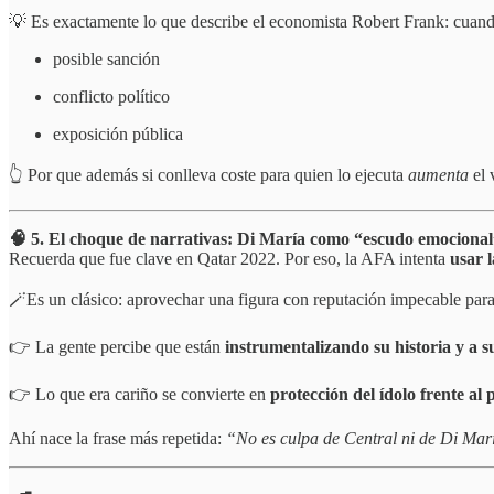
💡 Es exactamente lo que describe el economista Robert Frank: cuan
posible sanción
conflicto político
exposición pública
👆 Por que además si conlleva coste para quien lo ejecuta
aumenta
el 
🧠 5. El choque de narrativas: Di María como “escudo emociona
Recuerda que fue clave en Qatar 2022. Por eso, la AFA intenta
usar l
🪄Es un clásico: aprovechar una figura con reputación impecable para 
👉 La gente percibe que están
instrumentalizando su historia y a s
👉 Lo que era cariño se convierte en
protección del ídolo frente al
Ahí nace la frase más repetida:
“No es culpa de Central ni de Di Marí