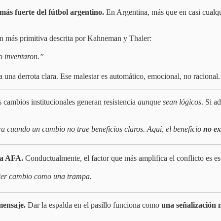
 más fuerte del fútbol argentino.
En Argentina, más que en casi cualqu
ión más primitiva descrita por Kahneman y Thaler:
 inventaron.”
 una derrota clara. Ese malestar es automático, emocional, no racional.
 cambios institucionales generan resistencia
aunque sean lógicos
. Si a
ra cuando un cambio no trae beneficios claros. Aquí, el beneficio
no ex
 la AFA.
Conductualmente, el factor que más amplifica el conflicto es es
uier cambio como una trampa.
 mensaje.
Dar la espalda en el pasillo funciona como
una señalización 