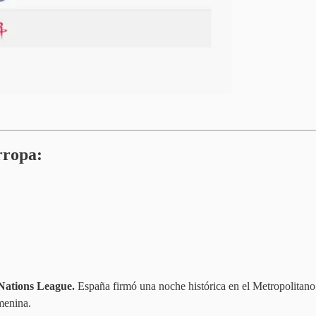
rropa:
 Nations League.
España firmó una noche histórica en el Metropolitan
menina.