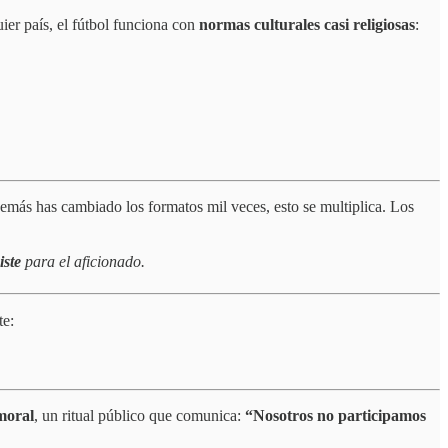
ier país, el fútbol funciona con
normas culturales casi religiosas
:
demás has cambiado los formatos mil veces, esto se multiplica. Los
iste
para el aficionado.
te:
moral
, un ritual público que comunica:
“Nosotros no participamos