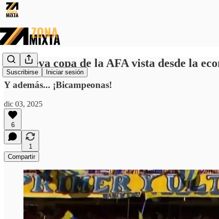
La nueva copa de la AFA vista desde la ec
Suscribirse
Iniciar sesión
Y además... ¡Bicampeonas!
dic 03, 2025
6
1
Compartir