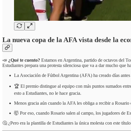
La nueva copa de la AFA vista desde la ec
📣
¿Qué te cuento?
Estamos en Argentina, partido de octavos del Tor
Estudiantes prepara una protesta silenciosa que va a dar mucho que ha
La Asociación de Fútbol Argentina (AFA) ha creado días antes
🏆 El premio distingue al equipo con más puntos sumados entre
esto a Estudiantes, no le hace gracia.
Menos gracia aún cuando la AFA les obliga a recibir a Rosario co
🤯 Por eso, cuando Rosario salen al campo, los jugadores de Es
🤔 ¿Pero era la plantilla de Estudiantes la única molesta con este títul