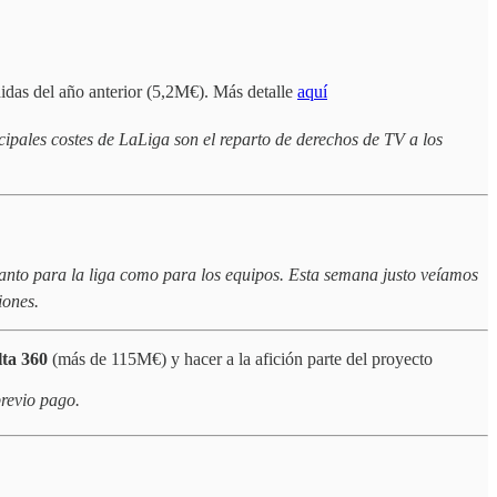
rdidas del año anterior (5,2M€). Más detalle
aquí
ipales costes de LaLiga son el reparto de derechos de TV a los
tanto para la liga como para los equipos. Esta semana justo veíamos
iones.
lta 360
(más de 115M€) y hacer a la afición parte del proyecto
revio pago.