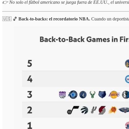
👉 No solo el fútbol americano se juega fuera de EE.UU., el universi
🇺🇸 🏀
Back-to-backs: el recordatorio NBA.
Cuando un deportista