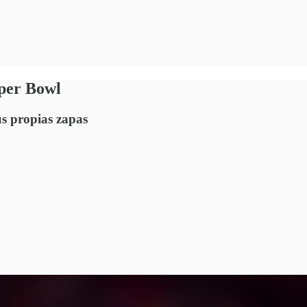
uper Bowl
us propias zapas