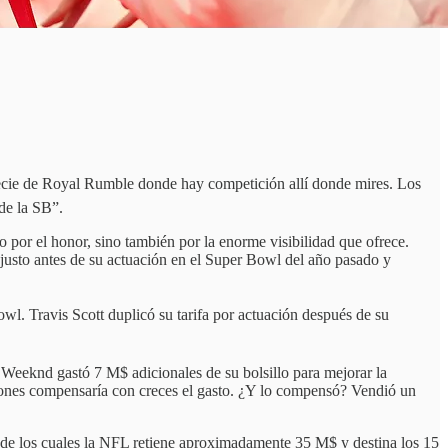
ecie de Royal Rumble donde hay competición allí donde mires. Los
 de la SB”.
 por el honor, sino también por la enorme visibilidad que ofrece.
justo antes de su actuación en el Super Bowl del año pasado y
l. Travis Scott duplicó su tarifa por actuación después de su
e Weeknd gastó 7 M$ adicionales de su bolsillo para mejorar la
iones compensaría con creces el gasto. ¿Y lo compensó? Vendió un
de los cuales la NFL retiene aproximadamente 35 M$ y destina los 15