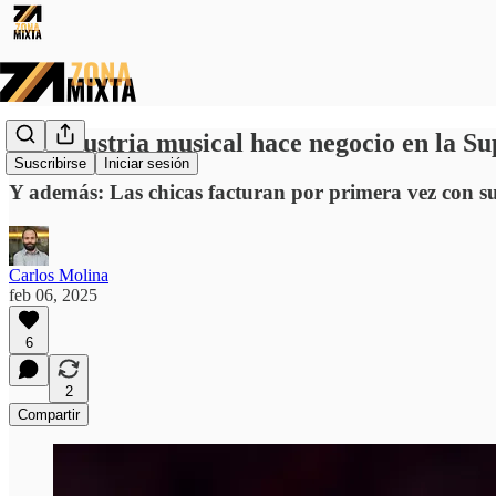
La industria musical hace negocio en la S
Suscribirse
Iniciar sesión
Y además: Las chicas facturan por primera vez con s
Carlos Molina
feb 06, 2025
6
2
Compartir