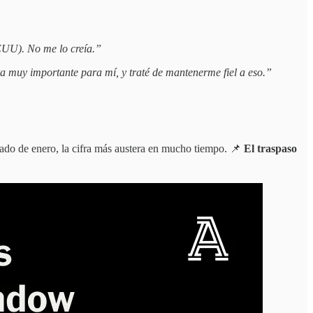
EEUU). No me lo creía.”
a muy importante para mí, y traté de mantenerme fiel a eso.”
cado de enero, la cifra más austera en mucho tiempo. 📌
El traspaso