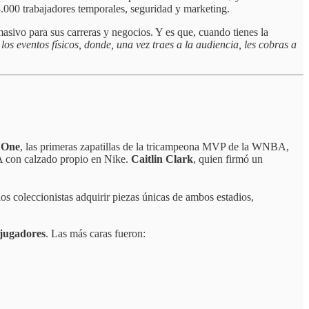
 3.000 trabajadores temporales, seguridad y marketing.
asivo para sus carreras y negocios. Y es que, cuando tienes la
los eventos físicos, donde, una vez traes a la audiencia, les cobras a
’One
, las primeras zapatillas de la tricampeona MVP de la WNBA,
 con calzado propio en Nike.
Caitlin Clark
, quien firmó un
os coleccionistas adquirir piezas únicas de ambos estadios,
 jugadores
. Las más caras fueron: