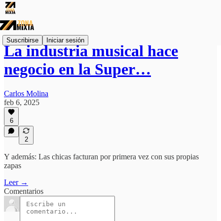
Suscribirse
Iniciar sesión
La industria musical hace
negocio en la Super…
Carlos Molina
feb 6, 2025
6
2
Y además: Las chicas facturan por primera vez con sus propias
zapas
Leer →
Comentarios