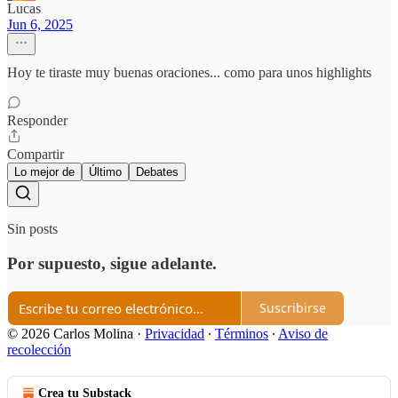
Lucas
Jun 6, 2025
Hoy te tiraste muy buenas oraciones... como para unos highlights
Responder
Compartir
Lo mejor de
Último
Debates
Sin posts
Por supuesto, sigue adelante.
Suscribirse
© 2026 Carlos Molina
·
Privacidad
∙
Términos
∙
Aviso de
recolección
Crea tu Substack