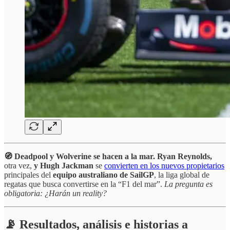
🧭 Deadpool y Wolverine se hacen a la mar. Ryan Reynolds,
otra vez,
y Hugh Jackman
se
convierten en los nuevos propietarios
principales del
equipo australiano de SailGP
, la liga global de
regatas que busca convertirse en la “F1 del mar”.
La pregunta es
obligatoria: ¿Harán un reality?
📡 Resultados, análisis e historias a