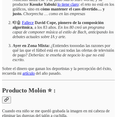
productor
Kosuke Yabuki
lo tiene claro
: el reto no está en los
gráficos, sino en
cómo mantener el caos divertido… y
justo.
Chorprecha … como en las empresas
🎼🤖
Fallece
David Cope, pionero de la composición
algorítmica
, a los 83 años.
En los 80 creó un programa
capaz de componer música al estilo de Bach, anticipando los
debates actuales sobre IA y arte.
Ayer en Zona Mixta:
¿Entiendes toooodas las razones por
qué las que el fútbol está en casi todas las ofertas de televisión
de pago?
Deberías: te enseña de negocio lo que no está
escrito.
Sobre el dinero que ganan los deportistas y la percepción del éxito,
recuerda mi
artículo
del año pasado.
Producto Molón ⭐ :
Cuando era niño se me quedó grabada la imagen en mi cabeza de
eliminar las durezas del talón a cuchilla.