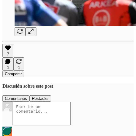
7
1
1
Compartir
Discusión sobre este post
Comentarios
Restacks