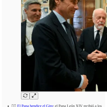
🚴‍♂️
El Papa bendice el Giro
: el Papa León XIV recibió a los