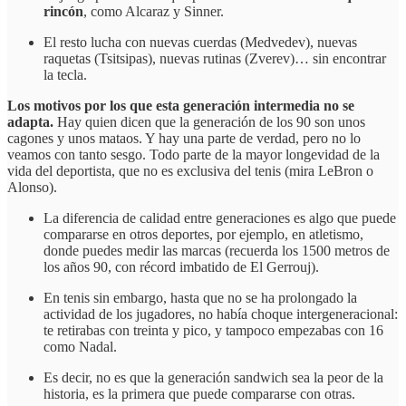
rincón
, como Alcaraz y Sinner.
El resto lucha con nuevas cuerdas (Medvedev), nuevas
raquetas (Tsitsipas), nuevas rutinas (Zverev)… sin encontrar
la tecla.
Los motivos por los que esta generación intermedia no se
adapta.
Hay quien dicen que la generación de los 90 son unos
cagones y unos mataos. Y hay una parte de verdad, pero no lo
veamos con tanto sesgo. Todo parte de la mayor longevidad de la
vida del deportista, que no es exclusiva del tenis (mira LeBron o
Alonso).
La diferencia de calidad entre generaciones es algo que puede
compararse en otros deportes, por ejemplo, en atletismo,
donde puedes medir las marcas (recuerda los 1500 metros de
los años 90, con récord imbatido de El Gerrouj).
En tenis sin embargo, hasta que no se ha prolongado la
actividad de los jugadores, no había choque intergeneracional:
te retirabas con treinta y pico, y tampoco empezabas con 16
como Nadal.
Es decir, no es que la generación sandwich sea la peor de la
historia, es la primera que puede compararse con otras.