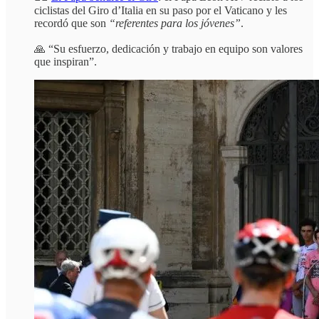
ciclistas del Giro d’Italia en su paso por el Vaticano y les
recordó que son
“referentes para los jóvenes”
.
🙏 “Su esfuerzo, dedicación y trabajo en equipo son valores
que inspiran”.