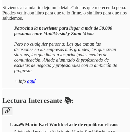
Si vienes a saludar te dejo un “detalle” de los que merecen la pena.
Puedes venir con libro para que te lo firme, o sin libro para que nos
saludemos.
Patrocina la newsletter para llegar a más de 50.000
personas entre MultiVersial y Zona Mixta
Pero no cualquier persona: Las que toman las
decisiones en las empresas más grandes, las que crean
startups, las que lideran los principales medios de
comunicación. Añade alumnado & profesorado de
escuelas de negocio y profesionales con la ambición de
progresar.
+ Info
aquí
Lectura Interesante 📚:
🚗🎮
Mario Kart World: el arte de equilibrar el caos
Nintendo lanza este 5 de junio
Mario Kart World
, y su