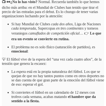
📺 👀¿No lo has visto?
Normal. Recuerda también lo que hemos
dicho más arriba: en el Mundial de Clubes han tenido que tirar el
precio de las entradas para el debut. Es lo chungo de tener varias
organizaciones luchando por la atención:
Si hay Mundial de Clubes
cada dos años
, Liga de Naciones
cada temporada
, Supercopas
en tres continentes
y torneos
veraniegos
camuflados de competición oficial
… 👉
Lo que
era un evento se convierte en rutina.
El problema no es solo físico (saturación de partidos), es
emocional
:
💡 El fútbol vive de la espera del “una vez cada cuatro años”, de la
tensión que genera la escasez:
La espera está en la propia naturaleza del fútbol. Los que se
quejan de que no hay tantos puntos como en otros deportes no
se dan cuenta de que gran parte de la emoción del fútbol viene
de eso: esperar el gol.
Si conviertes el fútbol en un calendario de 12 meses con
trofeos cada semana, acabas matando
el hambre que da
sentido a la fiesta.