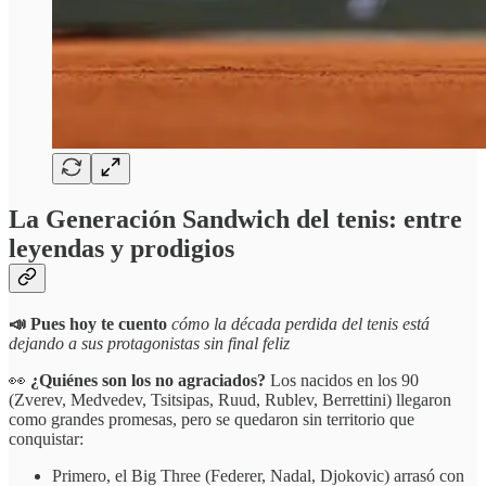
La
Generación Sandwich del tenis: entre
leyendas y prodigios
📣 Pues hoy te cuento
cómo la década perdida del tenis está
dejando a sus protagonistas sin final feliz
👀
¿Quiénes son los no agraciados?
Los nacidos en los 90
(Zverev, Medvedev, Tsitsipas, Ruud, Rublev, Berrettini) llegaron
como grandes promesas, pero se quedaron sin territorio que
conquistar:
Primero, el Big Three (Federer, Nadal, Djokovic) arrasó con