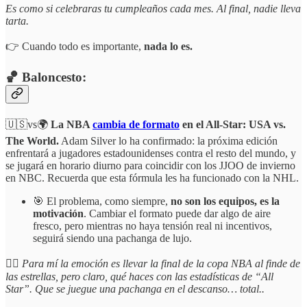
Es como si celebraras tu cumpleaños cada mes. Al final, nadie lleva
tarta.
👉 Cuando todo es importante,
nada lo es.
🏀 Baloncesto:
🇺🇸vs🌍
La NBA
cambia de formato
en el All-Star: USA vs.
The World.
Adam Silver lo ha confirmado: la próxima edición
enfrentará a jugadores estadounidenses contra el resto del mundo, y
se jugará en horario diurno para coincidir con los JJOO de invierno
en NBC. Recuerda que esta fórmula les ha funcionado con la NHL.
🎯 El problema, como siempre,
no son los equipos, es la
motivación
. Cambiar el formato puede dar algo de aire
fresco, pero mientras no haya tensión real ni incentivos,
seguirá siendo una pachanga de lujo.
☝🏻
Para mí la emoción es llevar la final de la copa NBA al finde de
las estrellas, pero claro, qué haces con las estadísticas de “All
Star”. Que se juegue una pachanga en el descanso… total..