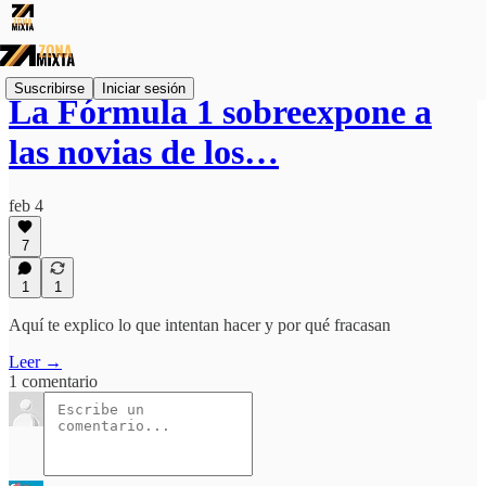
Suscribirse
Iniciar sesión
La Fórmula 1 sobreexpone a
las novias de los…
feb 4
7
1
1
Aquí te explico lo que intentan hacer y por qué fracasan
Leer →
1 comentario