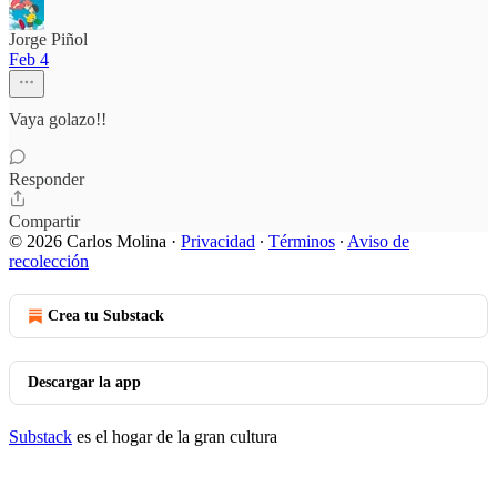
Jorge Piñol
Feb 4
Vaya golazo!!
Responder
Compartir
© 2026 Carlos Molina
·
Privacidad
∙
Términos
∙
Aviso de
recolección
Crea tu Substack
Descargar la app
Substack
es el hogar de la gran cultura