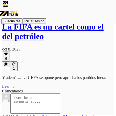
Suscribirse
Iniciar sesión
La FIFA es un cartel como el
del petróleo
oct 8, 2025
6
1
Y además... La UEFA se opone pero aprueba los partidos fuera.
Leer →
Comentarios