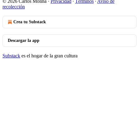
© 2026 Carlos Molina
·
Privacidad
∙
Términos
∙
Aviso de
recolección
Crea tu Substack
Descargar la app
Substack
es el hogar de la gran cultura