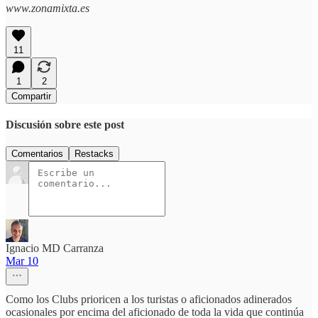
www.zonamixta.es
11
1
2
Compartir
Discusión sobre este post
Comentarios
Restacks
Ignacio MD Carranza
Mar 10
Como los Clubs prioricen a los turistas o aficionados adinerados
ocasionales por encima del aficionado de toda la vida que continúa