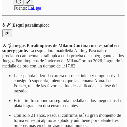
Fuente:
LaLiga
♿️ 🎿 Esquí paralímpico:
🔥🥇
Juegos Paralímpicos de Milano-Cortina: oro español en
supergigante.
La esquiadora madrileña Audrey Pascual se
proclamó campeona paralímpica en la prueba de supergigante en los
Juegos Paralímpicos de Invierno de Milán‑Cortina 2026, logrando la
medalla de oro con un tiempo de 1:17.82.
La española lideró la carrera desde el inicio y ninguna rival
consiguió superarla, mientras que la alemana Anna-Lena
Forster, una de las favoritas, fue descalificada al salirse del
trazado.
Este triunfo supone su segunda medalla en los Juegos tras la
plata lograda en descenso días antes.
Con solo 21 años, Pascual confirma así su gran momento de
forma en esquí alpino adaptado y aún tiene por delante tres
pruebas más en el programa paralímpico.