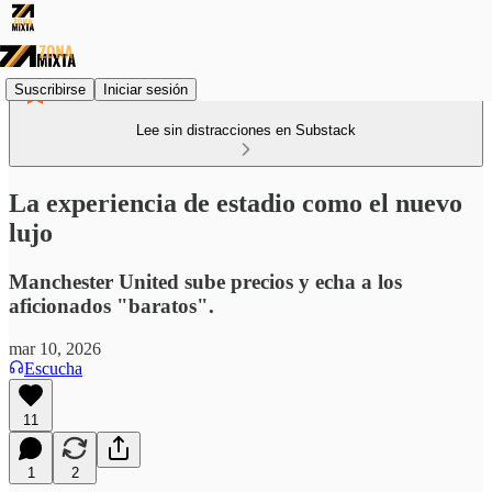
Suscribirse
Iniciar sesión
Lee sin distracciones en Substack
La experiencia de estadio como el nuevo
lujo
Manchester United sube precios y echa a los
aficionados "baratos".
mar 10, 2026
Escucha
11
1
2