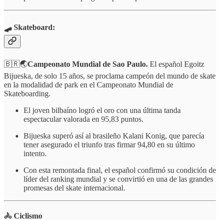
🛹 Skateboard:
🇧🇷🌏
Campeonato Mundial de Sao Paulo.
El español Egoitz
Bijueska, de solo 15 años, se proclama campeón del mundo de skate
en la modalidad de park en el Campeonato Mundial de
Skateboarding.
El joven bilbaíno logró el oro con una última tanda
espectacular valorada en 95,83 puntos.
Bijueska superó así al brasileño Kalani Konig, que parecía
tener asegurado el triunfo tras firmar 94,80 en su último
intento.
Con esta remontada final, el español confirmó su condición de
líder del ranking mundial y se convirtió en una de las grandes
promesas del skate internacional.
🚴 Ciclismo