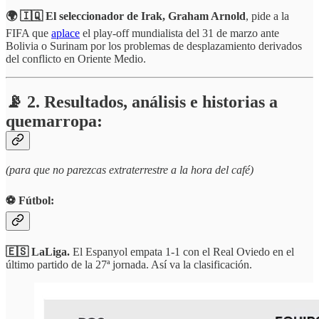
🌍 🇮🇶 El seleccionador de Irak, Graham Arnold
, pide a la
FIFA que
aplace
el play-off mundialista del 31 de marzo ante
Bolivia o Surinam por los problemas de desplazamiento derivados
del conflicto en Oriente Medio.
📡 2. Resultados, análisis e historias a
quemarropa:
(para que no parezcas extraterrestre a la hora del café)
⚽️ Fútbol:
🇪🇸 LaLiga.
El Espanyol empata 1-1 con el Real Oviedo en el
último partido de la 27ª jornada. Así va la clasificación.