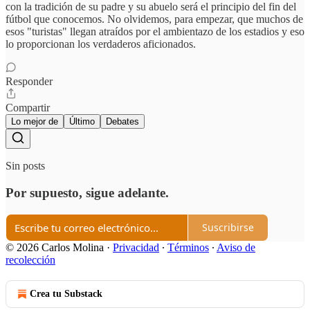
con la tradición de su padre y su abuelo será el principio del fin del
fútbol que conocemos. No olvidemos, para empezar, que muchos de
esos "turistas" llegan atraídos por el ambientazo de los estadios y eso
lo proporcionan los verdaderos aficionados.
Responder
Compartir
Lo mejor de
Último
Debates
Sin posts
Por supuesto, sigue adelante.
Suscribirse
© 2026 Carlos Molina
·
Privacidad
∙
Términos
∙
Aviso de
recolección
Crea tu Substack