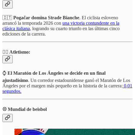
🇮🇹
Pogačar domina Strade Bianche
. El ciclista esloveno
arrancó la temporada 2026 con
una victoria contundente en la
clásica italiana
, logrando su cuarto triunfo en las últimas cinco
ediciones de la carrera.
🏃‍♂️
Atletismo:
⌚️
El Maratón de Los Ángeles se decide en un final
ajustadísimo
. Un corredor estadounidense ganó el Maratón de Los
Ángeles por el margen más pequeño en la historia de la carrera:
0,01
segundos.
⚾️ Mundial de beisbol