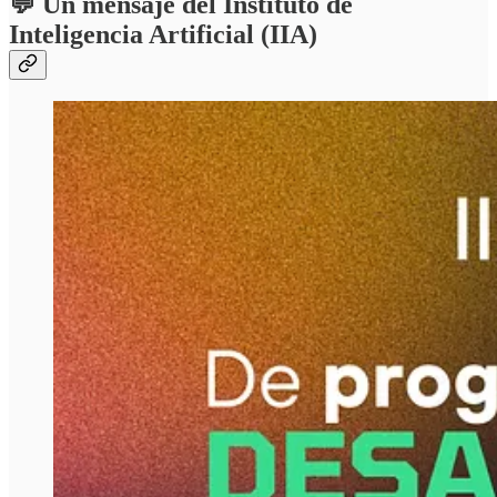
💬 Un mensaje del Instituto de
Inteligencia Artificial (IIA)