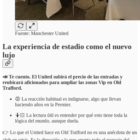
Fuente: Manchester United
La experiencia de estadio como el nuevo
lujo
📣 Te cuento. El United subirá el precio de las entradas y
reubicará aficionados para ampliar las zonas Vip en Old
Trafford.
😡 La reacción habitual es indignarse, algo que llevan
haciendo años en la Premier.
🤷🏻 La lectura útil es entender por qué esto tiene toda la
lógica del mundo, aunque duela.
👉 Lo que el United hace en Old Trafford no es una anécdota de un
club en crisis. Es la dirección a la que apunta todo el negocio del