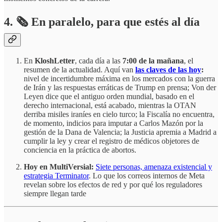
4.
🗞️
En paralelo, para que estés al día
En
KloshLetter
, cada día a las
7:00 de la mañana
, el
resumen de la actualidad. Aquí van
las claves de las hoy
:
nivel de incertidumbre máxima en los mercados con la guerra
de Irán y las respuestas erráticas de Trump en prensa; Von der
Leyen dice que el antiguo orden mundial, basado en el
derecho internacional, está acabado, mientras la OTAN
derriba misiles iraníes en cielo turco; la Fiscalía no encuentra,
de momento, indicios para imputar a Carlos Mazón por la
gestión de la Dana de Valencia; la Justicia apremia a Madrid a
cumplir la ley y crear el registro de médicos objetores de
conciencia en la práctica de abortos.
Hoy en MultiVersial:
Siete personas, amenaza existencial y
estrategia Terminator
. Lo que los correos internos de Meta
revelan sobre los efectos de red y por qué los reguladores
siempre llegan tarde