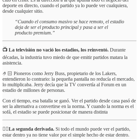
deporte en directo, cuando el partido ya lo puede ver cualquiera,
desde cualquier sitio.
“Cuando el consumo masivo se hace remoto, el estadio
deja de ser el producto principal y pasa a ser el
producto premium.”
📺 La televisión no vació los estadios, los reinventó.
Durante
décadas, la industria tuvo miedo de que emitir partidos matara la
asistencia.
🤌🏻 Pioneros como Jerry Buss, propietario de los Lakers,
entendieron lo contrario: la pequeña pantalla no reducía el mercado,
lo multiplicaba. Jerry decía que la TV convertía al Forum en un
estadio de millones de personas.
Con el tiempo, esa batalla se ganó. Ver el partido desde casa pasó de
ser la alternativa a convertirse en la norma. Y cuando la norma es el
sofá, el estadio se puede posicionar de manera distinta
✌🏻La segunda derivada.
Si todo el mundo puede ver el partido,
estar dentro ya no tiene valor por el simple hecho de estar dentro.