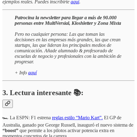
ejemplos reales. Puedes inscribirte
aquí
.
Patrocina la newsletter para llegar a más de 90.000
personas entre MultiVersial, Kloshletter y Zona Mixta
Pero no cualquier persona: Las que toman las
decisiones en las empresas más grandes, las que crean
startups, las que lideran los principales medios de
comunicación. Añade alumnado & profesorado de
escuelas de negocio y profesionales con la ambición de
progresar.
+ Info
aquí
3. Lectura interesante 📚:
🏎️ La ESPN: F1 estrena
reglas estilo “Mario Kart”.
El GP de
Australia, ganado por George Russell, inauguró el nuevo sistema de
“boost”
que permite a los pilotos activar potencia extra en
momentos concretos de la carrera.