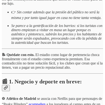
ese lujo.
👉
Sin contar además que la presión del público no será la
misma y por tanto igual jugar en casa no tiene tanta ventaja.
Se parece a la gentrificación de los barrios: si los turistas con
dinero empiezan a visitar en masa un lugar porque es
auténtico y pintoresco, subirán los precios y los habitantes de
siempre serán expulsados, provocando con ello la pérdida de
la autenticidad que buscan los turistas.
📝 Quédate con esto.
El estadio como lugar de pertenencia choca
frontalmente con el estadio como experiencia premium. Esa
contradicción no tiene solución fácil, y los clubes que crean que sí la
tienen, van a pagar un precio reputacional alto.
📰 1. Negocio y deporte en breve:
⚽
Atlético de Madrid
se asocia con Netflix para que personajes de
“Peaky Blinders”
acompañen
a los jugadores al campo antes de un