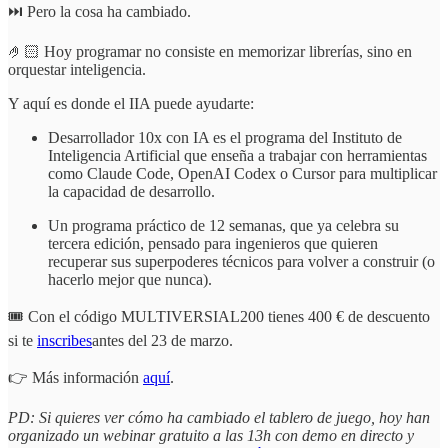
⏭️ Pero la cosa ha cambiado.
🤌🏻 Hoy programar no consiste en memorizar librerías, sino en
orquestar inteligencia.
Y aquí es donde el IIA puede ayudarte:
Desarrollador 10x con IA es el programa del Instituto de
Inteligencia Artificial que enseña a trabajar con herramientas
como Claude Code, OpenAI Codex o Cursor para multiplicar
la capacidad de desarrollo.
Un programa práctico de 12 semanas, que ya celebra su
tercera edición, pensado para ingenieros que quieren
recuperar sus superpoderes técnicos para volver a construir (o
hacerlo mejor que nunca).
🎟️ Con el código MULTIVERSIAL200 tienes 400 € de descuento
si te
inscribes
antes del 23 de marzo.
👉 Más información
aquí
.
PD: Si quieres ver cómo ha cambiado el tablero de juego, hoy han
organizado un webinar gratuito a las 13h con demo en directo y