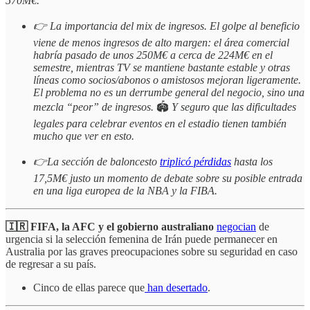
570M€.
👉 La importancia del mix de ingresos. El golpe al beneficio
viene de menos ingresos de alto margen: el área comercial
habría pasado de unos 250M€ a cerca de 224M€ en el
semestre, mientras TV se mantiene bastante estable y otras
líneas como socios/abonos o amistosos mejoran ligeramente.
El problema no es un derrumbe general del negocio, sino una
mezcla “peor” de ingresos.
🏟️
Y seguro que las dificultades
legales para celebrar eventos en el estadio tienen también
mucho que ver en esto.
👉La sección de baloncesto
triplicó pérdidas
hasta los
17,5M€ justo un momento de debate sobre su posible entrada
en una liga europea de la NBA y la FIBA.
🇮🇷 FIFA, la AFC y el gobierno australiano
negocian
de
urgencia si la selección femenina de Irán puede permanecer en
Australia por las graves preocupaciones sobre su seguridad en caso
de regresar a su país.
Cinco de ellas parece que
han desertado
.