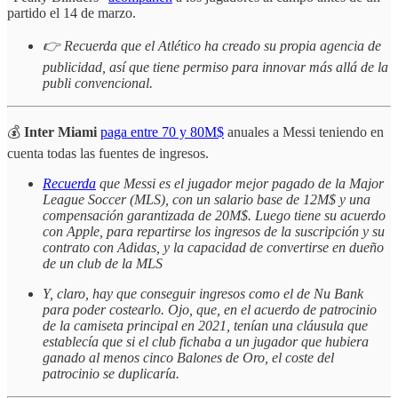
partido el 14 de marzo.
👉 Recuerda que el Atlético ha creado su propia agencia de
publicidad, así que tiene permiso para innovar más allá de la
publi convencional.
💰
Inter Miami
paga entre 70 y 80M$
anuales a Messi teniendo en
cuenta todas las fuentes de ingresos.
Recuerda
que Messi es el jugador mejor pagado de la Major
League Soccer (MLS), con un salario base de 12M$ y una
compensación garantizada de 20M$. Luego tiene su acuerdo
con Apple, para repartirse los ingresos de la suscripción y su
contrato con Adidas, y la capacidad de convertirse en dueño
de un club de la MLS
Y, claro, hay que conseguir ingresos como el de Nu Bank
para poder costearlo. Ojo, que, en el acuerdo de patrocinio
de la camiseta principal en 2021, tenían una cláusula que
establecía que si el club fichaba a un jugador que hubiera
ganado al menos cinco Balones de Oro, el coste del
patrocinio se duplicaría.