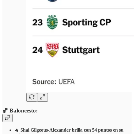
🏀 Baloncesto:
🔥
Shai Gilgeous-Alexander brilla con 54 puntos en su