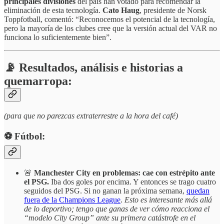
principales divisiones
del país han votado para recomendar la
eliminación de esta tecnología.
Cato Haug
, presidente de Norsk
Toppfotball, comentó: “Reconocemos el potencial de la tecnología,
pero la mayoría de los clubes cree que la versión actual del VAR no
funciona lo suficientemente bien”.
📡 Resultados, análisis e historias a
quemarropa:
(para que no parezcas extraterrestre a la hora del café)
⚽️ Fútbol:
🚨
Manchester City en problemas: cae con estrépito ante
el PSG.
Iba dos goles por encima. Y entonces se trago cuatro
seguidos del PSG. Si no ganan la próxima semana,
quedan
fuera de la Champions League
.
Esto es interesante más allá
de lo deportivo; tengo que ganas de ver cómo reacciona el
“modelo City Group” ante su primera catástrofe en el