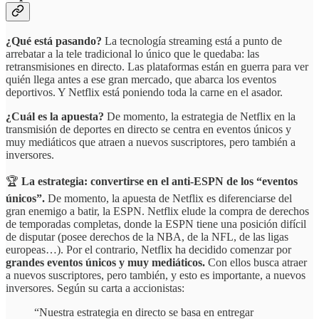
¿Qué está pasando?
La tecnología streaming está a punto de
arrebatar a la tele tradicional lo único que le quedaba: las
retransmisiones en directo. Las plataformas están en guerra para ver
quién llega antes a ese gran mercado, que abarca los eventos
deportivos. Y Netflix está poniendo toda la carne en el asador.
¿Cuál es la apuesta?
De momento, la estrategia de Netflix en la
transmisión de deportes en directo se centra en eventos únicos y
muy mediáticos que atraen a nuevos suscriptores, pero también a
inversores.
🏆
La estrategia: convertirse en el anti-ESPN de los “eventos
únicos”.
De momento, la apuesta de
Netflix es diferenciarse del
gran enemigo a batir, la ESPN. Netflix elude la compra de derechos
de temporadas completas, donde la ESPN tiene una posición difícil
de disputar (posee derechos de la NBA, de la NFL, de las ligas
europeas…). Por el contrario, Netflix ha decidido comenzar por
grandes eventos únicos y muy mediáticos.
Con ellos busca atraer
a nuevos suscriptores, pero también, y esto es importante, a nuevos
inversores. Según su carta a accionistas:
“Nuestra estrategia en directo se basa en entregar