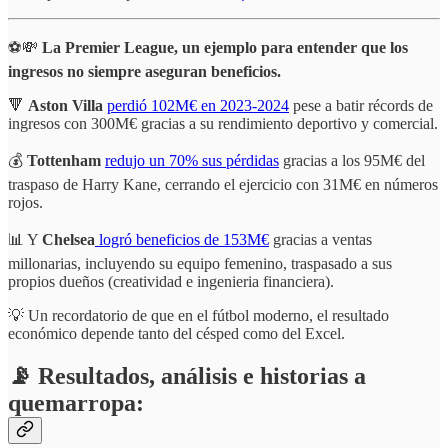
⚽💸
La Premier League, un ejemplo para entender que los
ingresos no siempre aseguran beneficios.
🔻
Aston Villa
perdió 102M€ en 2023-2024
pese a batir récords de
ingresos con 300M€ gracias a su rendimiento deportivo y comercial.
💰
Tottenham
redujo un 70% sus pérdidas
gracias a los 95M€ del
traspaso de Harry Kane, cerrando el ejercicio con 31M€ en números
rojos.
📊 Y
Chelsea
logró beneficios de 153M€
gracias a ventas
millonarias, incluyendo su equipo femenino, traspasado a sus
propios dueños (creatividad e ingenieria financiera).
💡 Un recordatorio de que en el fútbol moderno, el resultado
económico depende tanto del césped como del Excel.
📡 Resultados, análisis e historias a
quemarropa: