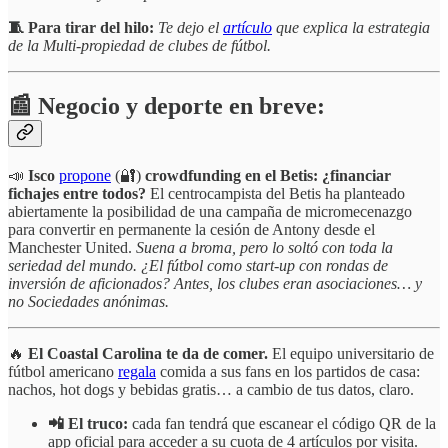
🧵 Para tirar del hilo:
Te dejo el
artículo
que explica la estrategia
de la Multi-propiedad de clubes de fútbol.
📰 Negocio y deporte en breve:
📣
Isco
propone
(🔐)
crowdfunding en el
Betis: ¿financiar
fichajes entre todos?
El centrocampista del Betis ha planteado
abiertamente la posibilidad de una campaña de micromecenazgo
para convertir en permanente la cesión de Antony desde el
Manchester United.
Suena a broma, pero lo soltó con toda la
seriedad del mundo. ¿El fútbol como start-up con rondas de
inversión de aficionados? Antes, los clubes eran asociaciones… y
no Sociedades anónimas.
🔥
El
Coastal Carolina te da de comer.
El equipo universitario de
fútbol americano
regala
comida a sus fans en los partidos de casa:
nachos, hot dogs y bebidas gratis… a cambio de tus datos, claro.
📲 El truco:
cada fan tendrá que escanear el código QR de la
app oficial para acceder a su cuota de 4 artículos por visita.