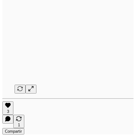
3
1
Compartir