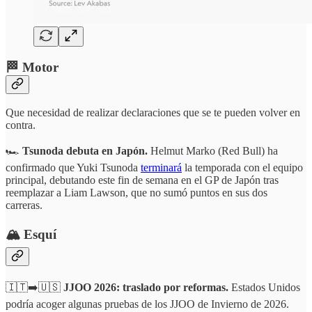
🏁 Motor
Que necesidad de realizar declaraciones que se te pueden volver en
contra.
🏎️
Tsunoda debuta en Japón.
Helmut Marko (Red Bull) ha
confirmado que Yuki Tsunoda
terminará
la temporada con el equipo
principal, debutando este fin de semana en el GP de Japón tras
reemplazar a Liam Lawson, que no sumó puntos en sus dos
carreras.
🏔️ Esquí
🇮🇹➡️🇺🇸
JJOO 2026: traslado por reformas.
Estados Unidos
podría acoger algunas pruebas de los JJOO de Invierno de 2026.