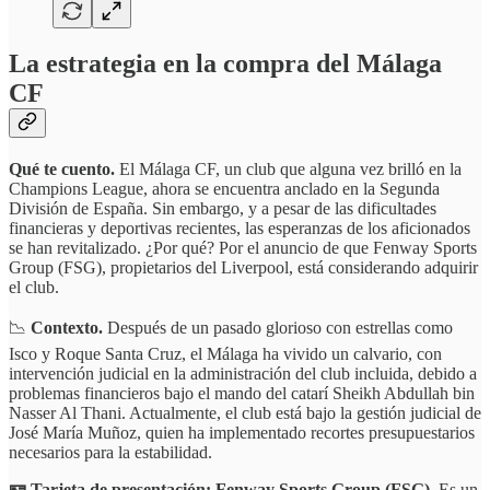
La estrategia en la compra del Málaga
CF
Qué te cuento.
El Málaga CF, un club que alguna vez brilló en la
Champions League, ahora se encuentra anclado en la Segunda
División de España. Sin embargo, y a pesar de las dificultades
financieras y deportivas recientes, las esperanzas de los aficionados
se han revitalizado. ¿Por qué? Por el anuncio de que Fenway Sports
Group (FSG), propietarios del Liverpool, está considerando adquirir
el club.
📉
Contexto.
Después de un pasado glorioso con estrellas como
Isco y Roque Santa Cruz, el Málaga ha vivido un calvario, con
intervención judicial en la administración del club incluida, debido a
problemas financieros bajo el mando del catarí Sheikh Abdullah bin
Nasser Al Thani. Actualmente, el club está bajo la gestión judicial de
José María Muñoz, quien ha implementado recortes presupuestarios
necesarios para la estabilidad.
🪪 Tarjeta de presentación:
Fenway Sports Group (FSG).
Es un