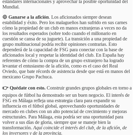
estándares internacionales y aprovechar la posible oportunidad del
Mundial.
🔵
Ganarse a la afición
. Los aficionados siempre desean
estabilidad y éxito. Pero los malagueños han sufrido en sus carnes
cómo la propiedad de un club en manos extranjeras a veces no da
los resultados esperados (sobre todo cuando el millonario en
cuestión se cansa de su juguete). La transición a una propiedad de
grupo multinacional podría recibir opiniones contrarias. Esto
dependerá de la capacidad de FSG para conectar con la base de
aficionados local y respetar la identidad del club. En España hay
referentes de cómo la compra de un grupo extranjero ha logrado
levantar el entusiasmo de la afición, como es el caso del Real
Oviedo, que bate récords de asistencia desde que está en manos del
mexicano Grupo Pachuca.
👉 Quédate con esto.
Construir grandes grupos globales en torno a
equipos de fútbol ha demostrado ser un buen negocio. El interés de
FSG en Málaga refleja una estrategia clara para expandir su
influencia en el fútbol global, aprovechando oportunidades de
mercado en clubes con un alto potencial de crecimiento y mejoras
estructurales. Para Málaga, esta podría ser una oportunidad para
volver a sus días de gloria, siempre que se maneje bien la
transformación.
Aquí coincide el interés del club, de la afición, de
los inversores y de la provincia.