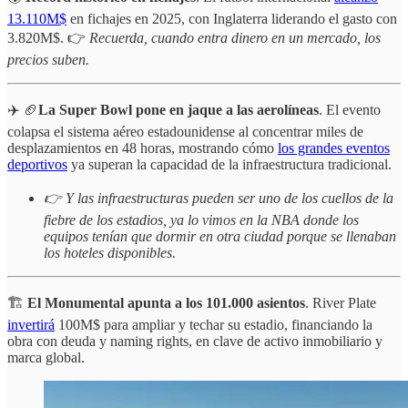
13.110M$
en fichajes en 2025, con Inglaterra liderando el gasto con
3.820M$. 👉
Recuerda, cuando entra dinero en un mercado, los
precios suben.
✈️ 🏈
La Super Bowl pone en jaque a las aerolíneas
. El evento
colapsa el sistema aéreo estadounidense al concentrar miles de
desplazamientos en 48 horas, mostrando cómo
los grandes eventos
deportivos
ya superan la capacidad de la infraestructura tradicional.
👉 Y las infraestructuras pueden ser uno de los cuellos de la
fiebre de los estadios, ya lo vimos en la NBA donde los
equipos tenían que dormir en otra ciudad porque se llenaban
los hoteles disponibles.
🏗️
El Monumental apunta a los 101.000 asientos
. River Plate
invertirá
100M$ para ampliar y techar su estadio, financiando la
obra con deuda y naming rights, en clave de activo inmobiliario y
marca global.