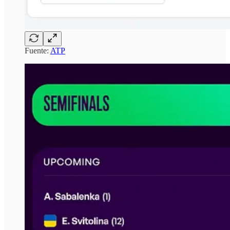
Fuente:
ATP