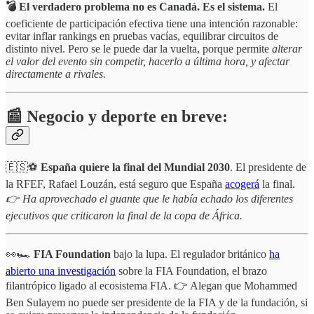
💣 El verdadero problema no es Canadá. Es el sistema.
El
coeficiente de participación efectiva tiene una intención razonable:
evitar inflar rankings en pruebas vacías, equilibrar circuitos de
distinto nivel. Pero se le puede dar la vuelta, porque permite
alterar
el valor del evento sin competir, hacerlo a última hora, y afectar
directamente a rivales.
📰 Negocio y deporte en breve:
🇪🇸⚽
España quiere la final del Mundial 2030
. El presidente de
la RFEF, Rafael Louzán, está seguro que España
acogerá
la final.
👉 Ha aprovechado el guante que le había echado los diferentes
ejecutivos que criticaron la final de la copa de África.
👀🏎️
FIA Foundation
bajo la lupa. El regulador británico
ha
abierto una investigación
sobre la FIA Foundation, el brazo
filantrópico ligado al ecosistema FIA. 👉 Alegan que Mohammed
Ben Sulayem no puede ser presidente de la FIA y de la fundación, si