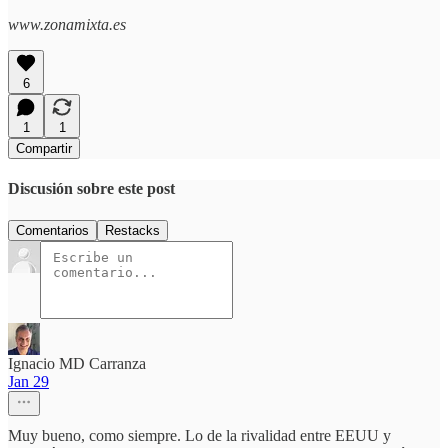
www.zonamixta.es
6
1
1
Compartir
Discusión sobre este post
Comentarios
Restacks
Ignacio MD Carranza
Jan 29
Muy bueno, como siempre. Lo de la rivalidad entre EEUU y