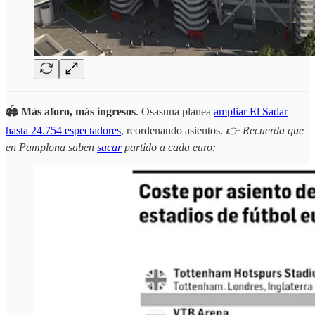
🏟️
Más aforo, más ingresos
. Osasuna planea
ampliar El Sadar
hasta 24.754 espectadores
, reordenando asientos.
👉 Recuerda que
en Pamplona saben
sacar
partido a cada euro: