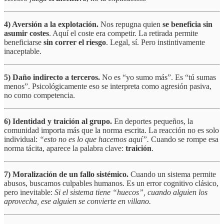
4) Aversión a la explotación.
Nos repugna quien
se beneficia sin
asumir costes
. Aquí el coste era competir. La retirada permite
beneficiarse
sin correr el riesgo
. Legal, sí. Pero instintivamente
inaceptable.
5) Daño indirecto a terceros.
No es “yo sumo más”. Es “tú sumas
menos”. Psicológicamente eso se interpreta como agresión pasiva,
no como competencia.
6) Identidad y traición al grupo.
En deportes pequeños, la
comunidad importa más que la norma escrita. La reacción no es solo
individual:
“esto no es lo que hacemos aquí”.
Cuando se rompe esa
norma tácita, aparece la palabra clave:
traición
.
7) Moralización de un fallo sistémico.
Cuando un sistema permite
abusos, buscamos culpables humanos. Es un error cognitivo clásico,
pero inevitable:
Si el sistema tiene “huecos”, cuando alguien los
aprovecha, ese alguien se convierte en villano.