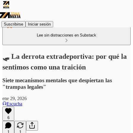
Suscribirse
Iniciar sesión
Lee sin distracciones en Substack
🛷 La derrota extradeportiva: por qué la
sentimos como una traición
Siete mecanismos mentales que despiertan las
"trampas legales"
ene 29, 2026
Escucha
6
1
1