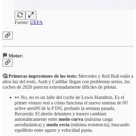
Fuente:
UEFA
🏁 Motor:
🤔 Primeras impresiones de los tests:
Mercedes y Red Bull están a
años luz del resto, Audi y Cadillac llegan con problemas serios, los
coches de 2026 parecen extremadamente difíciles de pilotar.
👀 No, no es un fallo del coche de Lewis Hamilton. Es el
primer vistazo real a cómo funciona el nuevo sistema de ￼
active aero￼ de la F1￼, probado la semana pasada.
Recuerda: El alerón delantero y trasero cambian
automáticamente entre
modo curva
(máxima carga
aerodinámica) y
modo recta
(mínima resistencia), buscando
equilibrio entre agarre y velocidad punta.