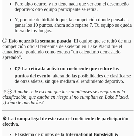
Pero algo ocurre, y no tiene nada que ver con el desempeño
deportivo: otro equipo participante se retira.
Y, por arte de birli-birloque, la competición donde pensabas
ganar los 10 puntos, ahora solo reparte 7. Tu equipo se queda
fuera de los Juegos.
🤯
Esto ocurrió la semana pasada
. El equipo que se retiró de una
competición oficial femenina de skeleton en Lake Placid fue el
canadiense, poniendo como excusa “un calendario demasiado
apretado”.
👉 La retirada activó un coeficiente que reduce los
puntos del evento
, alterando las posibilidades de clasificarse
de otras atletas, sin que mediara el rendimiento deportivo.
🤌🏻
A nadie se le escapa que las canadienses se aseguraron la
clasificación, que estaba en riesgo si no cumplían en Lake Placid.
¿Cómo te quedarías?
⚙️ La trampa legal de este caso: el coeficiente de participación
efectiva.
El sistema de puntos de la
International Bobsleigh &