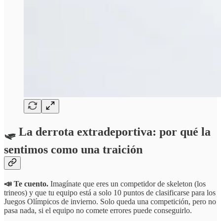
🛷 La derrota extradeportiva: por qué la
sentimos como una traición
📣 Te cuento.
Imagínate que eres un competidor de skeleton (los
trineos) y que tu equipo está a solo 10 puntos de clasificarse para los
Juegos Olímpicos de invierno. Solo queda una competición, pero no
pasa nada, si el equipo no comete errores puede conseguirlo.