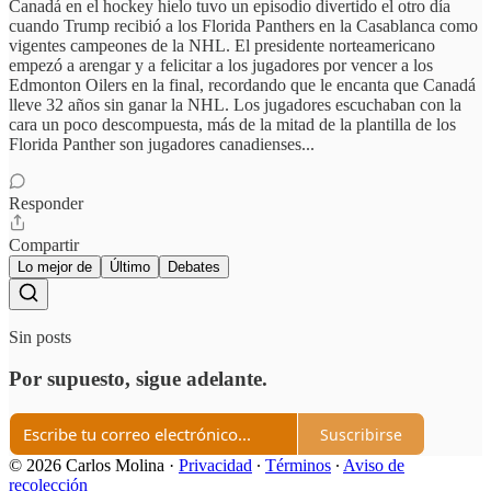
Canadá en el hockey hielo tuvo un episodio divertido el otro día
cuando Trump recibió a los Florida Panthers en la Casablanca como
vigentes campeones de la NHL. El presidente norteamericano
empezó a arengar y a felicitar a los jugadores por vencer a los
Edmonton Oilers en la final, recordando que le encanta que Canadá
lleve 32 años sin ganar la NHL. Los jugadores escuchaban con la
cara un poco descompuesta, más de la mitad de la plantilla de los
Florida Panther son jugadores canadienses...
Responder
Compartir
Lo mejor de
Último
Debates
Sin posts
Por supuesto, sigue adelante.
Suscribirse
© 2026 Carlos Molina
·
Privacidad
∙
Términos
∙
Aviso de
recolección