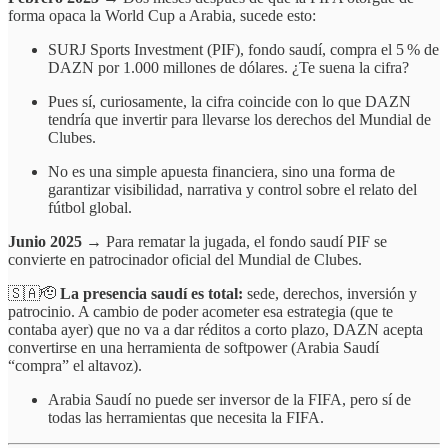
forma opaca la World Cup a Arabia, sucede esto:
SURJ Sports Investment (PIF), fondo saudí, compra el 5 % de
DAZN por 1.000 millones de dólares. ¿Te suena la cifra?
Pues sí, curiosamente, la cifra coincide con lo que DAZN
tendría que invertir para llevarse los derechos del Mundial de
Clubes.
No es una simple apuesta financiera, sino una forma de
garantizar visibilidad, narrativa y control sobre el relato del
fútbol global.
Junio 2025
→ Para rematar la jugada, el fondo saudí PIF se
convierte en patrocinador oficial del Mundial de Clubes.
🇸🇦🫡
La presencia saudí es total:
sede, derechos, inversión y
patrocinio. A cambio de poder acometer esa estrategia (que te
contaba ayer) que no va a dar réditos a corto plazo, DAZN acepta
convertirse en una herramienta de softpower (Arabia Saudí
“compra” el altavoz).
Arabia Saudí no puede ser inversor de la FIFA, pero sí de
todas las herramientas que necesita la FIFA.