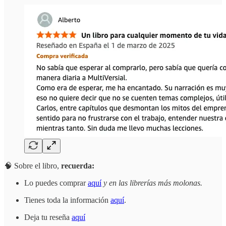
🧠 Sobre el libro,
recuerda:
Lo puedes comprar
aquí
y en las librerías más molonas.
Tienes toda la información
aquí
.
Deja tu reseña
aquí