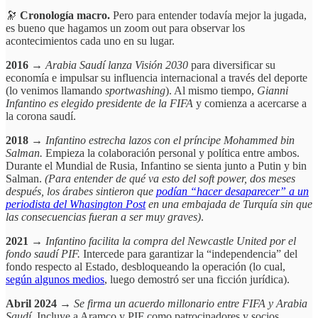
🔭
Cronología macro.
Pero para entender todavía mejor la jugada,
es bueno que hagamos un zoom out para observar los
acontecimientos cada uno en su lugar.
2016
→
Arabia Saudí lanza Visión 2030
para diversificar su
economía e impulsar su influencia internacional a través del deporte
(lo venimos llamando
sportwashing
). Al mismo tiempo,
Gianni
Infantino es elegido presidente de la FIFA
y comienza a acercarse a
la corona saudí.
2018
→
Infantino estrecha lazos con el príncipe Mohammed bin
Salman.
Empieza la colaboración personal y política entre ambos.
Durante el Mundial de Rusia, Infantino se sienta junto a Putin y bin
Salman.
(Para entender de qué va esto del soft power, dos meses
después, los árabes sintieron que
podían “hacer desaparecer” a un
periodista del Whasington Post
en una embajada de Turquía sin que
las consecuencias fueran a ser muy graves)
.
2021
→
Infantino facilita la compra del Newcastle United por el
fondo saudí PIF.
Intercede para garantizar la “independencia” del
fondo respecto al Estado, desbloqueando la operación (lo cual,
según algunos medios
, luego demostró ser una ficción jurídica).
Abril 2024
→
Se firma un acuerdo millonario entre FIFA y Arabia
Saudí.
Incluye a Aramco y PIF como patrocinadores y socios