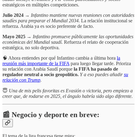
estratégicos en múltiples competiciones.
Julio 2024
→
Infantino mantiene nuevas reuniones con autoridades
saudíes para preparar el Mundial 2034.
La relación institucional se
refuerza. Arabia ya es socio preferente de facto.
Mayo 2025
→
Infantino promueve públicamente las oportunidades
económicas del Mundial saudí.
Refuerza el relato de cooperación
estratégica, no solo deportiva.
🧠 Ahora entiendes por qué Infantino cambia a última hora
la
reunión más importante de la FIFA
para luego llegar tarde. Prioriza
su relación con Arabia Saudí porque
la FIFA ha pasado de
regulador neutral a socio geopolítico.
Y a eso puedes añadir
su
relación con Trump
.
😇
Una de mis pelis favoritas es Evasión o victoria, pero empiezo a
creer que, de rodarse en 2025, el ángulo habría sido algo diferente.
📰 Negocio y deporte en breve:
El tema de la liga francesa tiene miga: