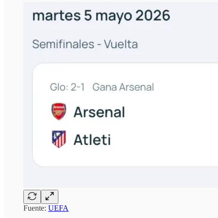
Fuente:
UEFA