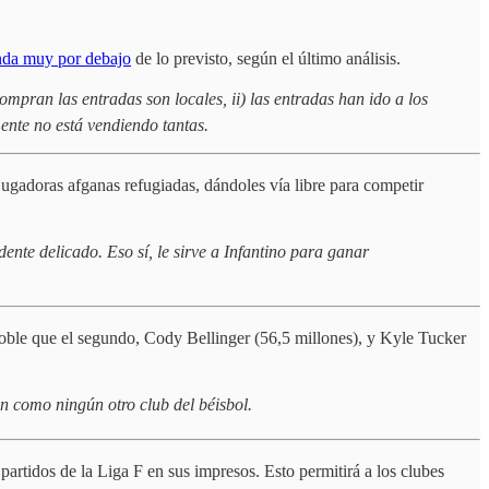
nda muy por debajo
de lo previsto, según el último análisis.
ompran las entradas son locales, ii) las entradas han ido a los
mente no está vendiendo tantas.
ugadoras afganas refugiadas, dándoles vía libre para competir
nte delicado. Eso sí, le sirve a Infantino para ganar
ble que el segundo, Cody Bellinger (56,5 millones), y Kyle Tucker
n como ningún otro club del béisbol.
partidos de la Liga F en sus impresos. Esto permitirá a los clubes