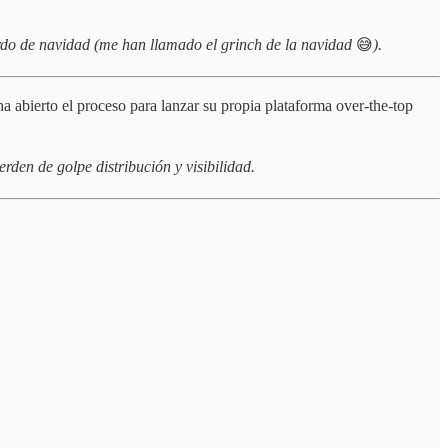
gordo de navidad (me han llamado el grinch de la navidad
😅
).
a abierto el proceso para lanzar su propia plataforma over-the-top
den de golpe distribución y visibilidad.