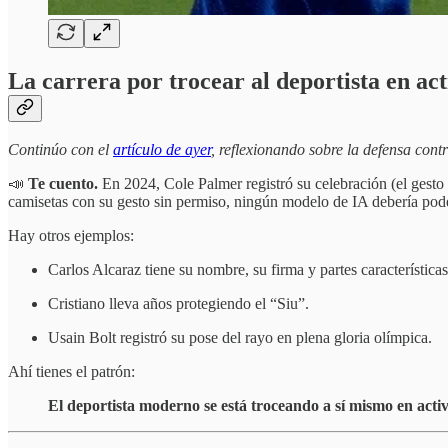
La carrera por trocear al deportista en act
Continúo con el
artículo de ayer
, reflexionando sobre la defensa contr
📣
Te cuento.
En 2024, Cole Palmer registró su celebración (el gesto
camisetas con su gesto sin permiso, ningún modelo de IA debería poder
Hay otros ejemplos:
Carlos Alcaraz tiene su nombre, su firma y partes característic
Cristiano lleva años protegiendo el “Siu”.
Usain Bolt registró su pose del rayo en plena gloria olímpica.
Ahí tienes el patrón:
El deportista moderno se está troceando a sí mismo en activ