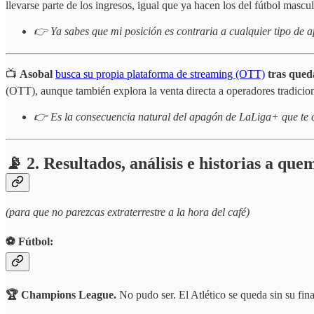
llevarse parte de los ingresos, igual que ya hacen los del fútbol mascul
👉 Ya sabes que mi posición es contraria a cualquier tipo de a
📺
Asobal
busca su propia plataforma de streaming (OTT)
tras qued
(OTT), aunque también explora la venta directa a operadores tradicion
👉 Es la consecuencia natural del apagón de LaLiga+ que te co
📡 2. Resultados, análisis e historias a qu
(para que no parezcas extraterrestre a la hora del café)
⚽️ Fútbol:
🏆 Champions League.
No pudo ser. El Atlético se queda sin su fina