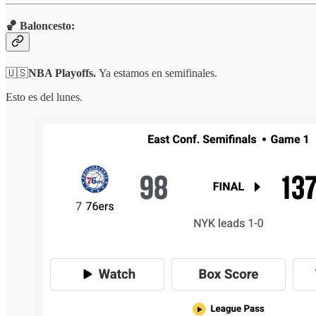
🏀 Baloncesto:
🇺🇸
NBA Playoffs.
Ya estamos en semifinales.
Esto es del lunes.