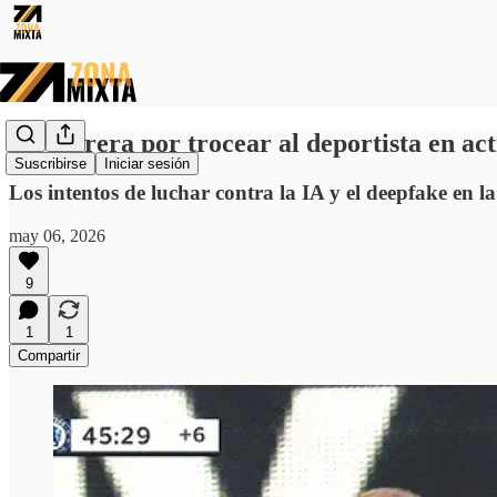
La carrera por trocear al deportista en act
Suscribirse
Iniciar sesión
Los intentos de luchar contra la IA y el deepfake en la
may 06, 2026
9
1
1
Compartir