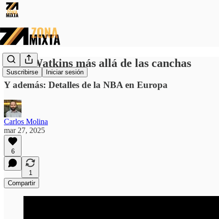
JuJu Watkins más allá de las canchas
Suscribirse
Iniciar sesión
Y además: Detalles de la NBA en Europa
Carlos Molina
mar 27, 2025
6
1
Compartir