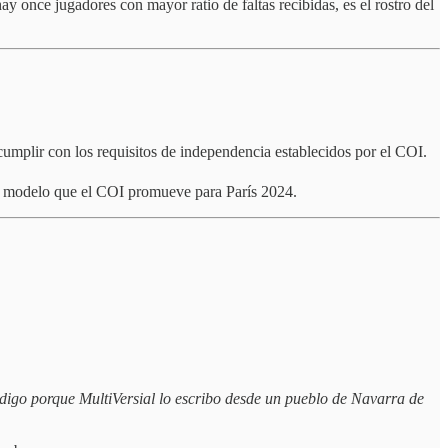
once jugadores con mayor ratio de faltas recibidas, es el rostro del
cumplir con los requisitos de independencia establecidos por el COI.
 el modelo que el COI promueve para París 2024.
o digo porque MultiVersial lo escribo desde un pueblo de Navarra de