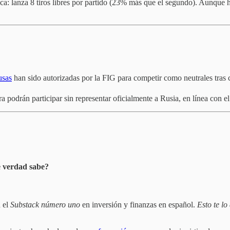
lanza 8 tiros libres por partido (23% más que el segundo). Aunque hay 
usas
han sido autorizadas por la FIG para competir como neutrales tras 
 podrán participar sin representar oficialmente a Rusia, en línea con
e verdad sabe?
n el
Substack número uno
en inversión y finanzas en español.
Esto te l