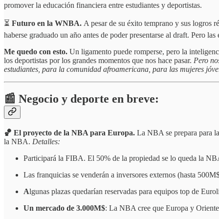
promover la educación financiera entre estudiantes y deportistas.
⏳
Futuro en la WNBA.
A pesar de su éxito temprano y sus logros 
haberse graduado un año antes de poder presentarse al draft. Pero las 
Me quedo con esto.
Un ligamento puede romperse, pero la inteligenci
los deportistas por los grandes momentos que nos hace pasar.
Pero nos
estudiantes, para la comunidad afroamericana, para las mujeres jóve
📰 Negocio y deporte en breve:
🏀 El proyecto de la NBA para Europa.
La NBA se prepara para la
la NBA.
Detalles:
Participará la FIBA. El 50% de la propiedad se lo queda la NB
Las franquicias se venderán a inversores externos (hasta 500M$
A
lgunas plazas quedarían reservadas para equipos top de Eur
Un mercado de 3.000M$
: La NBA cree que Europa y Oriente