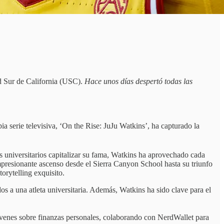
dad Sur de California (USC).
Hace unos días despertó todas las
 serie televisiva, ‘On the Rise: JuJu Watkins’, ha capturado la
universitarios capitalizar su fama, Watkins ha aprovechado cada
presionante ascenso desde el Sierra Canyon School hasta su triunfo
orytelling exquisito.
dos a una atleta universitaria. Además, Watkins ha sido clave para el
jóvenes sobre finanzas personales, colaborando con NerdWallet para