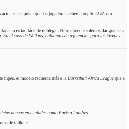
 actuales estipulan que las jugadoras deben cumplir 22 años o
atkins no es tan fácil de doblegar. Normalmente solemos dar gracias a
. En el caso de Watkins, hablamos de referencias para los jóvenes
te flipes, el modelo recuerda más a la
Basketball Africa League
que a
quicias nuevas en ciudades como París o Londres.
tos de millones.