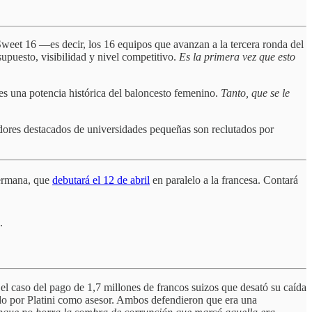
Sweet 16 —es decir, los 16 equipos que avanzan a la tercera ronda del
upuesto, visibilidad y nivel competitivo.
Es la primera vez que esto
 es una potencia histórica del baloncesto femenino.
Tanto, que se le
gadores destacados de universidades pequeñas son reclutados por
germana, que
debutará el 12 de abril
en paralelo a la francesa. Contará
.
el caso del pago de 1,7 millones de francos suizos que desató su caída
bido por Platini como asesor. Ambos defendieron que era una