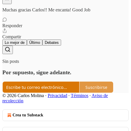
Muchas gracias Carlos!! Me encanta! Good Job
Responder
Compartir
Lo mejor de
Último
Debates
Sin posts
Por supuesto, sigue adelante.
Suscribirse
© 2026 Carlos Molina
·
Privacidad
∙
Términos
∙
Aviso de
recolección
Crea tu Substack