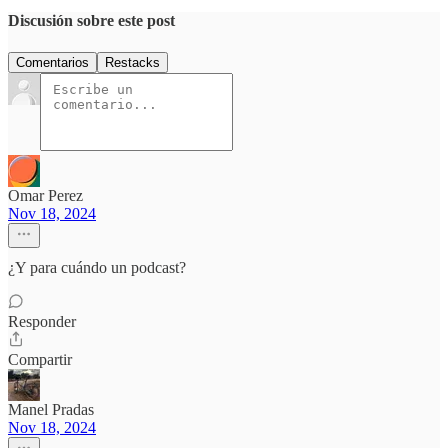
Discusión sobre este post
Comentarios
Restacks
Omar Perez
Nov 18, 2024
¿Y para cuándo un podcast?
Responder
Compartir
Manel Pradas
Nov 18, 2024