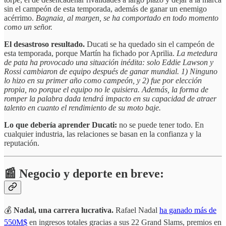
sin el campeón de esta temporada, además de ganar un enemigo
acérrimo.
Bagnaia, al margen, se ha comportado en todo momento
como un señor.
El desastroso resultado.
Ducati se ha quedado sin el campeón de
esta temporada, porque Martín ha fichado por Aprilia.
La metedura
de pata ha provocado una situación inédita: solo Eddie Lawson y
Rossi cambiaron de equipo después de ganar mundial. 1) Ninguno
lo hizo en su primer año como campeón, y 2) fue por elección
propia, no porque el equipo no le quisiera. Además, la forma de
romper la palabra dada tendrá impacto en su capacidad de atraer
talento en cuanto el rendimiento de su moto baje.
Lo que debería aprender Ducati:
no se puede tener todo. En
cualquier industria, las relaciones se basan en la confianza y la
reputación.
📰 Negocio y deporte en breve:
💰
Nadal, una carrera lucrativa.
Rafael Nadal
ha ganado más de
550M$
en ingresos totales gracias a sus 22 Grand Slams, premios en