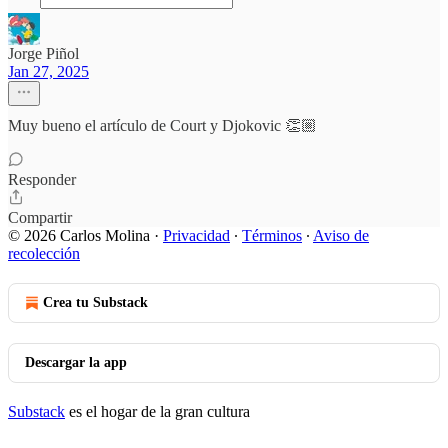
Jorge Piñol
Jan 27, 2025
Muy bueno el artículo de Court y Djokovic 👏🏼
Responder
Compartir
© 2026 Carlos Molina
·
Privacidad
∙
Términos
∙
Aviso de
recolección
Crea tu Substack
Descargar la app
Substack
es el hogar de la gran cultura