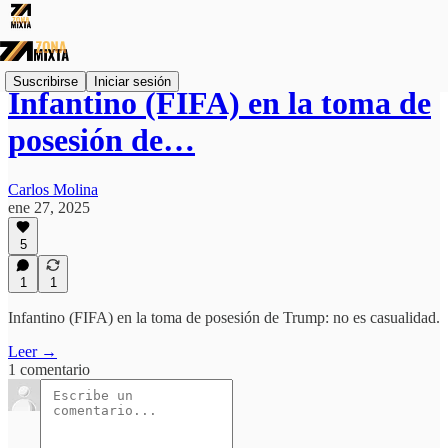
Suscribirse
Iniciar sesión
Infantino (FIFA) en la toma de
posesión de…
Carlos Molina
ene 27, 2025
5
1
1
Infantino (FIFA) en la toma de posesión de Trump: no es casualidad.
Leer →
1 comentario