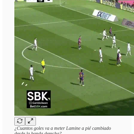
¿Cuantos goles va a meter Lamine a pié cambiado
desde la banda derecha?