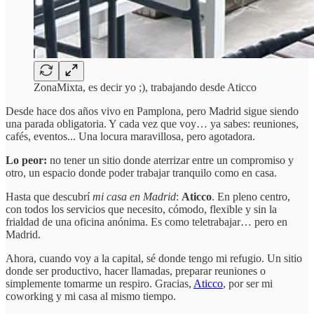
ZonaMixta, es decir yo ;), trabajando desde Aticco
Desde hace dos años vivo en Pamplona, pero Madrid sigue siendo
una parada obligatoria. Y cada vez que voy… ya sabes: reuniones,
cafés, eventos... Una locura maravillosa, pero agotadora.
Lo peor:
no tener un sitio donde aterrizar entre un compromiso y
otro, un espacio donde poder trabajar tranquilo como en casa.
Hasta que descubrí
mi casa en Madrid
:
Aticco
. En pleno centro,
con todos los servicios que necesito, cómodo, flexible y sin la
frialdad de una oficina anónima. Es como teletrabajar… pero en
Madrid.
Ahora, cuando voy a la capital, sé donde tengo mi refugio. Un sitio
donde ser productivo, hacer llamadas, preparar reuniones o
simplemente tomarme un respiro. Gracias,
Aticco
, por ser mi
coworking y mi casa al mismo tiempo.