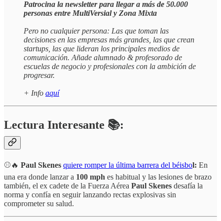
Patrocina la newsletter para llegar a más de 50.000
personas entre MultiVersial y Zona Mixta
Pero no cualquier persona: Las que toman las
decisiones en las empresas más grandes, las que crean
startups, las que lideran los principales medios de
comunicación. Añade alumnado & profesorado de
escuelas de negocio y profesionales con la ambición de
progresar.
+ Info
aquí
Lectura Interesante 📚:
⚾🔥
Paul Skenes
quiere romper la última barrera del béisbo
l:
En
una era donde lanzar a
100 mph
es habitual y las lesiones de brazo
también, el ex cadete de la Fuerza Aérea
Paul Skenes
desafía la
norma y confía en seguir lanzando rectas explosivas sin
comprometer su salud.