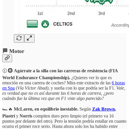
🏁 Motor
🕦 🛞
Agárrate a la silla con las carreras de resistencia (FIA
World Endurance Championship).
¿Quieres ver lo que es
emoción en una carrera de coches? Mira este extracto de las
6 horas
en Spa
(
Vía Víctor Abad)
, y sueña con lo que podría ser la F1.
Vale,
es verdad que no es así durante las 6 horas de carrera, ¿pero
cuándo fue la última vez que en F1 viste algo parecido?
🏎️🔥
McLaren, en equilibrio inestable.
Según
Zak Brown
,
Piastri
y
Norris
compiten duro pero limpio (el primero va 16
puntos por delante del otro). Pero la tensión podría estallar en cuanto
ocurra el primer roce serio. Hasta ahora solo los ha habido entre