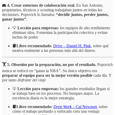
👥 4. Crear entornos de colaboración real.
En San Antonio,
propietarios, técnicos y scouting trabajaban juntos en todas las
decisiones. Popovich lo llamaba:
“decidir juntos, perder juntos,
ganar juntos”
.
💡
Lección para empresas:
los equipos de alto rendimiento
eliminan silos. Fomentan la participación colectiva y evitan
luchas de poder.
📙Libro recomendado
:
Drive
– Daniel H. Pink
, sobre qué
motiva realmente a las personas más allá del dinero.
🏋️ 5. Obsesión por la preparación, no por el resultado.
Popovich
nunca se enfocó en “ganar la NBA”. Su único objetivo era
preparar al equipo para ser la mejor versión posible
cada día. Y
por tanto
disfrutar del viaje
💡
Lección para empresas:
los grandes resultados llegan si
se trabaja bien en los procesos. No busques atajos. La
excelencia diaria es la mejor estrategia.
📙Libro recomendado:
Deep Work
– Cal Newport
, sobre
cómo el trabajo profundo y enfocado crea una ventaja