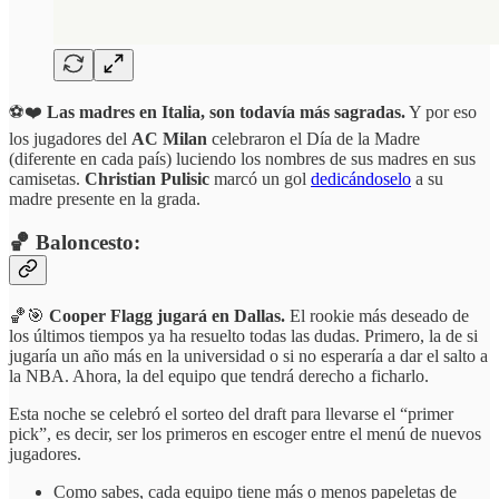
⚽❤️
Las madres en Italia, son todavía más sagradas.
Y por eso
los jugadores del
AC Milan
celebraron el Día de la Madre
(diferente en cada país) luciendo los nombres de sus madres en sus
camisetas.
Christian Pulisic
marcó un gol
dedicándoselo
a su
madre presente en la grada.
🏀 Baloncesto:
🏀🎯
Cooper Flagg jugará en Dallas.
El rookie más deseado de
los últimos tiempos ya ha resuelto todas las dudas. Primero, la de si
jugaría un año más en la universidad o si no esperaría a dar el salto a
la NBA. Ahora, la del equipo que tendrá derecho a ficharlo.
Esta noche se celebró el sorteo del draft
para llevarse el “primer
pick”, es decir, ser los primeros en escoger entre el menú de nuevos
jugadores.
Como sabes, cada equipo tiene más o menos papeletas de