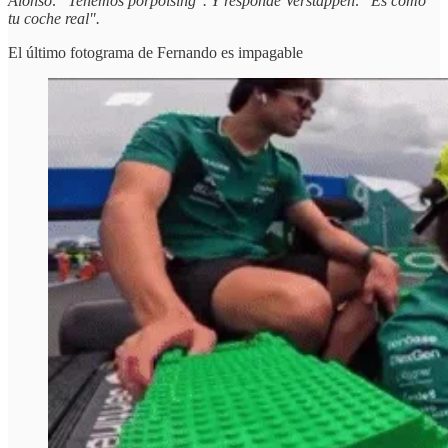
Alonso: "Tenemos porpoising". Y responde Verstappen: "Es como
tu coche real".
El último fotograma de Fernando es impagable