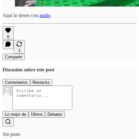
Aquí lo tienes con
audio
.
6
1
Compartir
Discusión sobre este post
Comentarios
Restacks
Lo mejor de
Último
Debates
Sin posts