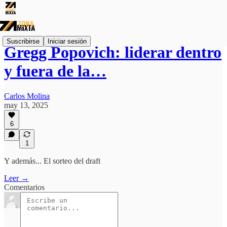
Suscribirse
Iniciar sesión
Gregg Popovich: liderar dentro
y fuera de la…
Carlos Molina
may 13, 2025
6
1
Y además... El sorteo del draft
Leer →
Comentarios