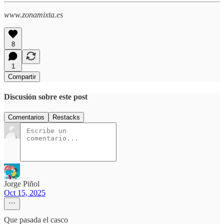
www.zonamixta.es
8
1
Compartir
Discusión sobre este post
Comentarios
Restacks
Jorge Piñol
Oct 15, 2025
Que pasada el casco