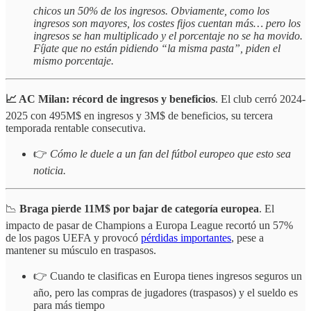
chicos un 50% de los ingresos. Obviamente, como los
ingresos son mayores, los costes fijos cuentan más… pero los
ingresos se han multiplicado y el porcentaje no se ha movido.
Fíjate que no están pidiendo “la misma pasta”, piden el
mismo porcentaje.
📈 AC Milan:
récord de ingresos y beneficios
. El club cerró 2024-
2025 con 495M$ en ingresos y 3M$ de beneficios, su tercera
temporada rentable consecutiva.
👉
Cómo le duele a un fan del fútbol europeo que esto sea
noticia.
📉
Braga
pierde 11M$ por bajar de categoría europea
. El
impacto de pasar de Champions a Europa League recortó un 57%
de los pagos UEFA y provocó
pérdidas importantes
, pese a
mantener su músculo en traspasos.
👉 Cuando te clasificas en Europa tienes ingresos seguros un
año, pero las compras de jugadores (traspasos) y el sueldo es
para más tiempo