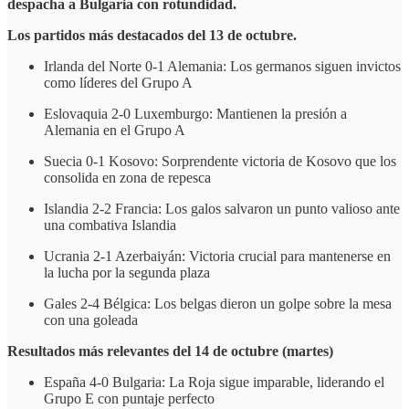
despacha a Bulgaria con rotundidad.
Los partidos más destacados del 13 de octubre.
Irlanda del Norte 0-1 Alemania: Los germanos siguen invictos
como líderes del Grupo A
Eslovaquia 2-0 Luxemburgo: Mantienen la presión a
Alemania en el Grupo A
Suecia 0-1 Kosovo: Sorprendente victoria de Kosovo que los
consolida en zona de repesca
Islandia 2-2 Francia: Los galos salvaron un punto valioso ante
una combativa Islandia
Ucrania 2-1 Azerbaiyán: Victoria crucial para mantenerse en
la lucha por la segunda plaza
Gales 2-4 Bélgica: Los belgas dieron un golpe sobre la mesa
con una goleada
Resultados más relevantes del 14 de octubre (martes)
España 4-0 Bulgaria: La Roja sigue imparable, liderando el
Grupo E con puntaje perfecto