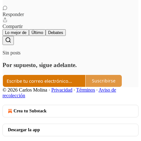
Responder
Compartir
Lo mejor de
Último
Debates
Sin posts
Por supuesto, sigue adelante.
Suscribirse
© 2026 Carlos Molina
·
Privacidad
∙
Términos
∙
Aviso de
recolección
Crea tu Substack
Descargar la app