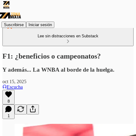
Suscribirse
Iniciar sesión
Lee sin distracciones en Substack
F1: ¿beneficios o campeonatos?
Y además... La WNBA al borde de la huelga.
oct 15, 2025
Escucha
8
1