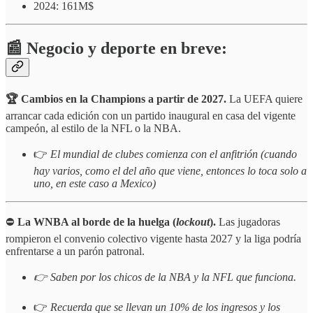
2024: 161M$
📰 Negocio y deporte en breve:
🏆 Cambios en la Champions a partir de 2027.
La UEFA quiere
arrancar cada edición con un partido inaugural en casa del vigente
campeón, al estilo de la NFL o la NBA.
👉
El mundial de clubes comienza con el anfitrión (cuando
hay varios, como el del año que viene, entonces lo toca solo a
uno, en este caso a Mexico)
⛔
La WNBA al borde de la huelga (
lockout
).
Las jugadoras
rompieron el convenio colectivo vigente hasta 2027 y la liga podría
enfrentarse a un parón patronal.
👉 Saben por los chicos de la NBA y la NFL que funciona.
👉
Recuerda que se llevan un 10% de los ingresos y los