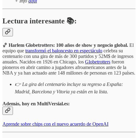
+ Info
aquí
Lectura interesante 📚:
🏀
Harlem Globetrotters: 100 años de show y negocio global.
El
equipo que
transformó el baloncesto en espectáculo
celebra su
centenario con una gira de más de 300 partidos y 52M$ de ingresos
anuales. Nacidos en 1926 en Chicago, los
Globetrotters
fueron
pioneros en abrir camino a jugadores afroamericanos antes de la
NBA y ya han actuado ante 148 millones de personas en 123 países.
👉 La gira del centenario incluye su regreso a España:
Madrid, Barcelona y Vitoria ya están en la lista.
Además, hoy en MultiVersial.es:
Aprende sobre chips con el nuevo acuerdo de OpenAI