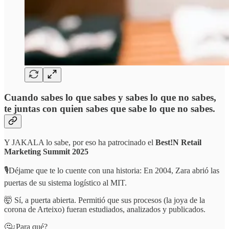
Cuando sabes lo que sabes y sabes lo que no sabes,
te juntas con quien sabes que sabe lo que no sabes.
Y JAKALA lo sabe, por eso ha patrocinado el
Best!N Retail
Marketing Summit 2025
🎙️Déjame que te lo cuente con una historia: En 2004, Zara abrió las
puertas de su sistema logístico al MIT.
🤯 Sí, a puerta abierta. Permitió que sus procesos (la joya de la
corona de Arteixo) fueran estudiados, analizados y publicados.
🤔¿Para qué?