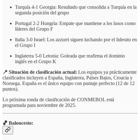
Turquía 4-1 Georgia: Resultado que consolida a Turquía en la
segunda posición del grupo
Portugal 2-2 Hungría: Empate que mantiene a los lusos como
líderes del Grupo F
Italia 3-0 Israel: Los azzurri siguen luchando por el liderato en
el Grupo I
Inglaterra 5-0 Letonia: Goleada que reafirma el dominio
inglés en el Grupo K
📍 Situación de clasificación actual:
Los equipos ya prácticamente
clasificados incluyen a España, Inglaterra, Países Bajos, Croacia y
Noruega. España es el único equipo con puntaje perfecto (12 de 12
puntos).
Lo próxima ronda de clasificación de CONMEBOL está
programada para noviembre de 2025.
🏀 Baloncesto: