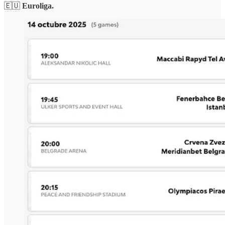
🇪🇺
Euroliga.