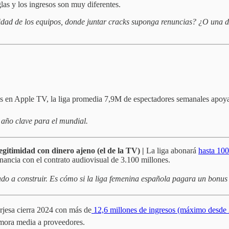
las y los ingresos son muy diferentes.
dad de los equipos, donde juntar cracks suponga renuncias? ¿O una dond
os en Apple TV, la liga promedia 7,9M de espectadores semanales apoya
 año clave para el mundial.
itimidad con dinero ajeno (el de la TV) |
La liga abonará
hasta 100
ancia con el contrato audiovisual de 3.100 millones.
o a construir. Es cómo si la liga femenina española pagara un bonus 
rjesa cierra 2024 con más de
12,6 millones de ingresos (máximo desde
mora media a proveedores.