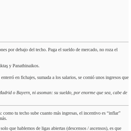
lones por debajo del techo. Paga el sueldo de mercado, no roza el
iktaş y Panathinaikos.
 enterró en fichajes, sumada a los salarios, se comió unos ingresos que
o Madrid o Bayern, ni asoman: su sueldo, por enorme que sea, cabe de
: como tu techo sube cuanto más ingresas, el incentivo es “inflar”
más.
 solo que hablemos de ligas abiertas (descensos / ascensos), es que