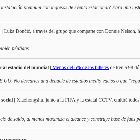
e instalación premium con ingresos de evento estacional? Para una inst
 |
Luka Dončić, a través del grupo que comparte con Donnie Nelson, ha
mbién pérdidas
r al estadio del mundial |
Menos del 6% de los billetes
de tren a 98 dó
E.UU. No descartes una debacle de estadios medio vacíos o que “rega
social |
Xiaohongshu, junto a la FIFA y la estatal CCTV, emitirá todos
cio de saldo, al menos maximiza el alcance y construye base de fans pa
emarropa: