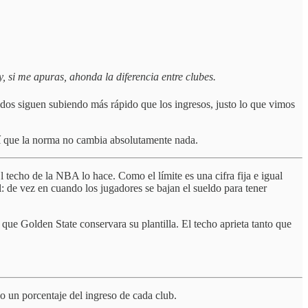
y, si me apuras, ahonda la diferencia entre clubes.
ldos siguen subiendo más rápido que los ingresos, justo lo que vimos
así que la norma no cambia absolutamente nada.
El techo de la NBA lo hace. Como el límite es una cifra fija e igual
: de vez en cuando los jugadores se bajan el sueldo para tener
ue Golden State conservara su plantilla. El techo aprieta tanto que
no un porcentaje del ingreso de cada club.