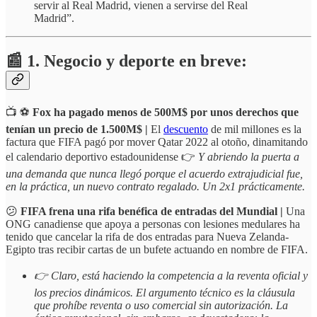
servir al Real Madrid, vienen a servirse del Real
Madrid”.
📰 1. Negocio y deporte en breve:
📺 ⚽️
Fox ha pagado menos de 500M$ por unos derechos que
tenían un precio de 1.500M$ |
El
descuento
de mil millones es la
factura que FIFA pagó por mover Qatar 2022 al otoño, dinamitando
el calendario deportivo estadounidense 👉
Y abriendo la puerta a
una demanda que nunca llegó porque el acuerdo extrajudicial fue,
en la práctica, un nuevo contrato regalado. Un 2x1 prácticamente.
😕
FIFA frena una rifa benéfica de entradas del Mundial |
Una
ONG canadiense que apoya a personas con lesiones medulares ha
tenido que cancelar la rifa de dos entradas para Nueva Zelanda-
Egipto tras recibir cartas de un bufete actuando en nombre de FIFA.
👉 Claro, está haciendo la competencia a la reventa oficial y
los precios dinámicos. El argumento técnico es la cláusula
que prohíbe reventa o uso comercial sin autorización. La