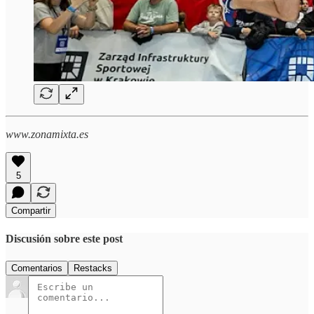
www.zonamixta.es
5
Compartir
Discusión sobre este post
Comentarios
Restacks