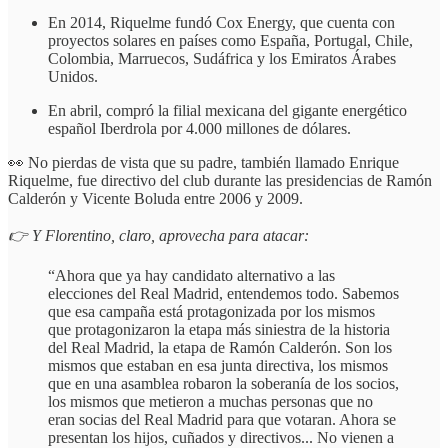
En 2014, Riquelme fundó Cox Energy, que cuenta con
proyectos solares en países como España, Portugal, Chile,
Colombia, Marruecos, Sudáfrica y los Emiratos Árabes
Unidos.
En abril, compró la filial mexicana del gigante energético
español Iberdrola por 4.000 millones de dólares.
👀 No pierdas de vista que su padre, también llamado Enrique
Riquelme, fue directivo del club durante las presidencias de Ramón
Calderón y Vicente Boluda entre 2006 y 2009.
👉 Y Florentino, claro, aprovecha para atacar:
“Ahora que ya hay candidato alternativo a las
elecciones del Real Madrid, entendemos todo. Sabemos
que esa campaña está protagonizada por los mismos
que protagonizaron la etapa más siniestra de la historia
del Real Madrid, la etapa de Ramón Calderón. Son los
mismos que estaban en esa junta directiva, los mismos
que en una asamblea robaron la soberanía de los socios,
los mismos que metieron a muchas personas que no
eran socias del Real Madrid para que votaran. Ahora se
presentan los hijos, cuñados y directivos... No vienen a