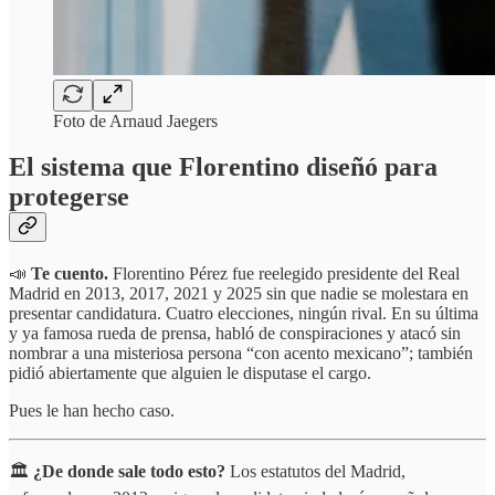
Foto de Arnaud Jaegers
El sistema que Florentino diseñó para
protegerse
📣
Te cuento.
Florentino Pérez fue reelegido presidente del Real
Madrid en 2013, 2017, 2021 y 2025 sin que nadie se molestara en
presentar candidatura. Cuatro elecciones, ningún rival. En su última
y ya famosa rueda de prensa, habló de conspiraciones y atacó sin
nombrar a una misteriosa persona “con acento mexicano”; también
pidió abiertamente que alguien le disputase el cargo.
Pues le han hecho caso.
🏛️
¿De donde sale todo esto?
Los estatutos del Madrid,