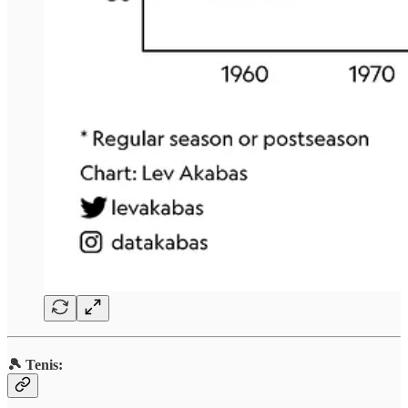
🎾 Tenis: