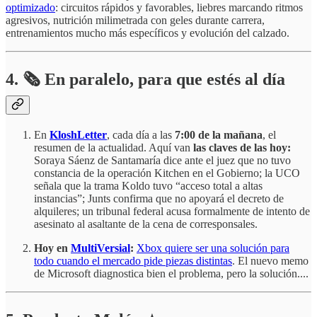
optimizado
: circuitos rápidos y favorables, liebres marcando ritmos
agresivos, nutrición milimetrada con geles durante carrera,
entrenamientos mucho más específicos y evolución del calzado.
4.
🗞️
En paralelo, para que estés al día
En
KloshLetter
, cada día a las
7:00 de la mañana
, el
resumen de la actualidad. Aquí van
las claves de las hoy:
Soraya Sáenz de Santamaría dice ante el juez que no tuvo
constancia de la operación Kitchen en el Gobierno; la UCO
señala que la trama Koldo tuvo “acceso total a altas
instancias”; Junts confirma que no apoyará el decreto de
alquileres; un tribunal federal acusa formalmente de intento de
asesinato al asaltante de la cena de corresponsales.
Hoy en
MultiVersial
:
Xbox quiere ser una solución para
todo cuando el mercado pide piezas distintas
. El nuevo memo
de Microsoft diagnostica bien el problema, pero la solución....