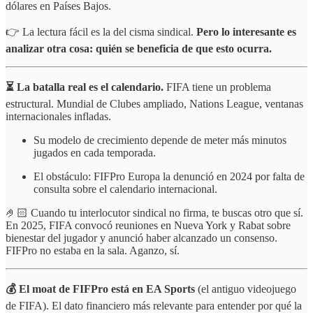
dólares en Países Bajos.
👉 La lectura fácil es la del cisma sindical.
Pero lo interesante es
analizar otra cosa: quién se beneficia de que esto ocurra.
⏳ La batalla real es el calendario.
FIFA tiene un problema
estructural. Mundial de Clubes ampliado, Nations League, ventanas
internacionales infladas.
Su modelo de crecimiento depende de meter más minutos
jugados en cada temporada.
El obstáculo: FIFPro Europa la denunció en 2024 por falta de
consulta sobre el calendario internacional.
🤌🏻 Cuando tu interlocutor sindical no firma, te buscas otro que sí.
En 2025, FIFA convocó reuniones en Nueva York y Rabat sobre
bienestar del jugador y anunció haber alcanzado un consenso.
FIFPro no estaba en la sala. Aganzo, sí.
💰 El moat de FIFPro está en EA Sports
(el antiguo videojuego
de FIFA). El dato financiero más relevante para entender por qué la