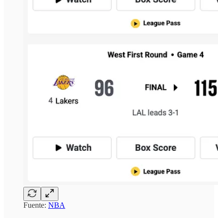
Fuente:
NBA