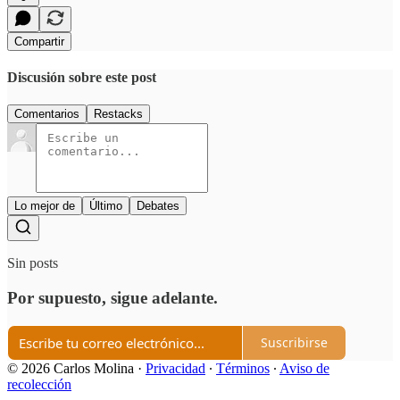
Compartir
Discusión sobre este post
Comentarios
Restacks
Lo mejor de
Último
Debates
Sin posts
Por supuesto, sigue adelante.
Suscribirse
© 2026 Carlos Molina
·
Privacidad
∙
Términos
∙
Aviso de
recolección