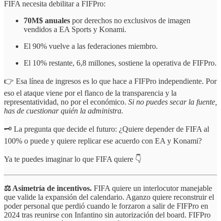
FIFA necesita debilitar a FIFPro:
70M$ anuales
por derechos no exclusivos de imagen
vendidos a EA Sports y Konami.
El 90% vuelve a las federaciones miembro.
El 10% restante, 6,8 millones, sostiene la operativa de FIFPro.
👉 Esa línea de ingresos es lo que hace a FIFPro independiente. Por
eso el ataque viene por el flanco de la transparencia y la
representatividad, no por el económico.
Si no puedes secar la fuente,
has de cuestionar quién la administra.
🗝️ La pregunta que decide el futuro: ¿Quiere depender de FIFA al
100% o puede y quiere replicar ese acuerdo con EA y Konami?
Ya te puedes imaginar lo que FIFA quiere 👇
⚖️ Asimetría de incentivos.
FIFA quiere un interlocutor manejable
que valide la expansión del calendario. Aganzo quiere reconstruir el
poder personal que perdió cuando le forzaron a salir de FIFPro en
2024 tras reunirse con Infantino sin autorización del board. FIFPro