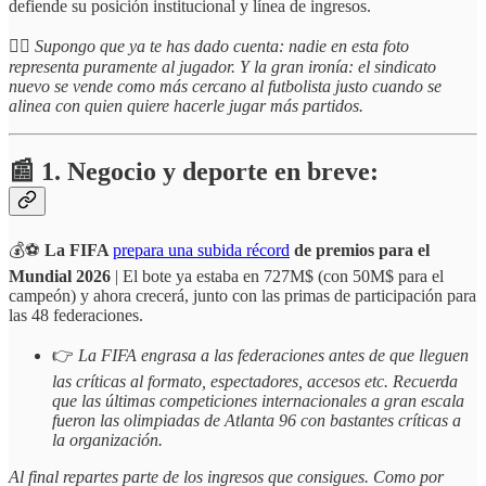
defiende su posición institucional y línea de ingresos.
☝🏻
Supongo que ya te has dado cuenta:
nadie en esta foto
representa puramente al jugador.
Y la gran ironía: el sindicato
nuevo se vende como más cercano al futbolista justo cuando se
alinea con quien quiere hacerle jugar más partidos.
📰 1. Negocio y deporte en breve:
💰⚽️
La FIFA
prepara una subida récord
de premios para el
Mundial 2026
| El bote ya estaba en 727M$ (con 50M$ para el
campeón) y ahora crecerá, junto con las primas de participación para
las 48 federaciones.
👉
La FIFA engrasa a las federaciones antes de que lleguen
las críticas al formato, espectadores, accesos etc. Recuerda
que las últimas competiciones internacionales a gran escala
fueron las olimpiadas de Atlanta 96 con bastantes críticas a
la organización.
Al final repartes parte de los ingresos que consigues. Como por