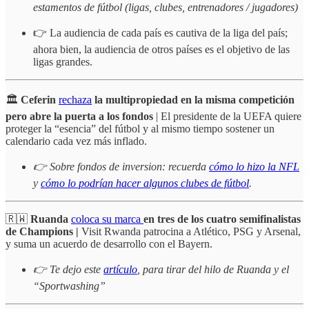
estamentos de fútbol (ligas, clubes, entrenadores / jugadores)
👉 La audiencia de cada país es cautiva de la liga del país;
ahora bien, la audiencia de otros países es el objetivo de las
ligas grandes.
🏛️
Ceferin
rechaza
la multipropiedad en la misma competición
pero abre la puerta a los fondos
| El presidente de la UEFA quiere
proteger la “esencia” del fútbol y al mismo tiempo sostener un
calendario cada vez más inflado.
👉 Sobre fondos de inversion: recuerda
cómo lo hizo la NFL
y
cómo lo podrían hacer algunos clubes de fútbol
.
🇷🇼
Ruanda
coloca su marca
en tres de los cuatro semifinalistas
de Champions |
Visit Rwanda patrocina a Atlético, PSG y Arsenal,
y suma un acuerdo de desarrollo con el Bayern.
👉 Te dejo este
artículo
, para tirar del hilo de Ruanda y el
“Sportwashing”