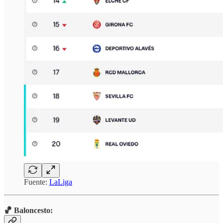
Fuente:
LaLiga
🏀 Baloncesto: