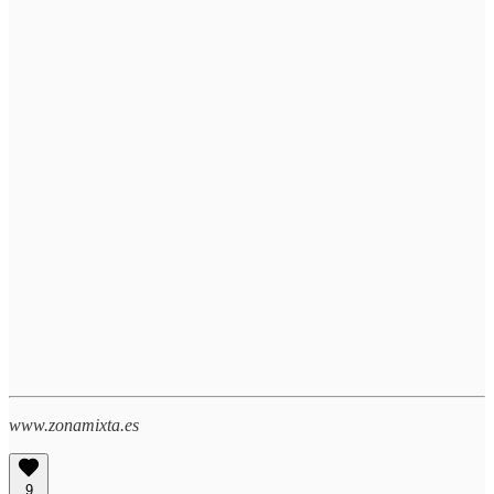
www.zonamixta.es
9