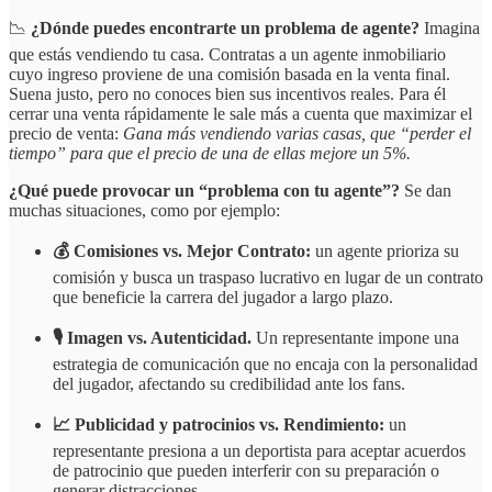
📉
¿Dónde puedes encontrarte un problema de agente?
Imagina
que estás vendiendo tu casa. Contratas a un agente inmobiliario
cuyo ingreso proviene de una comisión basada en la venta final.
Suena justo, pero no conoces bien sus incentivos reales. Para él
cerrar una venta rápidamente le sale más a cuenta que maximizar el
precio de venta:
Gana más vendiendo varias casas, que “perder el
tiempo” para que el precio de una de ellas mejore un 5%.
¿Qué puede provocar un “problema con tu agente”?
Se dan
muchas situaciones, como por ejemplo:
💰 Comisiones vs. Mejor Contrato:
un agente prioriza su
comisión y busca un traspaso lucrativo en lugar de un contrato
que beneficie la carrera del jugador a largo plazo.
🎙️ Imagen vs. Autenticidad.
Un representante impone una
estrategia de comunicación que no encaja con la personalidad
del jugador, afectando su credibilidad ante los fans.
📈 Publicidad y patrocinios vs. Rendimiento:
un
representante presiona a un deportista para aceptar acuerdos
de patrocinio que pueden interferir con su preparación o
generar distracciones.