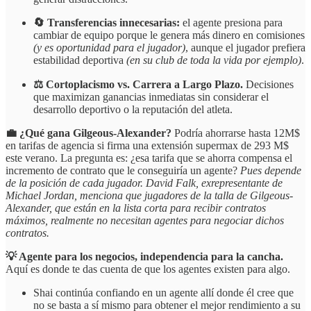
🔄 Transferencias innecesarias:
el agente presiona para
cambiar de equipo porque le genera más dinero en comisiones
(y es oportunidad para el jugador)
, aunque el jugador prefiera
estabilidad deportiva
(en su club de toda la vida por ejemplo)
.
⚖️ Cortoplacismo vs. Carrera a Largo Plazo.
Decisiones
que maximizan ganancias inmediatas sin considerar el
desarrollo deportivo o la reputación del atleta.
💼 ¿Qué gana Gilgeous-Alexander?
Podría ahorrarse hasta 12M$
en tarifas de agencia si firma una extensión supermax de 293 M$
este verano. La pregunta es: ¿esa tarifa que se ahorra compensa el
incremento de contrato que le conseguiría un agente?
Pues depende
de la posición de cada jugador. David Falk, exrepresentante de
Michael Jordan, menciona que jugadores de la talla de Gilgeous-
Alexander, que están en la lista corta para recibir contratos
máximos, realmente no necesitan agentes para negociar dichos
contratos.
💡 Agente para los negocios, independencia para la cancha.
Aquí es donde te das cuenta de que los agentes existen para algo.
Shai continúa confiando en un agente allí donde él cree que
no se basta a sí mismo para obtener el mejor rendimiento a su