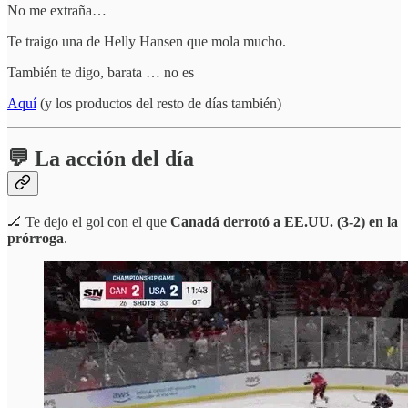
No me extraña…
Te traigo una de Helly Hansen que mola mucho.
También te digo, barata … no es
Aquí
(y los productos del resto de días también)
💬 La acción del día
🏒 Te dejo el gol con el que
Canadá derrotó a EE.UU. (3-2) en la
prórroga
.