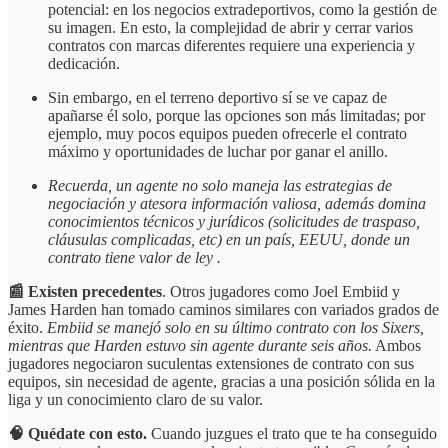
potencial: en los negocios extradeportivos, como la gestión de
su imagen. En esto, la complejidad de abrir y cerrar varios
contratos con marcas diferentes requiere una experiencia y
dedicación.
Sin embargo, en el terreno deportivo sí se ve capaz de
apañarse él solo, porque las opciones son más limitadas; por
ejemplo, muy pocos equipos pueden ofrecerle el contrato
máximo y oportunidades de luchar por ganar el anillo.
Recuerda, un agente no solo maneja las estrategias de
negociación y atesora información valiosa, además domina
conocimientos técnicos y jurídicos (solicitudes de traspaso,
cláusulas complicadas, etc) en un país, EEUU, donde un
contrato tiene valor de ley .
📰 Existen precedentes
. Otros jugadores como Joel Embiid y
James Harden han tomado caminos similares con variados grados de
éxito.
Embiid se manejó solo en su último contrato con los Sixers,
mientras que Harden estuvo sin agente durante seis años.
Ambos
jugadores negociaron suculentas extensiones de contrato con sus
equipos, sin necesidad de agente, gracias a una posición sólida en la
liga y un conocimiento claro de su valor.
🧠 Quédate con esto.
Cuando juzgues el trato que te ha conseguido