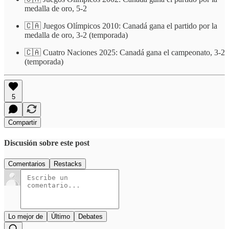
medalla de oro, 5-2
🇨🇦 Juegos Olímpicos 2010: Canadá gana el partido por la
medalla de oro, 3-2 (temporada)
🇨🇦 Cuatro Naciones 2025: Canadá gana el campeonato, 3-2
(temporada)
5
Compartir
Discusión sobre este post
Comentarios
Restacks
Lo mejor de
Último
Debates