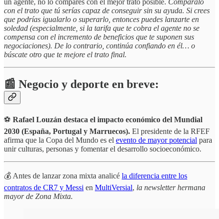
un agente, no lo compares con el mejor trato posible.
Compáralo
con el trato que tú serías capaz de conseguir sin su ayuda. Si crees
que podrías igualarlo o superarlo, entonces puedes lanzarte en
soledad (especialmente, si la tarifa que te cobra el agente no se
compensa con el incremento de beneficios que te suponen sus
negociaciones). De lo contrario, continúa confiando en él… o
búscate otro que te mejore el trato final.
📰 Negocio y deporte en breve:
⚽️
Rafael Louzán destaca el impacto económico del Mundial
2030 (España, Portugal y Marruecos).
El presidente de la RFEF
afirma que la Copa del Mundo es el
evento de mayor potencial
para
unir culturas, personas y fomentar el desarrollo socioeconómico.
💰 Antes de lanzar zona mixta analicé
la diferencia entre los
contratos de CR7 y Messi
en
MultiVersial
,
la newsletter hermana
mayor de Zona Mixta.