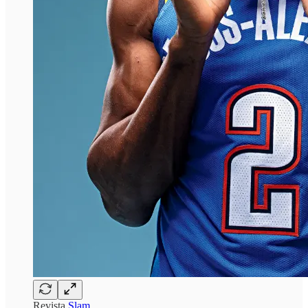
Revista
Slam