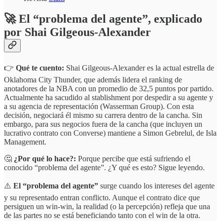
🚀 El “problema del agente”, explicado
por Shai Gilgeous-Alexander
👉
Qué te cuento:
Shai Gilgeous-Alexander es la actual estrella de
Oklahoma City Thunder, que además lidera el ranking de
anotadores de la NBA con un promedio de 32,5 puntos por partido.
Actualmente ha sacudido al stablishment por despedir a su agente y
a su agencia de representación (Wasserman Group). Con esta
decisión, negociará él mismo su carrera dentro de la cancha. Sin
embargo, para sus negocios fuera de la cancha (que incluyen un
lucrativo contrato con Converse) mantiene a Simon Gebrelul, de Isla
Management.
🤔
¿Por qué lo hace?:
Porque percibe que está sufriendo el
conocido “problema del agente”. ¿Y qué es esto? Sigue leyendo.
⚠️
El “problema del agente”
surge cuando los intereses del agente
y su representado entran conflicto. Aunque el contrato dice que
persiguen un win-win, la realidad (o la percepción) refleja que una
de las partes no se está beneficiando tanto con el win de la otra.