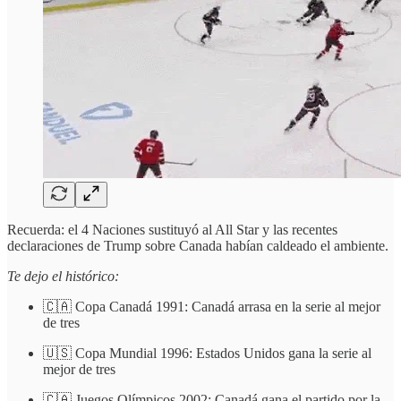
Recuerda: el 4 Naciones sustituyó al All Star y las recentes
declaraciones de Trump sobre Canada habían caldeado el ambiente.
Te dejo el histórico:
🇨🇦 Copa Canadá 1991: Canadá arrasa en la serie al mejor
de tres
🇺🇸 Copa Mundial 1996: Estados Unidos gana la serie al
mejor de tres
🇨🇦 Juegos Olímpicos 2002: Canadá gana el partido por la