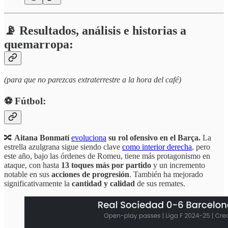
📡 Resultados, análisis e historias a
quemarropa:
(para que no parezcas extraterrestre a la hora del café)
⚽️ Fútbol:
🔀
Aitana Bonmatí
evoluciona
su rol ofensivo en el Barça.
La
estrella azulgrana sigue siendo clave
como interior derecha
, pero
este año, bajo las órdenes de Romeu, tiene más protagonismo en
ataque, con hasta
13 toques más por partido
y un incremento
notable en sus
acciones de progresión
. También ha mejorado
significativamente la
cantidad y calidad
de sus remates.