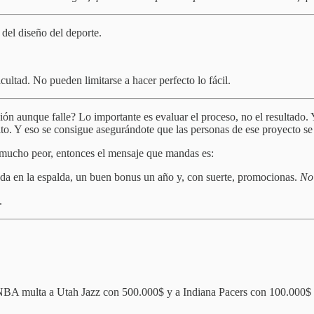
 del diseño del deporte.
ultad. No pueden limitarse a hacer perfecto lo fácil.
n aunque falle? Lo importante es evaluar el proceso, no el resultado. Y
to. Y eso se consigue asegurándote que las personas de ese proyecto se 
s mucho peor, entonces el mensaje que mandas es:
ada en la espalda, un buen bonus un año y, con suerte, promocionas.
No 
.
BA multa a Utah Jazz con 500.000$ y a Indiana Pacers con 100.000$ por