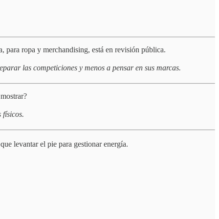
a, para ropa y merchandising, está en revisión pública.
preparar las competiciones y menos a pensar en sus marcas.
 mostrar?
físicos.
ue levantar el pie para gestionar energía.