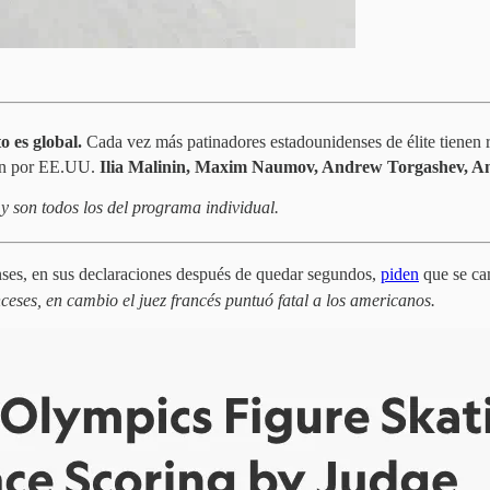
o es global.
Cada vez más patinadores estadounidenses de élite tienen r
tan por EE.UU.
Ilia Malinin, Maxim Naumov, Andrew Torgashev, 
y son todos los del programa individual.
nses, en sus declaraciones después de quedar segundos,
piden
que se ca
nceses, en cambio el juez francés puntuó fatal a los americanos.