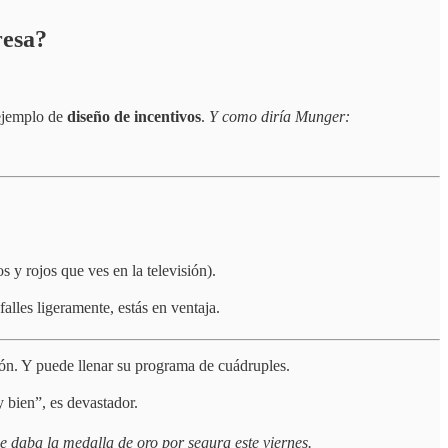
resa?
 ejemplo de
diseño de incentivos
.
Y como diría Munger:
s y rojos que ves en la televisión).
alles ligeramente, estás en ventaja.
n. Y puede llenar su programa de cuádruples.
 bien”, es devastador.
e daba la medalla de oro por segura este viernes.