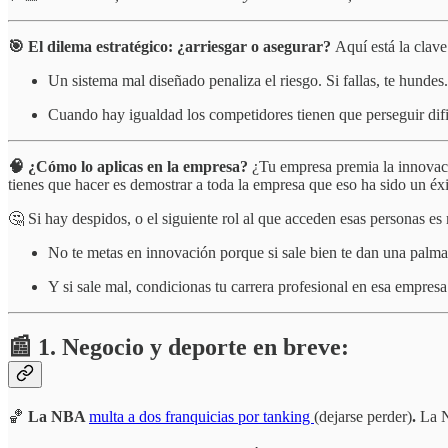
🎯 El dilema estratégico: ¿arriesgar o asegurar?
Aquí está la clave
Un sistema mal diseñado penaliza el riesgo. Si fallas, te hundes.
Cuando hay igualdad los competidores tienen que perseguir dific
🧠 ¿Cómo lo aplicas en la empresa?
¿Tu empresa premia la innovació
tienes que hacer es demostrar a toda la empresa que eso ha sido un éxi
🤔 Si hay despidos, o el siguiente rol al que acceden esas personas e
No te metas en innovación porque si sale bien te dan una palm
Y si sale mal, condicionas tu carrera profesional en esa empresa
📰 1. Negocio y deporte en breve:
🏀
La NBA
multa a dos franquicias por tanking
(dejarse perder)
.
La N