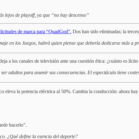
s lejos de playoff, ya que “no hay descenso”
solicitudes de marca para “QuadGod”.
Dos han sido eliminadas; la tercer
atinaje en los Juegos, habrá quien piense que debería dedicarse más a 
ja a los canales de televisión ante una cuestión ética: ¿cuánto es lícito
ser adultos para asumir sus consecuencias. El espectáculo tiene costes 
co eleva la potencia eléctrica al 50%. Cambia la conducción: ahora hay q
uede hacerlo”.
ico. ¿Qué define la esencia del deporte?