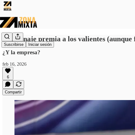
El patinaje premia a los valientes (aunque 
Suscribirse
Iniciar sesión
¿Y la empresa?
feb 16, 2026
6
Compartir