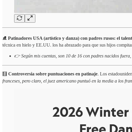
⛸️
Patinadores USA (artístico y danza) con padres rusos: el talent
técnica en hielo y EE.UU. los ha abrazado para que sus hijos compi
👉 Según mis cuentas, son 10 de 16 con padres nacidos fuera, 
🧮
Controversia sobre puntuaciones en patinaje
. Los estadounide
franceses, pero claro, el juez americano puntuó en la media a los fra