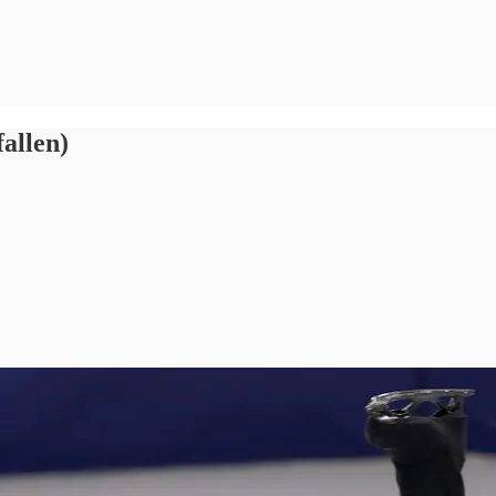
fallen)