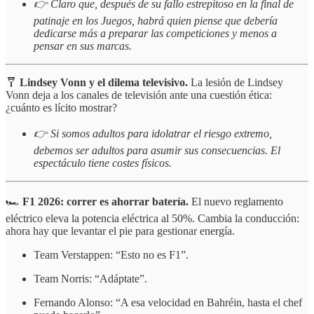
👉 Claro que, después de su fallo estrepitoso en la final de
patinaje en los Juegos, habrá quien piense que debería
dedicarse más a preparar las competiciones y menos a
pensar en sus marcas.
🩼
Lindsey Vonn y el dilema televisivo.
La lesión de Lindsey
Vonn deja a los canales de televisión ante una cuestión ética:
¿cuánto es lícito mostrar?
👉 Si somos adultos para idolatrar el riesgo extremo,
debemos ser adultos para asumir sus consecuencias. El
espectáculo tiene costes físicos.
🏎️
F1 2026: correr es ahorrar batería.
El nuevo reglamento
eléctrico eleva la potencia eléctrica al 50%. Cambia la conducción:
ahora hay que levantar el pie para gestionar energía.
Team Verstappen: “Esto no es F1”.
Team Norris: “Adáptate”.
Fernando Alonso: “A esa velocidad en Bahréin, hasta el chef