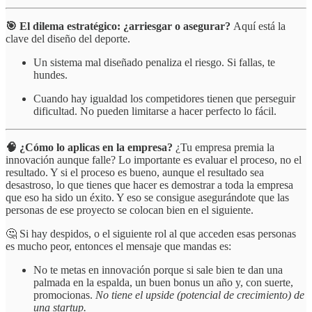
🎯 El dilema estratégico: ¿arriesgar o asegurar?
Aquí está la
clave del diseño del deporte.
Un sistema mal diseñado penaliza el riesgo. Si fallas, te
hundes.
Cuando hay igualdad los competidores tienen que perseguir
dificultad. No pueden limitarse a hacer perfecto lo fácil.
🧠 ¿Cómo lo aplicas en la empresa?
¿Tu empresa premia la
innovación aunque falle? Lo importante es evaluar el proceso, no el
resultado. Y si el proceso es bueno, aunque el resultado sea
desastroso, lo que tienes que hacer es demostrar a toda la empresa
que eso ha sido un éxito. Y eso se consigue asegurándote que las
personas de ese proyecto se colocan bien en el siguiente.
🤔 Si hay despidos, o el siguiente rol al que acceden esas personas
es mucho peor, entonces el mensaje que mandas es:
No te metas en innovación porque si sale bien te dan una
palmada en la espalda, un buen bonus un año y, con suerte,
promocionas.
No tiene el upside (potencial de crecimiento) de
una startup.