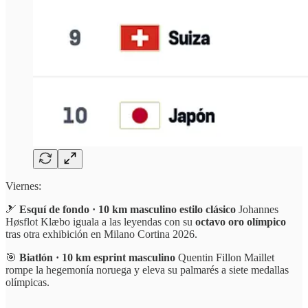
Viernes:
🎿
Esquí de fondo · 10 km masculino estilo clásico
Johannes
Høsflot Klæbo iguala a las leyendas con su
octavo oro olímpico
tras otra exhibición en Milano Cortina 2026.
🎯
Biatlón · 10 km esprint masculino
Quentin Fillon Maillet
rompe la hegemonía noruega y eleva su palmarés a siete medallas
olímpicas.