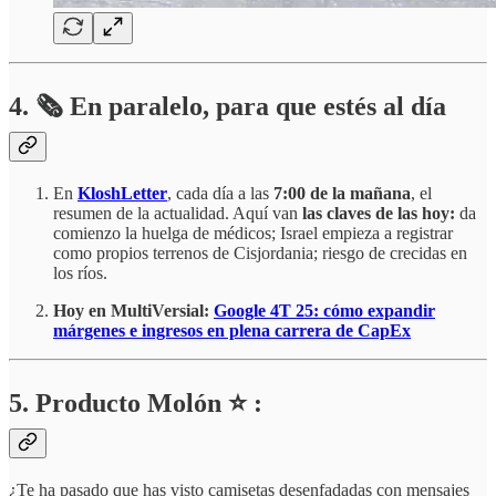
4.
🗞️
En paralelo, para que estés al día
En
KloshLetter
, cada día a las
7:00 de la mañana
, el
resumen de la actualidad. Aquí van
las claves de las hoy:
da
comienzo la
huelga de médicos; Israel empieza a registrar
como propios terrenos de Cisjordania; riesgo de crecidas en
los ríos.
Hoy en MultiVersial:
Google 4T 25: cómo expandir
márgenes e ingresos en plena carrera de CapEx
5. Producto Molón ⭐ :
¿Te ha pasado que has visto camisetas desenfadadas con mensajes