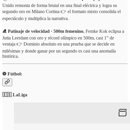
Unido remonta de forma brutal en una final eléctrica y logra su
segundo oro en Milano Cortina 👉 el formato mixto consolida el
espectáculo y multiplica la narrativa.
⛸️
Patinaje de velocidad · 500m femenino.
Femke Kok eclipsa a
Jutta Leerdam con oro y récord olímpico en 500m, casi 1” de
ventaja 👉 Dominio absoluto en una prueba que se decide en
milésimas y donde ganar por un segundo es casi una anomalía
histórica.
⚽️ Fútbol:
🇪🇸 LaLiga