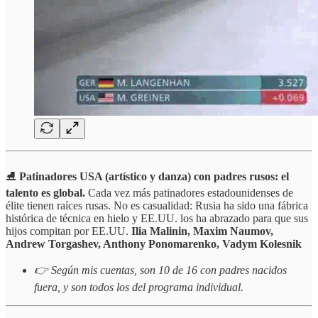
⛸️
Patinadores USA (artístico y danza) con padres rusos: el
talento es global.
Cada vez más patinadores estadounidenses de
élite tienen raíces rusas. No es casualidad: Rusia ha sido una fábrica
histórica de técnica en hielo y EE.UU. los ha abrazado para que sus
hijos compitan por EE.UU.
Ilia Malinin, Maxim Naumov,
Andrew Torgashev, Anthony Ponomarenko, Vadym Kolesnik
👉 Según mis cuentas, son 10 de 16 con padres nacidos
fuera, y son todos los del programa individual.