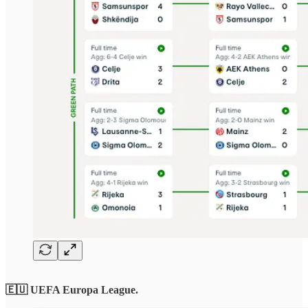
🇪🇺 UEFA Europa League.