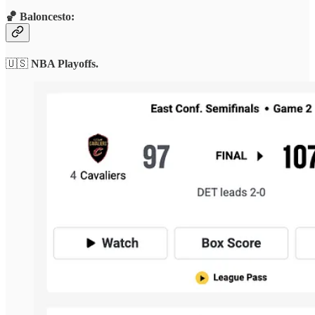
🏀 Baloncesto:
🇺🇸
NBA Playoffs.