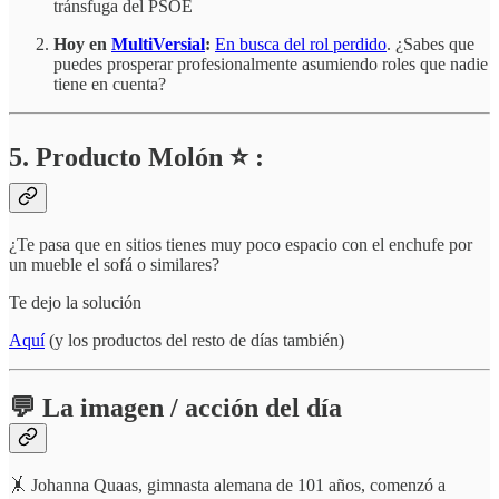
tránsfuga del PSOE
Hoy en
MultiVersial
:
En busca del rol perdido
. ¿Sabes que
puedes prosperar profesionalmente asumiendo roles que nadie
tiene en cuenta?
5. Producto Molón ⭐ :
¿Te pasa que en sitios tienes muy poco espacio con el enchufe por
un mueble el sofá o similares?
Te dejo la solución
Aquí
(y los productos del resto de días también)
💬 La imagen / acción del día
🤸 Johanna Quaas, gimnasta alemana de 101 años, comenzó a