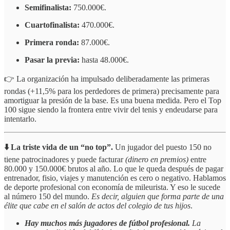
Semifinalista:
750.000€.
Cuartofinalista:
470.000€.
Primera ronda:
87.000€.
Pasar la previa:
hasta 48.000€.
👉 La organización ha impulsado deliberadamente las primeras
rondas (+11,5% para los perdedores de primera) precisamente para
amortiguar la presión de la base. Es una buena medida. Pero el Top
100 sigue siendo la frontera entre vivir del tenis y endeudarse para
intentarlo.
⬇️ La triste vida de un “no top”.
Un jugador del puesto 150 no
tiene patrocinadores y puede facturar
(dinero en premios)
entre
80.000 y 150.000€ brutos al año. Lo que le queda después de pagar
entrenador, fisio, viajes y manutención es cero o negativo. Hablamos
de deporte profesional con economía de mileurista. Y eso le sucede
al número 150 del mundo.
Es decir, alguien que forma parte de una
élite que cabe en el salón de actos del colegio de tus hijos
.
Hay muchos más jugadores de fútbol profesional.
La