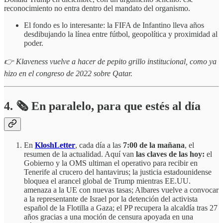
reconocimiento no entra dentro del mandato del organismo.
El fondo es lo interesante: la FIFA de Infantino lleva años
desdibujando la línea entre fútbol, geopolítica y proximidad al
poder.
👉 Klaveness vuelve a hacer de pepito grillo institucional, como ya
hizo en el congreso de 2022 sobre Qatar.
4.
🗞️
En paralelo, para que estés al día
En
KloshLetter
, cada día a las
7:00 de la mañana
, el
resumen de la actualidad. Aquí van
las claves de las hoy:
el
Gobierno y la OMS ultiman el operativo para recibir en
Tenerife al crucero del hantavirus; la justicia estadounidense
bloquea el arancel global de Trump mientras EE.UU.
amenaza a la UE con nuevas tasas; Albares vuelve a convocar
a la representante de Israel por la detención del activista
español de la Flotilla a Gaza; el PP recupera la alcaldía tras 27
años gracias a una moción de censura apoyada en una