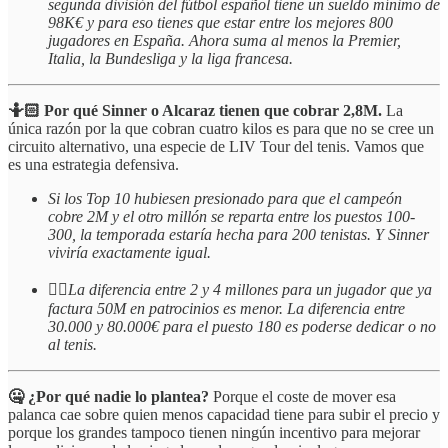
segunda división del fútbol español tiene un sueldo mínimo de
98K€ y para eso tienes que estar entre los mejores 800
jugadores en España. Ahora suma al menos la Premier,
Italia, la Bundesliga y la liga francesa.
🤷🏻 Por qué Sinner o Alcaraz tienen que cobrar 2,8M.
La
única razón por la que cobran cuatro kilos es para que no se cree un
circuito alternativo, una especie de LIV Tour del tenis. Vamos que
es una estrategia defensiva.
Si los Top 10 hubiesen presionado para que el campeón
cobre 2M y el otro millón se reparta entre los puestos 100-
300, la temporada estaría hecha para 200 tenistas. Y Sinner
viviría exactamente igual.
☝🏻
La diferencia entre 2 y 4 millones para un jugador que ya
factura 50M en patrocinios es menor. La diferencia entre
30.000 y 80.000€ para el puesto 180 es poderse dedicar o no
al tenis.
🤐 ¿Por qué nadie lo plantea?
Porque el coste de mover esa
palanca cae sobre quien menos capacidad tiene para subir el precio y
porque los grandes tampoco tienen ningún incentivo para mejorar