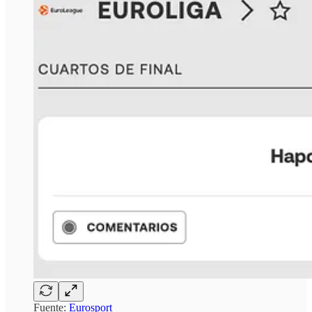
Fuente:
Eurosport