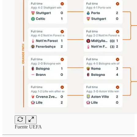
Fuente UEFA