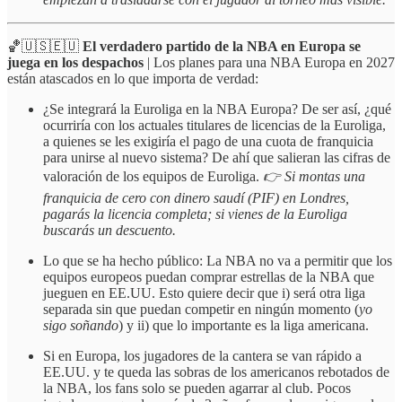
🏀🇺🇸🇪🇺
El verdadero partido de la NBA en Europa se
juega en los despachos
| Los planes para una NBA Europa en 2027
están atascados en lo que importa de verdad:
¿Se integrará la Euroliga en la NBA Europa? De ser así, ¿qué
ocurriría con los actuales titulares de licencias de la Euroliga,
a quienes se les exigiría el pago de una cuota de franquicia
para unirse al nuevo sistema? De ahí que salieran las cifras de
valoración de los equipos de Euroliga.
👉 Si montas una
franquicia de cero con dinero saudí (PIF) en Londres,
pagarás la licencia completa; si vienes de la Euroliga
buscarás un descuento.
Lo que se ha hecho público: La NBA no va a permitir que los
equipos europeos puedan comprar estrellas de la NBA que
jueguen en EE.UU. Esto quiere decir que i) será otra liga
separada sin que puedan competir en ningún momento (
yo
sigo soñando
) y ii) que lo importante es la liga americana.
Si en Europa, los jugadores de la cantera se van rápido a
EE.UU. y te queda las sobras de los americanos rebotados de
la NBA, los fans solo se pueden agarrar al club. Pocos