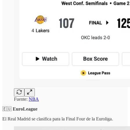
Fuente:
NBA
🇪🇺
EuroLeague
El Real Madrid se clasifica para la Final Four de la Euroliga.