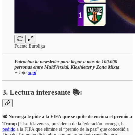
Fuente Euroliga
Patrocina la newsletter para llegar a más de 100.000
personas entre MultiVersial, Kloshletter y Zona Mixta
+ Info
aquí
3. Lectura interesante 📚:
🕊️
Noruega le pide a la FIFA que se quite de encima el premio a
Trump
| Lise Klaveness, presidenta de la federación noruega, ha
pedido
a la FIFA que elimine el “premio de la paz” que concedió a
Donald Trump en diciembre, con un argumento sencillo: ese