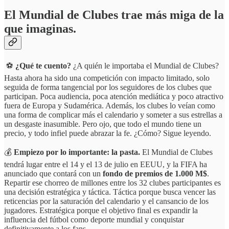
El Mundial de Clubes trae más miga de la
que imaginas.
⚽
¿Qué te cuento?
¿A quién le importaba el Mundial de Clubes?
Hasta ahora ha sido una competición con impacto limitado, solo
seguida de forma tangencial por los seguidores de los clubes que
participan. Poca audiencia, poca atención mediática y poco atractivo
fuera de Europa y Sudamérica. Además, los clubes lo veían como
una forma de complicar más el calendario y someter a sus estrellas a
un desgaste inasumible. Pero ojo, que todo el mundo tiene un
precio, y todo infiel puede abrazar la fe. ¿Cómo? Sigue leyendo.
💰
Empiezo por lo importante: la pasta.
El Mundial de Clubes
tendrá lugar entre el 14 y el 13 de julio en EEUU, y la FIFA ha
anunciado que contará con un
fondo de premios de 1.000 M$
.
Repartir ese chorreo de millones entre los 32 clubes participantes es
una decisión estratégica y táctica. Táctica porque busca vencer las
reticencias por la saturación del calendario y el cansancio de los
jugadores. Estratégica porque el objetivo final es expandir la
influencia del fútbol como deporte mundial y conquistar
definitivamente a los fans.