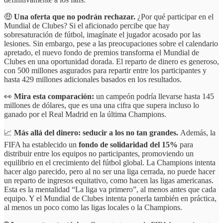
🤑
Una oferta que no podrán rechazar.
¿Por qué participar en el
Mundial de Clubes? Si el aficionado percibe que hay
sobresaturación de fútbol, imagínate el jugador acosado por las
lesiones. Sin embargo, pese a las preocupaciones sobre el calendario
apretado, el nuevo fondo de premios transforma el Mundial de
Clubes en una oportunidad dorada. El reparto de dinero es generoso,
con 500 millones asgurados para repartir entre los participantes y
hasta 429 millones adicionales basados en los resultados.
👀
Mira esta comparación:
un campeón podría llevarse hasta 145
millones de dólares, que es una una cifra que supera incluso lo
ganado por el Real Madrid en la última Champions.
📈
Más allá del dinero: seducir a los no tan grandes.
Además, la
FIFA ha establecido un
fondo de solidaridad del 15%
para
distribuir entre los equipos no participantes, promoviendo un
equilibrio en el crecimiento del fútbol global. La Champions intenta
hacer algo parecido, pero al no ser una liga cerrada, no puede hacer
un reparto de ingresos equitativo, como hacen las ligas americanas.
Esta es la mentalidad “La liga va primero”, al menos antes que cada
equipo. Y el Mundial de Clubes intenta ponerla también en práctica,
al menos un poco como las ligas locales o la Champions.