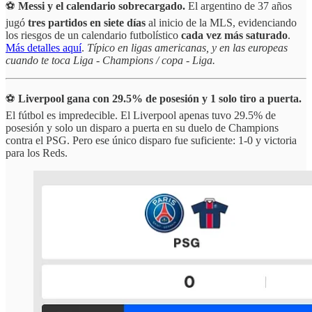
⚽
Messi y el calendario sobrecargado.
El argentino de 37 años
jugó
tres partidos en siete días
al inicio de la MLS, evidenciando
los riesgos de un calendario futbolístico
cada vez más saturado
.
Más detalles aquí
.
Típico en ligas americanas, y en las europeas
cuando te toca Liga - Champions / copa - Liga.
⚽
Liverpool gana con 29.5% de posesión y 1 solo tiro a puerta.
El fútbol es impredecible. El Liverpool apenas tuvo 29.5% de
posesión y solo un disparo a puerta en su duelo de Champions
contra el PSG. Pero ese único disparo fue suficiente: 1-0 y victoria
para los Reds.