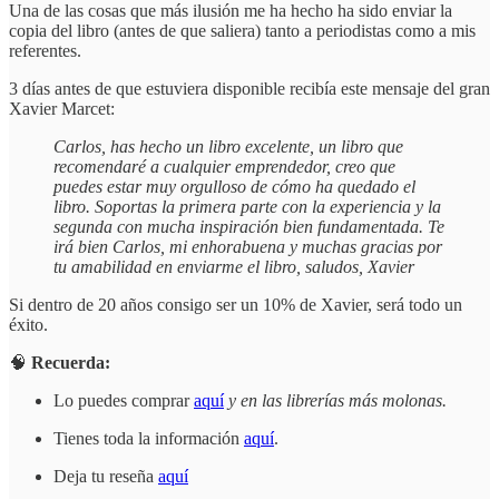
Una de las cosas que más ilusión me ha hecho ha sido enviar la
copia del libro (antes de que saliera) tanto a periodistas como a mis
referentes.
3 días antes de que estuviera disponible recibía este mensaje del gran
Xavier Marcet:
Carlos, has hecho un libro excelente, un libro que
recomendaré a cualquier emprendedor, creo que
puedes estar muy orgulloso de cómo ha quedado el
libro. Soportas la primera parte con la experiencia y la
segunda con mucha inspiración bien fundamentada. Te
irá bien Carlos, mi enhorabuena y muchas gracias por
tu amabilidad en enviarme el libro, saludos, Xavier
Si dentro de 20 años consigo ser un 10% de Xavier, será todo un
éxito.
🧠
Recuerda:
Lo puedes comprar
aquí
y en las librerías más molonas.
Tienes toda la información
aquí
.
Deja tu reseña
aquí