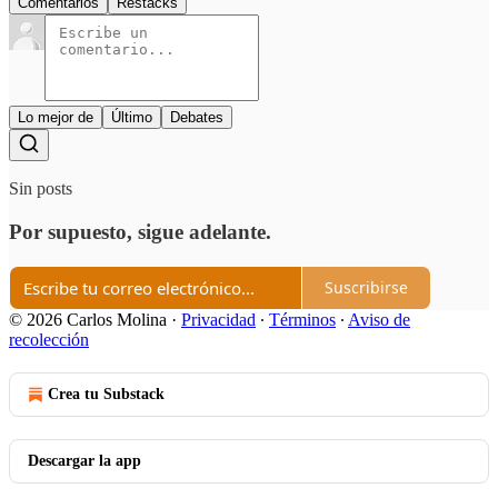
Comentarios
Restacks
Lo mejor de
Último
Debates
Sin posts
Por supuesto, sigue adelante.
Suscribirse
© 2026 Carlos Molina
·
Privacidad
∙
Términos
∙
Aviso de
recolección
Crea tu Substack
Descargar la app