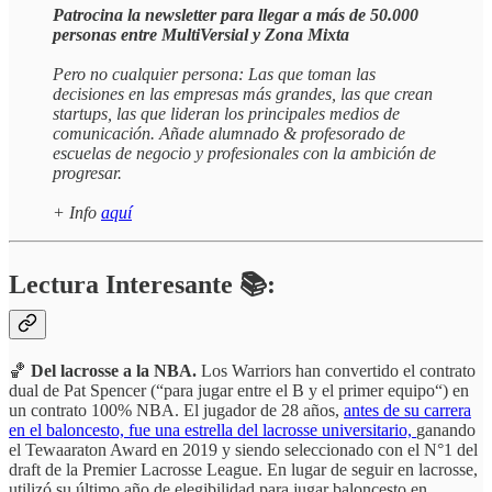
Patrocina la newsletter para llegar a más de 50.000
personas entre MultiVersial y Zona Mixta
Pero no cualquier persona: Las que toman las
decisiones en las empresas más grandes, las que crean
startups, las que lideran los principales medios de
comunicación. Añade alumnado & profesorado de
escuelas de negocio y profesionales con la ambición de
progresar.
+ Info
aquí
Lectura Interesante 📚:
🏀
Del lacrosse a la NBA.
Los Warriors han convertido el contrato
dual de Pat Spencer (“para jugar entre el B y el primer equipo“) en
un contrato 100% NBA. El jugador de 28 años,
antes de su carrera
en el baloncesto, fue una estrella del lacrosse universitario,
ganando
el Tewaaraton Award en 2019 y siendo seleccionado con el N°1 del
draft de la Premier Lacrosse League. En lugar de seguir en lacrosse,
utilizó su último año de elegibilidad para jugar baloncesto en