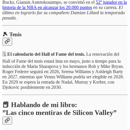
Bucks, Giannis Antetokounmpo, se convirtió en el
52º jugador en la
historia de la NBA en alcanzar los 20.000 puntos
en su carrera.
El
último en lograrlo fue su compañero Damian Lillard la temporada
pasada.
🎾 Tenis
🗓️
El calendario del Hall of Fame del tenis.
La renovación del
Hall of Fame del tenis estará lista en mayo, justo a tiempo para la
inducción de Maria Sharapova y los hermanos Bob y Mike Bryan.
Roger Federer seguirá en 2026, Serena Williams y Ashleigh Barty
en 2027, mientras que Venus Williams podría ser elegible en 2028.
En 2029 se espera la entrada de Nadal, Murray y Kerber, con
Djokovic posiblemente en 2030.
📕 Hablando de mi libro:
”Las cinco mentiras de Silicon Valley”