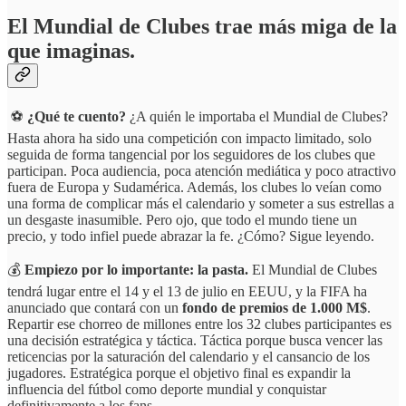
El Mundial de Clubes trae más miga de la
que imaginas.
⚽
¿Qué te cuento?
¿A quién le importaba el Mundial de Clubes?
Hasta ahora ha sido una competición con impacto limitado, solo
seguida de forma tangencial por los seguidores de los clubes que
participan. Poca audiencia, poca atención mediática y poco atractivo
fuera de Europa y Sudamérica. Además, los clubes lo veían como
una forma de complicar más el calendario y someter a sus estrellas a
un desgaste inasumible. Pero ojo, que todo el mundo tiene un
precio, y todo infiel puede abrazar la fe. ¿Cómo? Sigue leyendo.
💰
Empiezo por lo importante: la pasta.
El Mundial de Clubes
tendrá lugar entre el 14 y el 13 de julio en EEUU, y la FIFA ha
anunciado que contará con un
fondo de premios de 1.000 M$
.
Repartir ese chorreo de millones entre los 32 clubes participantes es
una decisión estratégica y táctica. Táctica porque busca vencer las
reticencias por la saturación del calendario y el cansancio de los
jugadores. Estratégica porque el objetivo final es expandir la
influencia del fútbol como deporte mundial y conquistar
definitivamente a los fans.