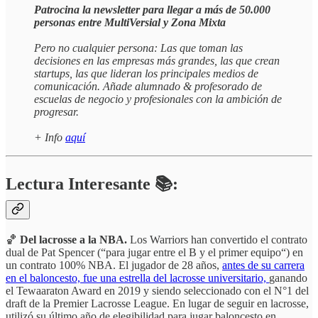
Patrocina la newsletter para llegar a más de 50.000
personas entre MultiVersial y Zona Mixta
Pero no cualquier persona: Las que toman las
decisiones en las empresas más grandes, las que crean
startups, las que lideran los principales medios de
comunicación. Añade alumnado & profesorado de
escuelas de negocio y profesionales con la ambición de
progresar.
+ Info
aquí
Lectura Interesante 📚:
🏀
Del lacrosse a la NBA.
Los Warriors han convertido el contrato
dual de Pat Spencer (“para jugar entre el B y el primer equipo“) en
un contrato 100% NBA. El jugador de 28 años,
antes de su carrera
en el baloncesto, fue una estrella del lacrosse universitario,
ganando
el Tewaaraton Award en 2019 y siendo seleccionado con el N°1 del
draft de la Premier Lacrosse League. En lugar de seguir en lacrosse,
utilizó su último año de elegibilidad para jugar baloncesto en