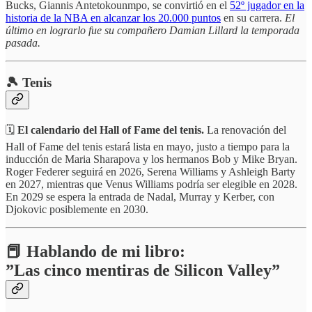
Bucks, Giannis Antetokounmpo, se convirtió en el
52º jugador en la
historia de la NBA en alcanzar los 20.000 puntos
en su carrera.
El
último en lograrlo fue su compañero Damian Lillard la temporada
pasada.
🎾 Tenis
🗓️
El calendario del Hall of Fame del tenis.
La renovación del
Hall of Fame del tenis estará lista en mayo, justo a tiempo para la
inducción de Maria Sharapova y los hermanos Bob y Mike Bryan.
Roger Federer seguirá en 2026, Serena Williams y Ashleigh Barty
en 2027, mientras que Venus Williams podría ser elegible en 2028.
En 2029 se espera la entrada de Nadal, Murray y Kerber, con
Djokovic posiblemente en 2030.
📕 Hablando de mi libro:
”Las cinco mentiras de Silicon Valley”