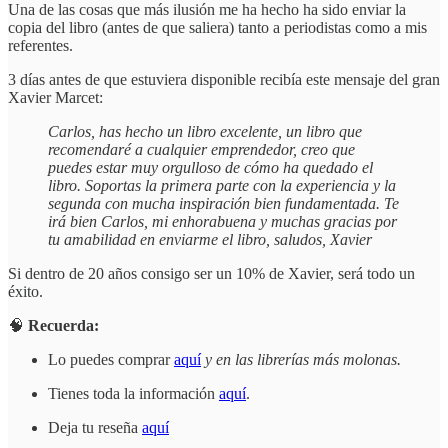
Una de las cosas que más ilusión me ha hecho ha sido enviar la
copia del libro (antes de que saliera) tanto a periodistas como a mis
referentes.
3 días antes de que estuviera disponible recibía este mensaje del gran
Xavier Marcet:
Carlos, has hecho un libro excelente, un libro que
recomendaré a cualquier emprendedor, creo que
puedes estar muy orgulloso de cómo ha quedado el
libro. Soportas la primera parte con la experiencia y la
segunda con mucha inspiración bien fundamentada. Te
irá bien Carlos, mi enhorabuena y muchas gracias por
tu amabilidad en enviarme el libro, saludos, Xavier
Si dentro de 20 años consigo ser un 10% de Xavier, será todo un
éxito.
🧠
Recuerda:
Lo puedes comprar
aquí
y en las librerías más molonas.
Tienes toda la información
aquí
.
Deja tu reseña
aquí