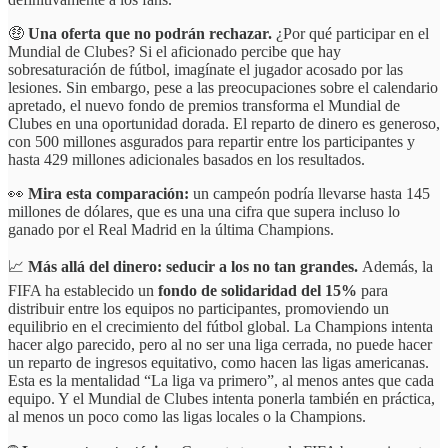
🤑
Una oferta que no podrán rechazar.
¿Por qué participar en el
Mundial de Clubes? Si el aficionado percibe que hay
sobresaturación de fútbol, imagínate el jugador acosado por las
lesiones. Sin embargo, pese a las preocupaciones sobre el calendario
apretado, el nuevo fondo de premios transforma el Mundial de
Clubes en una oportunidad dorada. El reparto de dinero es generoso,
con 500 millones asgurados para repartir entre los participantes y
hasta 429 millones adicionales basados en los resultados.
👀
Mira esta comparación:
un campeón podría llevarse hasta 145
millones de dólares, que es una una cifra que supera incluso lo
ganado por el Real Madrid en la última Champions.
📈
Más allá del dinero: seducir a los no tan grandes.
Además, la
FIFA ha establecido un
fondo de solidaridad del 15%
para
distribuir entre los equipos no participantes, promoviendo un
equilibrio en el crecimiento del fútbol global. La Champions intenta
hacer algo parecido, pero al no ser una liga cerrada, no puede hacer
un reparto de ingresos equitativo, como hacen las ligas americanas.
Esta es la mentalidad “La liga va primero”, al menos antes que cada
equipo. Y el Mundial de Clubes intenta ponerla también en práctica,
al menos un poco como las ligas locales o la Champions.