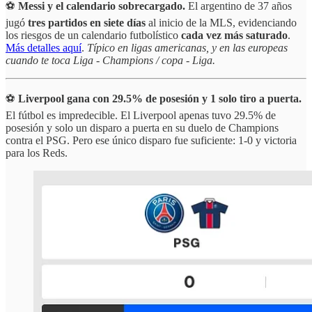
⚽
Messi y el calendario sobrecargado.
El argentino de 37 años
jugó
tres partidos en siete días
al inicio de la MLS, evidenciando
los riesgos de un calendario futbolístico
cada vez más saturado
.
Más detalles aquí
.
Típico en ligas americanas, y en las europeas
cuando te toca Liga - Champions / copa - Liga.
⚽
Liverpool gana con 29.5% de posesión y 1 solo tiro a puerta.
El fútbol es impredecible. El Liverpool apenas tuvo 29.5% de
posesión y solo un disparo a puerta en su duelo de Champions
contra el PSG. Pero ese único disparo fue suficiente: 1-0 y victoria
para los Reds.