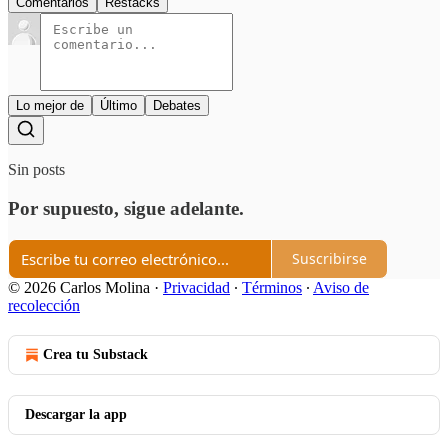
Comentarios
Restacks
Lo mejor de
Último
Debates
Sin posts
Por supuesto, sigue adelante.
Suscribirse
© 2026 Carlos Molina
·
Privacidad
∙
Términos
∙
Aviso de
recolección
Crea tu Substack
Descargar la app