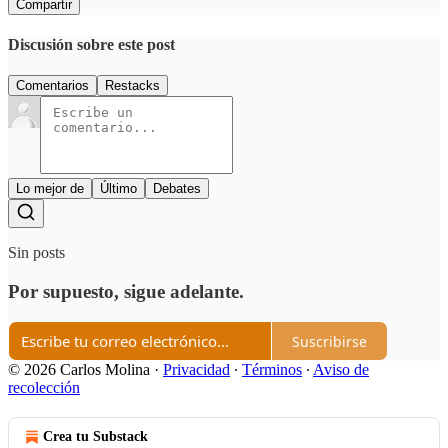
Compartir
Discusión sobre este post
Comentarios
Restacks
Lo mejor de
Último
Debates
Sin posts
Por supuesto, sigue adelante.
Suscribirse
© 2026 Carlos Molina
·
Privacidad
∙
Términos
∙
Aviso de
recolección
Crea tu Substack