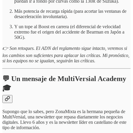
puedan ir a fondo por curvas como la 130R de Suzuka).
Más potencia de recarga rápida (para acortar las ventanas de
desaceleración involuntaria).
Y un tope al Boost en carrera (el diferencial de velocidad
extremo fue el origen del accidente de Bearman en Japón a
50G).
👉 Son retoques. El ADN del reglamento sigue intacto, veremos si
los cambios son suficientes para aplacar las críticas. Mi pronóstico,
si los equipos no se igualan, seguirán las críticas.
💬 Un mensaje de
MultiVersial Academy
🎓
Supongo que lo sabes, pero ZonaMixta es la hermana pequeña de
MultiVersial, una newsletter que repasa diariamente los negocios
digitales. Llevo 6 años y es la newsletter líder en castellano de este
tipo de información.