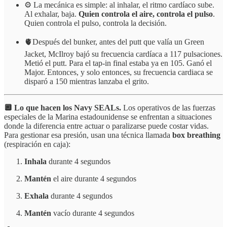
⚙️ La mecánica es simple: al inhalar, el ritmo cardíaco sube.
Al exhalar, baja.
Quien controla el aire, controla el pulso
.
Quien controla el pulso, controla la decisión.
🫀Después del bunker, antes del putt que valía un Green
Jacket, McIlroy bajó su frecuencia cardíaca a 117 pulsaciones.
Metió el putt. Para el tap-in final estaba ya en 105. Ganó el
Major. Entonces, y solo entonces, su frecuencia cardiaca se
disparó a 150 mientras lanzaba el grito.
🔲 Lo que hacen los Navy SEALs.
Los operativos de las fuerzas
especiales de la Marina estadounidense se enfrentan a situaciones
donde la diferencia entre actuar o paralizarse puede costar vidas.
Para gestionar esa presión, usan una técnica llamada
box breathing
(respiración en caja):
Inhala
durante 4 segundos
Mantén
el aire durante 4 segundos
Exhala
durante 4 segundos
Mantén
vacío durante 4 segundos