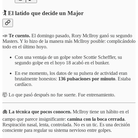
🏌️ El latido que decide un Major
📣
Te cuento.
El domingo pasado, Rory McIlroy ganó su segundo
Masters. Y lo hizo de la manera más McIlroy posible: complicándolo
todo en el último hoyo.
Con una ventaja de un golpe sobre Scottie Scheffler, su
segundo golpe en el hoyo 18 acabó en el bunker.
En ese momento, los datos de su pulsera de actividad eran
brutalmente honestos:
136 pulsaciones por minuto
. Estaba
cardíaco.
🤯 Lo que pasó después no fue suerte. Fue entrenamiento.
🫁 La técnica que pocos conocen.
McIlroy tiene un hábito en el
campo que parece insignificante:
camina con la boca cerrada
.
Respiración nasal, lenta, controlada. No es un tic. Es una decisión
consciente para regular su sistema nervioso entre golpes.