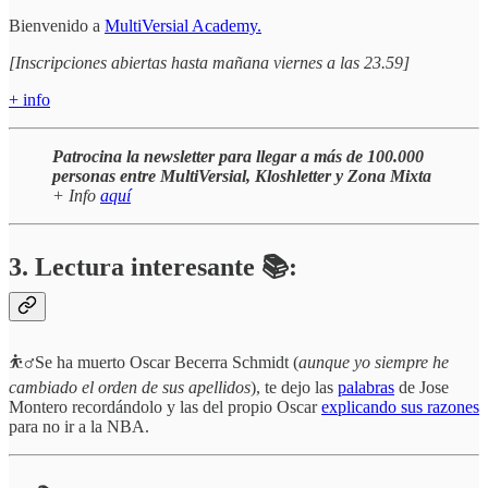
Bienvenido a
MultiVersial Academy.
[Inscripciones abiertas hasta mañana viernes a las 23.59]
+ info
Patrocina la newsletter para llegar a más de 100.000
personas entre MultiVersial, Kloshletter y Zona Mixta
+ Info
aquí
3. Lectura interesante 📚:
⛹️‍♂️Se ha muerto Oscar Becerra Schmidt (
aunque yo siempre he
cambiado el orden de sus apellidos
), te dejo las
palabras
de Jose
Montero recordándolo y las del propio Oscar
explicando sus razones
para no ir a la NBA.