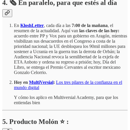
4.
🗞️
En paralelo, para que estés al día
En
KloshLetter
, cada día a las
7:00 de la mañana
, el
resumen de la actualidad. Aquí van
las claves de las hoy:
acuerdo entre PP y Vox para un gobierno en Aragón, mientras
visibilizan sus desacuerdos en el Congreso a costa de la
prioridad nacional; la UE desbloquea los 90mil millones para
sostener a Ucrania en la guerra tras la derrota de Orbán; la
Audiencia Nacional revoca la semilibertad de la exjefa de
ETA Anboto y ordena su regreso a prisión; hoy, Día del
Libro, se entrega el Premio Cervantes al escritor mexicano
Gonzalo Celorrio.
Hoy en
MultiVersial
:
Los tres pilares de la confianza en el
mundo digital
Y cómo los aplico en Multiversial Academy, para que los
entiendas bien
5. Producto Molón ⭐ :