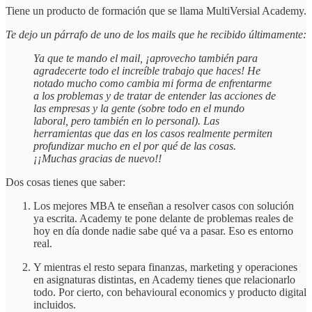
Tiene un producto de formación que se llama MultiVersial Academy.
Te dejo un párrafo de uno de los mails que he recibido últimamente:
Ya que te mando el mail, ¡aprovecho también para
agradecerte todo el increíble trabajo que haces! He
notado mucho como cambia mi forma de enfrentarme
a los problemas y de tratar de entender las acciones de
las empresas y la gente (sobre todo en el mundo
laboral, pero también en lo personal). Las
herramientas que das en los casos realmente permiten
profundizar mucho en el por qué de las cosas.
¡¡Muchas gracias de nuevo!!
Dos cosas tienes que saber:
Los mejores MBA te enseñan a resolver casos con solución
ya escrita. Academy te pone delante de problemas reales de
hoy en día donde nadie sabe qué va a pasar. Eso es entorno
real.
Y mientras el resto separa finanzas, marketing y operaciones
en asignaturas distintas, en Academy tienes que relacionarlo
todo. Por cierto, con behavioural economics y producto digital
incluidos.