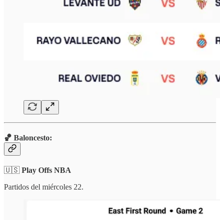
🏀 Baloncesto:
🇺🇸
Play Offs NBA
Partidos del miércoles 22.