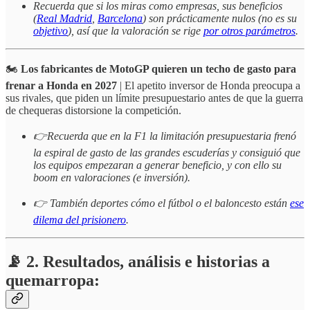
Recuerda que si los miras como empresas, sus beneficios
(
Real Madrid
,
Barcelona
) son prácticamente nulos (no es su
objetivo
), así que la valoración se rige
por otros parámetros
.
🏍️
Los fabricantes de MotoGP quieren un techo de gasto para
frenar a Honda en 2027
| El apetito inversor de Honda preocupa a
sus rivales, que piden un límite presupuestario antes de que la guerra
de chequeras distorsione la competición.
👉Recuerda que en la F1 la limitación presupuestaria frenó
la espiral de gasto de las grandes escuderías y consiguió que
los equipos empezaran a generar beneficio, y con ello su
boom en valoraciones (e inversión).
👉 También deportes cómo el fútbol o el baloncesto están
ese
dilema del prisionero
.
📡 2. Resultados, análisis e historias a
quemarropa: