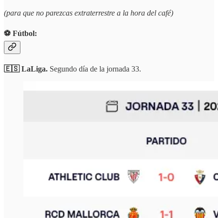
(para que no parezcas extraterrestre a la hora del café)
⚽️ Fútbol:
🇪🇸 LaLiga.
Segundo día de la jornada 33.