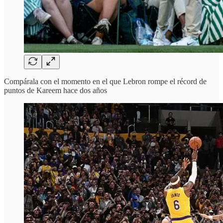
Compárala con el momento en el que Lebron rompe el récord de
puntos de Kareem hace dos años