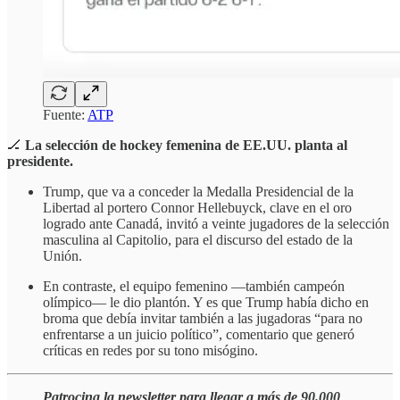
Fuente:
ATP
🏒
La selección de hockey femenina de EE.UU. planta al
presidente.
Trump, que va a conceder la Medalla Presidencial de la
Libertad al portero Connor Hellebuyck, clave en el oro
logrado ante Canadá, invitó a veinte jugadores de la selección
masculina al Capitolio, para el discurso del estado de la
Unión.
En contraste, el equipo femenino —también campeón
olímpico— le dio plantón. Y es que Trump había dicho en
broma que debía invitar también a las jugadoras “para no
enfrentarse a un juicio político”, comentario que generó
críticas en redes por su tono misógino.
Patrocina la newsletter para llegar a más de 90.000