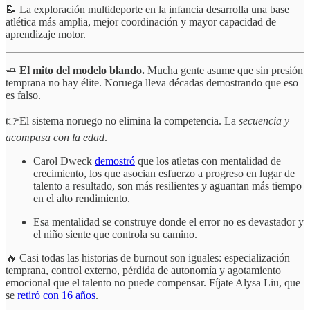
📝 La exploración multideporte en la infancia desarrolla una base
atlética más amplia, mejor coordinación y mayor capacidad de
aprendizaje motor.
🧈 El mito del modelo blando.
Mucha gente asume que sin presión
temprana no hay élite. Noruega lleva décadas demostrando que eso
es falso.
👉El sistema noruego no elimina la competencia. La
secuencia y
acompasa con la edad
.
Carol Dweck
demostró
que los atletas con mentalidad de
crecimiento, los que asocian esfuerzo a progreso en lugar de
talento a resultado, son más resilientes y aguantan más tiempo
en el alto rendimiento.
Esa mentalidad se construye donde el error no es devastador y
el niño siente que controla su camino.
🔥 Casi todas las historias de burnout son iguales: especialización
temprana, control externo, pérdida de autonomía y agotamiento
emocional que el talento no puede compensar. Fíjate Alysa Liu, que
se
retiró con 16 años
.