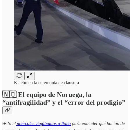
Klaebo en la ceremonia de clausura
🇳🇴 El equipo de Noruega, la
“antifragilidad” y el “error del prodigio”
⏮️
Si el
miércoles viajábamos a Italia
para entender qué hacían de