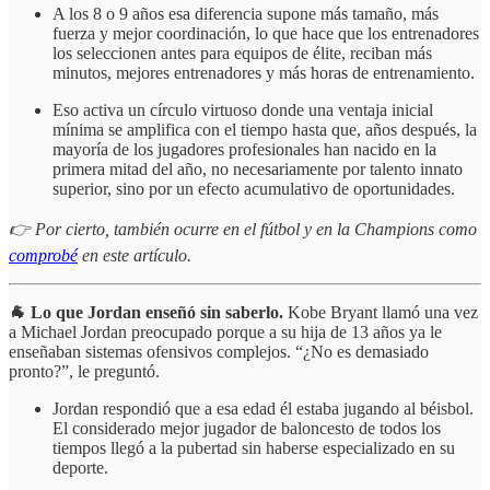
A los 8 o 9 años esa diferencia supone más tamaño, más
fuerza y mejor coordinación, lo que hace que los entrenadores
los seleccionen antes para equipos de élite, reciban más
minutos, mejores entrenadores y más horas de entrenamiento.
Eso activa un círculo virtuoso donde una ventaja inicial
mínima se amplifica con el tiempo hasta que, años después, la
mayoría de los jugadores profesionales han nacido en la
primera mitad del año, no necesariamente por talento innato
superior, sino por un efecto acumulativo de oportunidades.
👉 Por cierto, también ocurre en el fútbol y en la Champions como
comprobé
en este artículo.
🐐 Lo que Jordan enseñó sin saberlo.
Kobe Bryant llamó una vez
a Michael Jordan preocupado porque a su hija de 13 años ya le
enseñaban sistemas ofensivos complejos. “¿No es demasiado
pronto?”, le preguntó.
Jordan respondió que a esa edad él estaba jugando al béisbol.
El considerado mejor jugador de baloncesto de todos los
tiempos llegó a la pubertad sin haberse especializado en su
deporte.