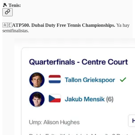
🎾 Tenis:
🇦🇪
ATP500. Dubai Duty Free Tennis Championships.
Ya hay
semifinalistas.