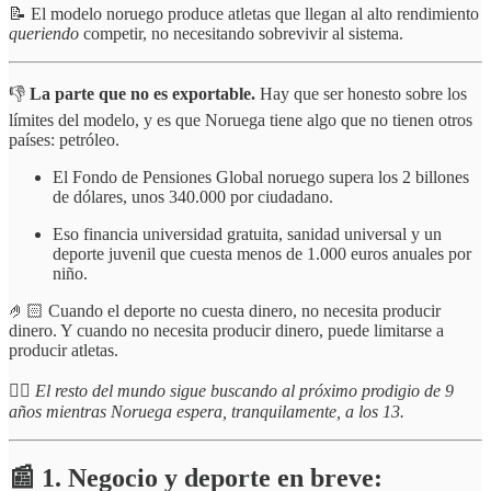
📝 El modelo noruego produce atletas que llegan al alto rendimiento
queriendo
competir, no necesitando sobrevivir al sistema.
👎
La parte
que no es exportable.
Hay que ser honesto sobre los
límites del modelo, y es que Noruega tiene algo que no tienen otros
países: petróleo.
El Fondo de Pensiones Global noruego supera los 2 billones
de dólares, unos 340.000 por ciudadano.
Eso financia universidad gratuita, sanidad universal y un
deporte juvenil que cuesta menos de 1.000 euros anuales por
niño.
🤌🏻 Cuando el deporte no cuesta dinero, no necesita producir
dinero. Y cuando no necesita producir dinero, puede limitarse a
producir atletas.
☝🏻
El resto del mundo sigue buscando al próximo prodigio de 9
años mientras Noruega espera, tranquilamente, a los 13.
📰 1. Negocio y deporte en breve: