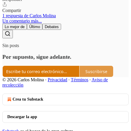
Compartir
1 respuesta de Carlos Molina
Un comentario más...
Lo mejor de
Último
Debates
Sin posts
Por supuesto, sigue adelante.
Suscribirse
© 2026 Carlos Molina
·
Privacidad
∙
Términos
∙
Aviso de
recolección
Crea tu Substack
Descargar la app