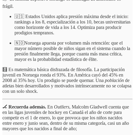
frágil.
🇺🇸 Estados Unidos aplica presión máxima desde el inicio:
rankings a los 8, especialización a los 10, becas universitarias
como horizonte de vida a los 14. Optimiza para producir
prodigios tempranos.
🇳🇴Noruega apuesta por volumen más retención: que el
mayor número posible de niños sigan en el sistema cuando la
presión finalmente llega, porque cuanta más masa crítica,
mayor es la probabilidad estadística de élite.
🧮 Es matemática básica disfrazada de filosofía. La participación
juvenil en Noruega ronda el 93%. En América cayó del 45% en
2008 al 35% hoy. Un prodigio se puede quemar. Una
población
de
atletas bien desarrollados y motivados intrínsecamente no se colapsa
con un solo shock.
🏒 Recuerda además.
En
Outliers
, Malcolm Gladwell cuenta que
en las ligas juveniles de hockey en Canadá el año de corte para
competir es el 1 de enero, lo que provoca que los niños nacidos
entre enero y junio sean, dentro de su misma categoría, casi un año
mayores que los nacidos a final de año;