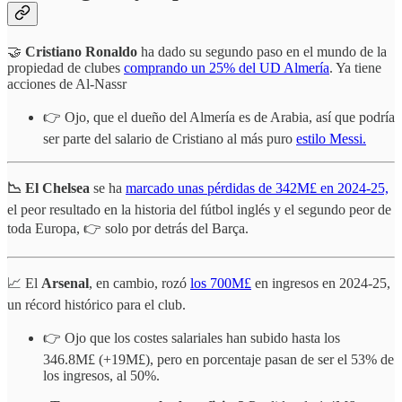
🤝
Cristiano Ronaldo
ha dado su segundo paso en el mundo de la
propiedad de clubes
comprando un 25% del UD Almería
. Ya tiene
acciones de Al-Nassr
👉 Ojo, que el dueño del Almería es de Arabia, así que podría
ser parte del salario de Cristiano al más puro
estilo Messi.
📉 El Chelsea
se ha
marcado unas pérdidas de 342M£ en 2024-25,
el peor resultado en la historia del fútbol inglés y el segundo peor de
toda Europa, 👉 solo por detrás del Barça.
📈 El
Arsenal
, en cambio, rozó
los 700M£
en ingresos en 2024-25,
un récord histórico para el club.
👉 Ojo que los costes salariales han subido hasta los
346.8M£ (+19M£), pero en porcentaje pasan de ser el 53% de
los ingresos, al 50%.