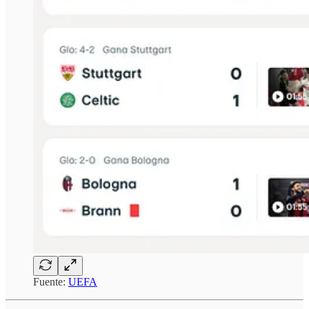
Fuente:
UEFA