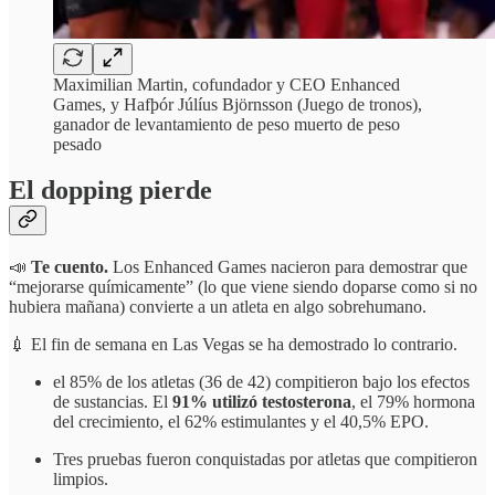
Maximilian Martin, cofundador y CEO Enhanced
Games, y Hafþór Júlíus Björnsson (Juego de tronos),
ganador de levantamiento de peso muerto de peso
pesado
El dopping pierde
📣
Te cuento.
Los Enhanced Games nacieron para demostrar que
“mejorarse químicamente” (lo que viene siendo doparse como si no
hubiera mañana) convierte a un atleta en algo sobrehumano.
💉 El fin de semana en Las Vegas se ha demostrado lo contrario.
el 85% de los atletas (36 de 42) compitieron bajo los efectos
de sustancias. El
91% utilizó testosterona
, el 79% hormona
del crecimiento, el 62% estimulantes y el 40,5% EPO.
Tres pruebas fueron conquistadas por atletas que compitieron
limpios.