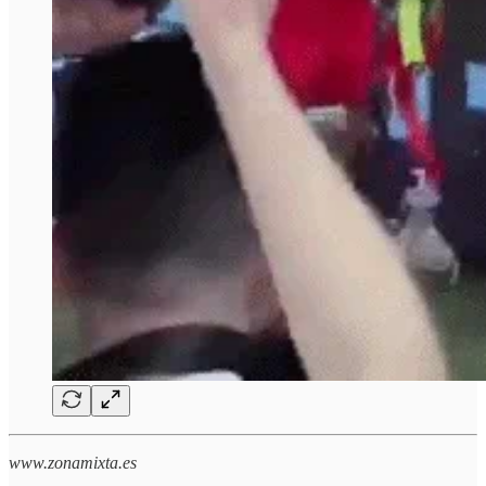
www.zonamixta.es