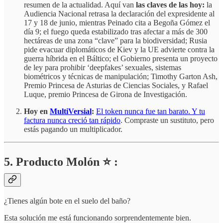
resumen de la actualidad. Aquí van
las claves de las hoy:
la
Audiencia Nacional retrasa la declaración del expresidente al
17 y 18 de junio, mientras Peinado cita a Begoña Gómez el
día 9; el fuego queda estabilizado tras afectar a más de 300
hectáreas de una zona “clave” para la biodiversidad; Rusia
pide evacuar diplomáticos de Kiev y la UE advierte contra la
guerra híbrida en el Báltico; el Gobierno presenta un proyecto
de ley para prohibir ‘deepfakes’ sexuales, sistemas
biométricos y técnicas de manipulación; Timothy Garton Ash,
Premio Princesa de Asturias de Ciencias Sociales, y Rafael
Luque, premio Princesa de Girona de Investigación.
Hoy en
MultiVersial
:
El token nunca fue tan barato. Y tu
factura nunca creció tan rápido
. Compraste un sustituto, pero
estás pagando un multiplicador.
5. Producto Molón ⭐ :
¿Tienes algún bote en el suelo del baño?
Esta solución me está funcionando sorprendentemente bien.