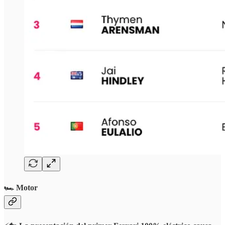
🏎️ Motor