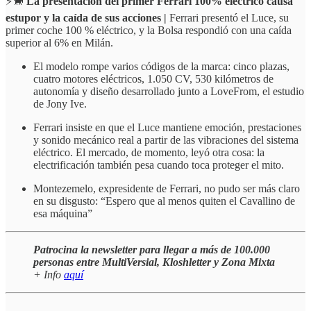
⚡️🐎
La presentación del primer Ferrari 100% eléctrico causa
estupor y la caída de sus acciones |
Ferrari presentó el Luce, su
primer coche 100 % eléctrico, y la Bolsa respondió con una caída
superior al 6% en Milán.
El modelo rompe varios códigos de la marca: cinco plazas,
cuatro motores eléctricos, 1.050 CV, 530 kilómetros de
autonomía y diseño desarrollado junto a LoveFrom, el estudio
de Jony Ive.
Ferrari insiste en que el Luce mantiene emoción, prestaciones
y sonido mecánico real a partir de las vibraciones del sistema
eléctrico. El mercado, de momento, leyó otra cosa: la
electrificación también pesa cuando toca proteger el mito.
Montezemelo, expresidente de Ferrari, no pudo ser más claro
en su disgusto: “Espero que al menos quiten el Cavallino de
esa máquina”
Patrocina la newsletter para llegar a más de 100.000
personas entre MultiVersial, Kloshletter y Zona Mixta
+ Info
aquí