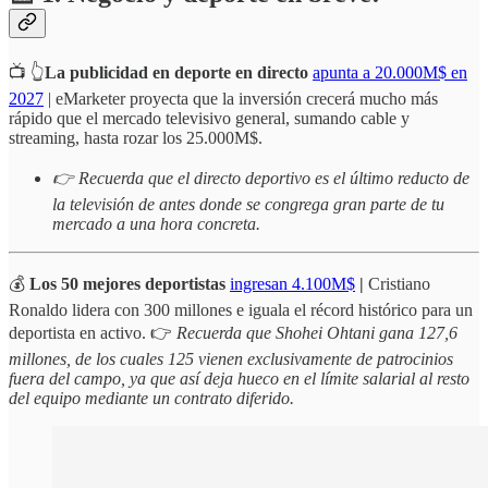
📺 👆
La publicidad en deporte en directo
apunta a 20.000M$ en
2027
| eMarketer proyecta que la inversión crecerá mucho más
rápido que el mercado televisivo general, sumando cable y
streaming, hasta rozar los 25.000M$.
👉 Recuerda que el directo deportivo es el último reducto de
la televisión de antes donde se congrega gran parte de tu
mercado a una hora concreta.
💰
Los 50 mejores deportistas
ingresan 4.100M$
|
Cristiano
Ronaldo lidera con 300 millones e iguala el récord histórico para un
deportista en activo. 👉
Recuerda que Shohei Ohtani gana 127,6
millones, de los cuales 125 vienen exclusivamente de patrocinios
fuera del campo, ya que así deja hueco en el límite salarial al resto
del equipo mediante un contrato diferido.