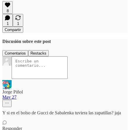
8
1
1
Compartir
Discusión sobre este post
Comentarios
Restacks
Jorge Piñol
May 27
Y si en el bolso de Gucci de Sabalenka tuviera las zapatillas? jaja
Responder