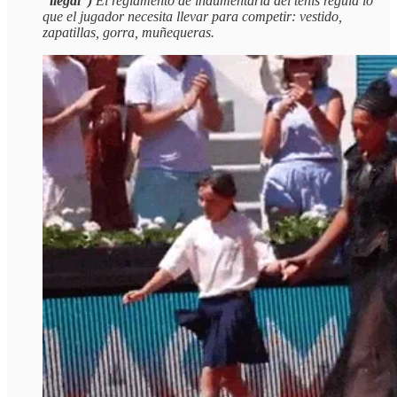
“ilegal”)
El reglamento de indumentaria del tenis regula lo
que el jugador necesita llevar para competir: vestido,
zapatillas, gorra, muñequeras.