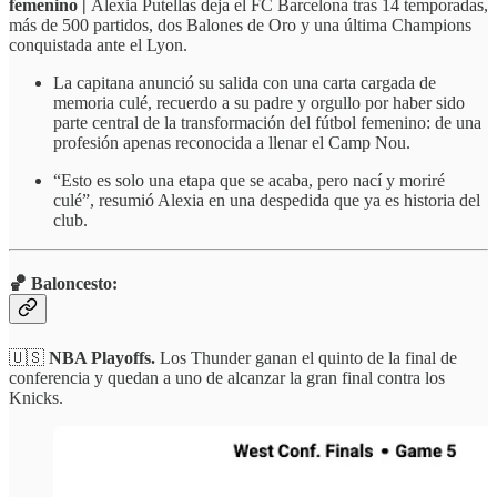
femenino |
Alexia Putellas deja el FC Barcelona tras 14 temporadas,
más de 500 partidos, dos Balones de Oro y una última Champions
conquistada ante el Lyon.
La capitana anunció su salida con una carta cargada de
memoria culé, recuerdo a su padre y orgullo por haber sido
parte central de la transformación del fútbol femenino: de una
profesión apenas reconocida a llenar el Camp Nou.
“Esto es solo una etapa que se acaba, pero nací y moriré
culé”, resumió Alexia en una despedida que ya es historia del
club.
🏀 Baloncesto:
🇺🇸
NBA Playoffs.
Los Thunder ganan el quinto de la final de
conferencia y quedan a uno de alcanzar la gran final contra los
Knicks.