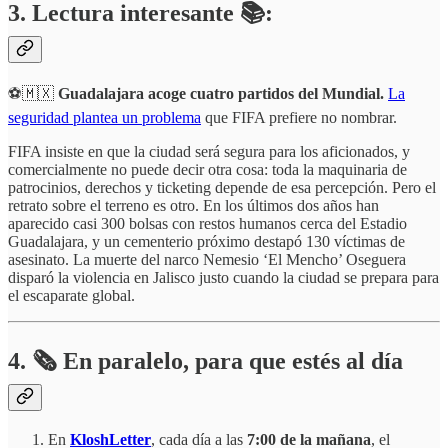
3. Lectura interesante 📚:
⚽🇲🇽
Guadalajara acoge cuatro partidos del Mundial.
La
seguridad plantea un problema
que FIFA prefiere no nombrar.
FIFA insiste en que la ciudad será segura para los aficionados, y
comercialmente no puede decir otra cosa: toda la maquinaria de
patrocinios, derechos y ticketing depende de esa percepción. Pero el
retrato sobre el terreno es otro. En los últimos dos años han
aparecido casi 300 bolsas con restos humanos cerca del Estadio
Guadalajara, y un cementerio próximo destapó 130 víctimas de
asesinato. La muerte del narco Nemesio ‘El Mencho’ Oseguera
disparó la violencia en Jalisco justo cuando la ciudad se prepara para
el escaparate global.
4.
🗞️
En paralelo, para que estés al día
En
KloshLetter
, cada día a las
7:00 de la mañana
, el