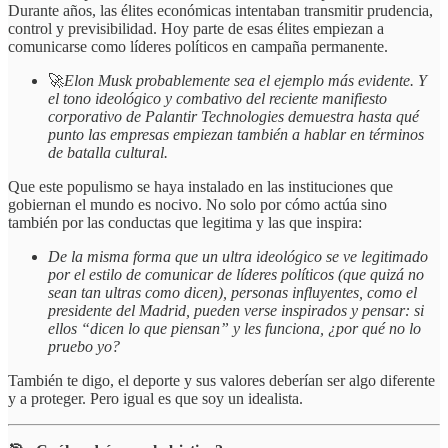
Durante años, las élites económicas intentaban transmitir prudencia,
control y previsibilidad. Hoy parte de esas élites empiezan a
comunicarse como líderes políticos en campaña permanente.
🚀
Elon Musk probablemente sea el ejemplo más evidente. Y
el tono ideológico y combativo del reciente manifiesto
corporativo de Palantir Technologies demuestra hasta qué
punto las empresas empiezan también a hablar en términos
de batalla cultural.
Que este populismo se haya instalado en las instituciones que
gobiernan el mundo es nocivo. No solo por cómo actúa sino
también por las conductas que legitima y las que inspira:
De la misma forma que un ultra ideológico se ve legitimado
por el estilo de comunicar de líderes políticos (que quizá no
sean tan ultras como dicen), personas influyentes, como el
presidente del Madrid, pueden verse inspirados y pensar: si
ellos “dicen lo que piensan” y les funciona, ¿por qué no lo
pruebo yo?
También te digo, el deporte y sus valores deberían ser algo diferente
y a proteger. Pero igual es que soy un idealista.