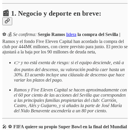
📰 1. Negocio y deporte en breve:
⚽
💰
Se confirma:
Sergio Ramos
lidera
la compra del Sevilla |
Ramos y el fondo Five Eleven Capital han acordado la compra del
club por 444M€ millones, con cierre previsto para junio. El precio se
ajustará a la baja por los 90 millones de deuda neta,
👉 y no está exenta de riesgo: si el equipo desciende, está a
dos puntos del descenso, su valoración podría caer hasta un
30%.
El acuerdo incluye una cláusula de descenso que hace
variar los plazos del pago.
Ramos y Five Eleven Capital se hacen aproximadamente con
el 60 por ciento de las acciones del Sevilla que corresponden
a las principales familias propietarias del club: Carrión,
Castro, Alés y Guijarro, y si añades la parte de José María
del Nido Benavente ascendería a un 80 por ciento.
🎤 ⚽️
FIFA quiere su propio Super Bowl en la final del Mundial