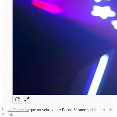
La
colaboración
que no veías venir: Barrio Sésamo y el mundial de
fútbol.