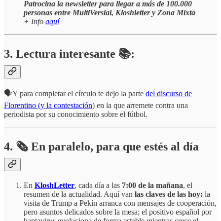
Patrocina la newsletter para llegar a más de 100.000
personas entre MultiVersial, Kloshletter y Zona Mixta
+ Info
aquí
3. Lectura interesante 📚:
🗣️Y para completar el círculo te dejo la parte
del discurso de
Florentino (y la contestación
) en la que arremete contra una
periodista por su conocimiento sobre el fútbol.
4.
🗞️
En paralelo, para que estés al día
En
KloshLetter
, cada día a las
7:00 de la mañana
, el
resumen de la actualidad. Aquí van
las claves de las hoy:
la
visita de Trump a Pekín arranca con mensajes de cooperación,
pero asuntos delicados sobre la mesa; el positivo español por
hantavirus evoluciona de forma estable mientras crece el