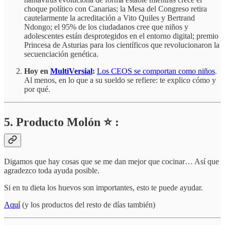
choque político con Canarias; la Mesa del Congreso retira
cautelarmente la acreditación a Vito Quiles y Bertrand
Ndongo; el 95% de los ciudadanos cree que niños y
adolescentes están desprotegidos en el entorno digital; premio
Princesa de Asturias para los científicos que revolucionaron la
secuenciación genética.
Hoy en
MultiVersial
:
Los CEOS se comportan como niños
.
Al menos, en lo que a su sueldo se refiere: te explico cómo y
por qué.
5. Producto Molón ⭐ :
Digamos que hay cosas que se me dan mejor que cocinar… Así que
agradezco toda ayuda posible.
Si en tu dieta los huevos son importantes, esto te puede ayudar.
Aquí
(y los productos del resto de días también)