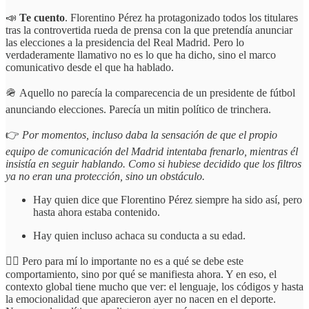
📣
Te cuento
. Florentino Pérez ha protagonizado todos los titulares
tras la controvertida rueda de prensa con la que pretendía anunciar
las elecciones a la presidencia del Real Madrid. Pero lo
verdaderamente llamativo no es lo que ha dicho, sino el marco
comunicativo desde el que ha hablado.
🪖 Aquello no parecía la comparecencia de un presidente de fútbol
anunciando elecciones. Parecía un mitin político de trinchera.
👉
Por momentos, incluso daba la sensación de que el propio
equipo de comunicación del Madrid intentaba frenarlo, mientras él
insistía en seguir hablando. Como si hubiese decidido que los filtros
ya no eran una protección, sino un obstáculo.
Hay quien dice que Florentino Pérez siempre ha sido así, pero
hasta ahora estaba contenido.
Hay quien incluso achaca su conducta a su edad.
☝🏻 Pero para mí lo importante no es a qué se debe este
comportamiento, sino por qué se manifiesta ahora. Y en eso, el
contexto global tiene mucho que ver: el lenguaje, los códigos y hasta
la emocionalidad que aparecieron ayer no nacen en el deporte.