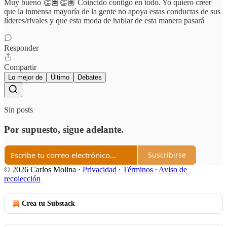
Muy bueno 👏🏽👏🏽 Coincido contigo en todo. Yo quiero creer
que la inmensa mayoría de la gente no apoya estas conductas de sus
líderes/rivales y que esta moda de hablar de esta manera pasará
Responder
Compartir
Lo mejor de
Último
Debates
Sin posts
Por supuesto, sigue adelante.
Suscribirse
© 2026 Carlos Molina
·
Privacidad
∙
Términos
∙
Aviso de
recolección
Crea tu Substack