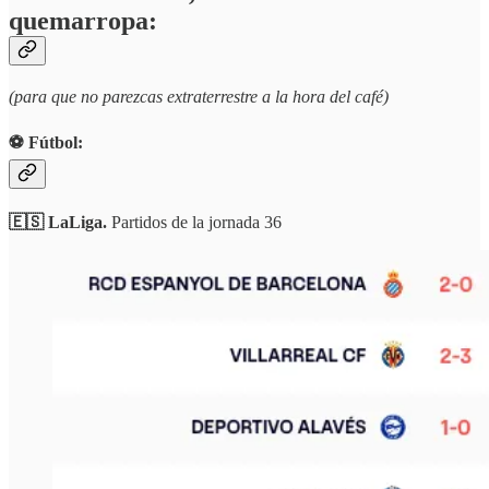
quemarropa:
(para que no parezcas extraterrestre a la hora del café)
⚽️ Fútbol:
🇪🇸 LaLiga.
Partidos de la jornada 36