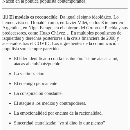
Nacen en la política populista contemporánea.
☝🏻
El modelo es reconocible.
Da igual el signo ideológico. Lo
hemos visto en Donald Trump, en Javier Milei, en los Kirchner en
Argentina, en Nigel Farage, en el entorno del Grupo de Puebla y sus
predecesores, como Hugo Chávez… En múltiples populismos de
izquierdas y derechas posteriores a la crisis financiera de 2008 y
acelerados tras el COVID. Los ingredientes de la comunicación
populista son siempre parecidos:
El líder identificado con la institución: “si me atacas a mí,
atacas al club/país/pueblo”
La victimización
El enemigo permanente
La conspiración constante.
El ataque a los medios y contrapoderes.
La emocionalidad por encima de la racionalidad.
Sinceridad teatralizada: “yo sí digo lo que pienso”