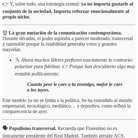
👉 Y, sobre todo, una estrategia central:
ya no importa gustarle al
conjunto de la sociedad. Importa reforzar emocionalmente al
propio nicho.
👹
La gran mutación de la comunicación contemporánea.
Durante décadas, el poder aspiraba a parecer moderado, transversal
y razonable porque la estabilidad generaba votos y grandes
mayorías.
🔪 Ahora muchos líderes prefieren exactamente lo contrario:
polarizar para fidelizar. 👉 Porque han descubierto algo muy
rentable políticamente:
Cuanto peor le caes a tu enemigo, mejor le caes
a los tuyos.
Este modelo ya no se limita a la política. Se ha extendido al mundo
empresarial, tecnológico, mediático… y deportivo, como reflejó la
comparecencia de ayer.
🗣️ Populismo transversal.
Recuerda que Florentino no es
únicamente presidente del Real Madrid. También preside ACS.