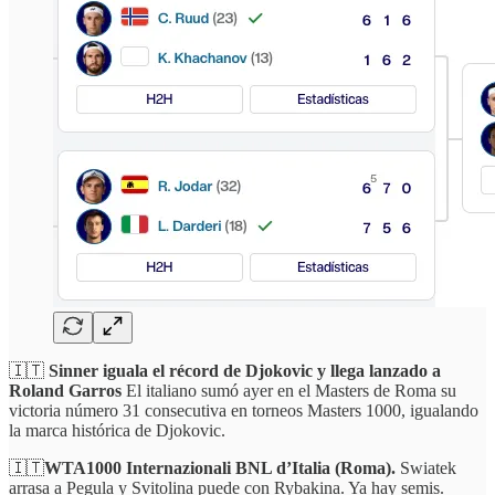
🇮🇹
Sinner iguala el récord de Djokovic y llega lanzado a
Roland Garros
El italiano sumó ayer en el Masters de Roma su
victoria número 31 consecutiva en torneos Masters 1000, igualando
la marca histórica de Djokovic.
🇮🇹
WTA1000 Internazionali BNL d’Italia (Roma).
Swiatek
arrasa a Pegula y Svitolina puede con Rybakina. Ya hay semis.