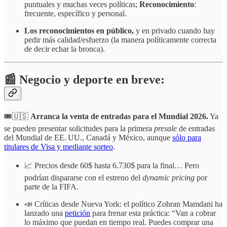
puntuales y muchas veces políticas;
Reconocimiento
:
frecuente, específico y personal.
Los reconocimientos en público,
y en privado cuando hay
pedir más calidad/esfuerzo (la manera políticamente correcta
de decir echar la bronca).
📰 Negocio y deporte en breve:
🎟️🇺🇸
Arranca la venta de entradas para el Mundial 2026.
Ya
se pueden presentar solicitudes para la primera
presale
de entradas
del Mundial de EE. UU., Canadá y México, aunque
sólo para
titulares de Visa y mediante sorteo
.
📈 Precios desde 60$ hasta 6.730$ para la final… Pero
podrían dispararse con el estreno del
dynamic pricing
por
parte de la FIFA.
📣 Críticas desde Nueva York: el político Zohran Mamdani ha
lanzado una
petición
para frenar esta práctica: “Van a cobrar
lo máximo que puedan en tiempo real. Puedes comprar una