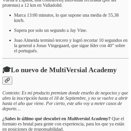
protestas) a 12 km en Valladolid.
Marca 13:00 minutos, lo que supone una media de 55,38
km/h.
Supera por solo un segundo a Jay Vine.
Joao Almeida terminó tercero y logró recortar 10 segundos en
la general a Jonas Vingegaard, que sigue líder con 40” sobre
el portugués.
🎓Lo nuevo de MultiVersial Academy
Contexto: Es mi producto premium donde enseño de negocios y que
abro la inscripción hasta el 18 de Septiembre, y no se vuelve a abrir
hasta el año que viene. Por cierto, este año voy a meter casos de
deporte…
¿Sabes lo último
qué descubrí en
Multiversial Academy
?
Que el
formato es brutal para gente con experiencia, para los que ya están
en posiciones de responsabilidad.