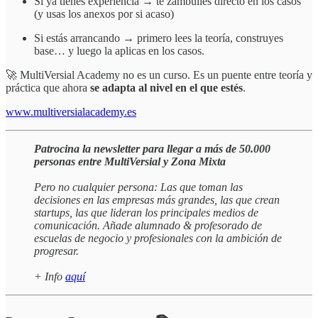
Si ya tienes experiencia → te zambulles directo en los casos
(y usas los anexos por si acaso)
Si estás arrancando → primero lees la teoría, construyes
base… y luego la aplicas en los casos.
🚀 MultiVersial Academy no es un curso. Es un puente entre teoría y
práctica que ahora
se adapta al nivel en el que estés
.
www.multiversialacademy.es
Patrocina la newsletter para llegar a más de 50.000
personas entre MultiVersial y Zona Mixta
Pero no cualquier persona: Las que toman las
decisiones en las empresas más grandes, las que crean
startups, las que lideran los principales medios de
comunicación. Añade alumnado & profesorado de
escuelas de negocio y profesionales con la ambición de
progresar.
+ Info
aquí