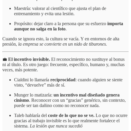
Maestría: valorar al científico que ajusta el plan de
entrenamiento y evita una lesión.
Propósito: dejar claro a la persona que su esfuerzo
importa
aunque no salga en la foto
.
Cuando se ignora esto, la cultura se vacía. Y en entornos de alta
presión,
la empresa se convierte en un nido de tiburones.
💼
El incentivo invisible.
El reconocimiento no sustituye al bonus
ni al título. Es otro juego: frecuente, específico, humano y, muchas
veces, más potente.
Cialdini lo llamaría
reciprocidad
: cuando alguien se siente
visto, “devuelve” más de sí.
Munger lo matizaría:
un incentivo mal diseñado genera
cinismo
. Reconocer con un “gracias” genérico, sin contexto,
puede ser tan dañino como no reconocer nada.
Taleb hablaría del
coste de lo que no se ve.
Lo que no ocurre
gracias al trabajo invisible es lo que realmente fortalece el
sistema.
La lesión que nunca sucedió