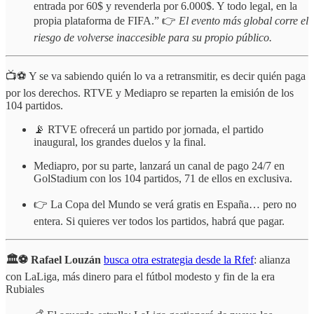
entrada por 60$ y revenderla por 6.000$. Y todo legal, en la
propia plataforma de FIFA.” 👉
El evento más global corre el
riesgo de volverse inaccesible para su propio público.
📺⚽ Y se va sabiendo quién lo va a retransmitir, es decir quién paga
por los derechos. RTVE y Mediapro se reparten la emisión de los
104 partidos.
📡 RTVE ofrecerá un partido por jornada, el partido
inaugural, los grandes duelos y la final.
Mediapro, por su parte, lanzará un canal de pago 24/7 en
GolStadium con los 104 partidos, 71 de ellos en exclusiva.
👉 La Copa del Mundo se verá gratis en España… pero no
entera. Si quieres ver todos los partidos, habrá que pagar.
🏛️⚽ Rafael Louzán
busca otra estrategia desde la Rfef
: alianza
con LaLiga, más dinero para el fútbol modesto y fin de la era
Rubiales