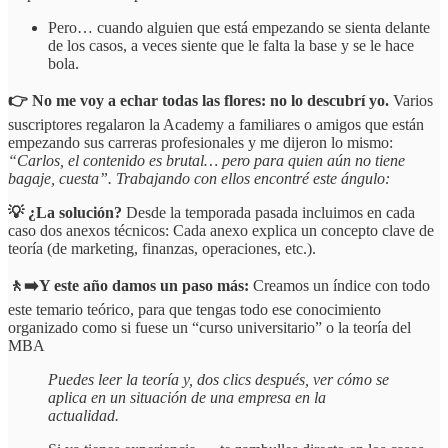
Pero… cuando alguien que está empezando se sienta delante
de los casos, a veces siente que le falta la base y se le hace
bola.
👉 No me voy a echar todas las flores: no lo descubrí yo.
Varios
suscriptores regalaron la Academy a familiares o amigos que están
empezando sus carreras profesionales y me dijeron lo mismo:
“Carlos, el contenido es brutal… pero para quien aún no tiene
bagaje, cuesta”. Trabajando con ellos encontré este ángulo:
💡 ¿La solución?
Desde la temporada pasada incluimos en cada
caso dos anexos técnicos: Cada anexo explica un concepto clave de
teoría (de marketing, finanzas, operaciones, etc.).
🚶‍➡️Y este año damos un paso más:
Creamos un índice con todo
este temario teórico, para que tengas todo ese conocimiento
organizado como si fuese un “curso universitario” o la teoría del
MBA
Puedes leer la teoría y, dos clics después, ver cómo se
aplica en un situación de una empresa en la
actualidad.