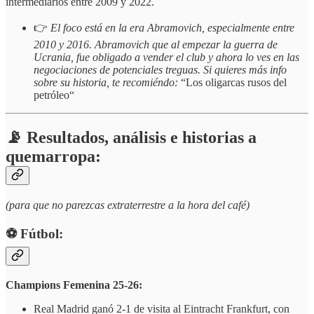
intermediarios entre 2009 y 2022.
👉
El foco está en la era Abramovich, especialmente entre
2010 y 2016. Abramovich que al empezar la guerra de
Ucrania, fue obligado a vender el club y ahora lo ves en las
negociaciones de potenciales treguas. Si quieres más info
sobre su historia, te recomiéndo:
“Los oligarcas rusos del
petróleo“
📡 Resultados, análisis e historias a
quemarropa:
(para que no parezcas extraterrestre a la hora del café)
⚽️ Fútbol:
Champions Femenina 25-26:
Real Madrid ganó 2-1 de visita al Eintracht Frankfurt, con