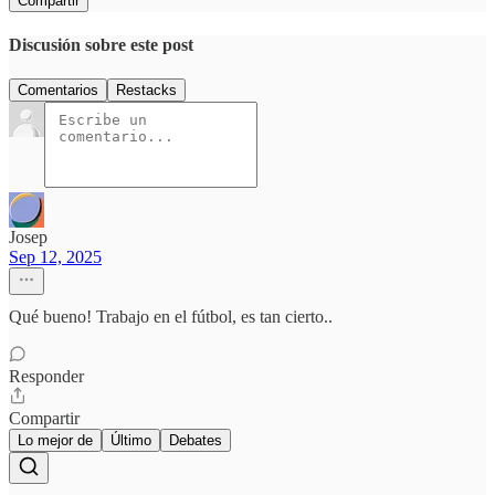
Compartir
Discusión sobre este post
Comentarios
Restacks
Josep
Sep 12, 2025
Qué bueno! Trabajo en el fútbol, es tan cierto..
Responder
Compartir
Lo mejor de
Último
Debates