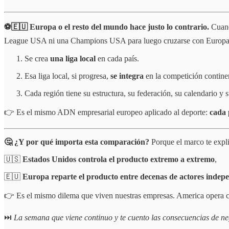
⚽🇪🇺 Europa o el resto del mundo hace justo lo contrario.
Cuand
League USA ni una Champions USA para luego cruzarse con Europa 
Se crea
una liga local
en cada país.
Esa liga local, si progresa,
se integra
en la competición contine
Cada región tiene su estructura, su federación, su calendario y s
👉 Es el mismo ADN empresarial europeo aplicado al deporte:
cada 
🤔 ¿Y por qué importa esta comparación?
Porque el marco te exp
🇺🇸
Estados Unidos controla el producto extremo a extremo
,
🇪🇺
Europa reparte el producto entre decenas de actores indep
👉 Es el mismo dilema que viven nuestras empresas. America opera co
⏭️
La semana que viene continuo y te cuento las consecuencias de ne