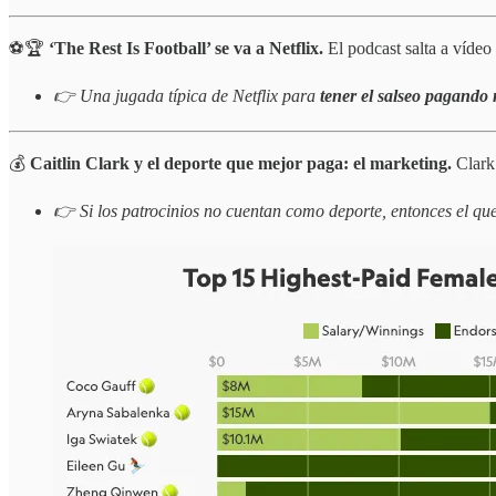
⚽️🏆
‘The Rest Is Football’ se va a Netflix.
El podcast salta a vídeo
👉 Una jugada típica de Netflix para
tener el salseo pagando
💰
Caitlin Clark y el deporte que mejor paga: el marketing.
Clark
👉 Si los patrocinios no cuentan como deporte, entonces el que