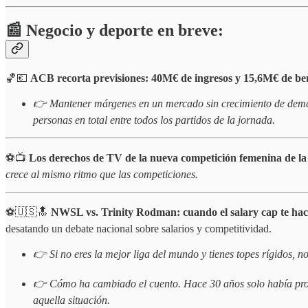
📰 Negocio y deporte en breve:
🏀💶
ACB recorta previsiones: 40M€ de ingresos y 15,6M€ de ben
👉 Mantener márgenes en un mercado sin crecimiento de demanda
personas en total entre todos los partidos de la jornada.
⚽📺
Los
derechos de TV de la nueva competición femenina de l
crece al mismo ritmo que las competiciones.
⚽🇺🇸🔝
NWSL vs. Trinity Rodman: cuando el salary cap te hace
desatando un debate nacional sobre salarios y competitividad.
👉 Si no eres la mejor liga del mundo y tienes topes rígidos, n
👉 Cómo ha cambiado el cuento. Hace 30 años solo había profe
aquella situación.