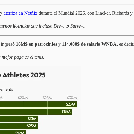
 y
aterriza en Netflix
durante el Mundial 2026, con Lineker, Richards 
 menos licencias
que incluso Drive to Survive.
 ingresó
16M$ en patrocinios
y
114.000$ de salario WNBA
, es decir
 mejor paga es el tenis.