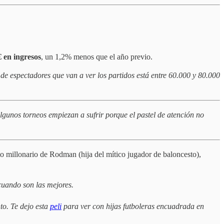
 en ingresos
, un 1,2% menos que el año previo.
e espectadores que van a ver los partidos está entre 60.000 y 80.000
gunos torneos empiezan a sufrir porque el pastel de atención no
to millonario de Rodman (hija del mítico jugador de baloncesto),
 cuando son las mejores.
to. Te dejo esta
peli
para ver con hijas futboleras encuadrada en