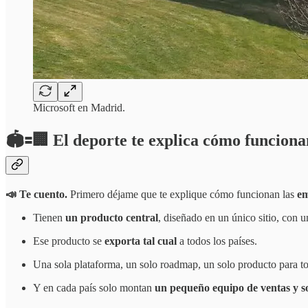
Microsoft en Madrid.
🏟️🟰🏢 El deporte te explica cómo funcion
📣 Te cuento.
Primero déjame que te explique cómo funcionan las
em
Tienen
un producto central
, diseñado en un único sitio, con u
Ese producto se
exporta tal cual
a todos los países.
Una sola plataforma, un solo roadmap, un solo producto para to
Y en cada país solo montan
un pequeño equipo de ventas y s