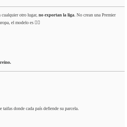
cualquier otro lugar,
no exportan la liga
. No crean una Premier
ropa, el modelo es 👇🏻
reino.
taifas donde cada país defiende su parcela.