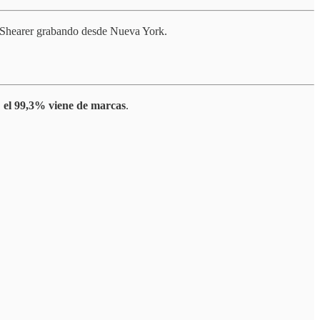
y Shearer grabando desde Nueva York.
,
el 99,3% viene de marcas
.