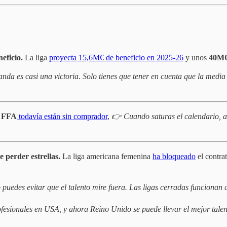
eficio.
La liga
proyecta 15,6M€ de beneficio en 2025-26
y unos
40M€
 es casi una victoria. Solo tienes que tener en cuenta que la media d
a FFA
todavía están sin comprador
,
👉 Cuando saturas el calendario, al
 perder estrellas.
La liga americana femenina
ha bloqueado
el contra
o puedes evitar que el talento mire fuera. Las ligas cerradas funcionan
sionales en USA, y ahora Reino Unido se puede llevar el mejor talen