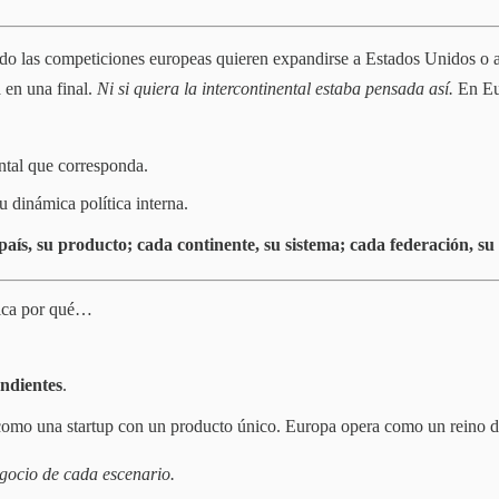
o las competiciones europeas quieren expandirse a Estados Unidos o a 
en una final.
Ni si quiera la intercontinental estaba pensada así.
En Eu
ntal que corresponda.
u dinámica política interna.
país, su producto; cada continente, su sistema; cada federación, su 
lica por qué…
endientes
.
mo una startup con un producto único. Europa opera como un reino de 
gocio de cada escenario.