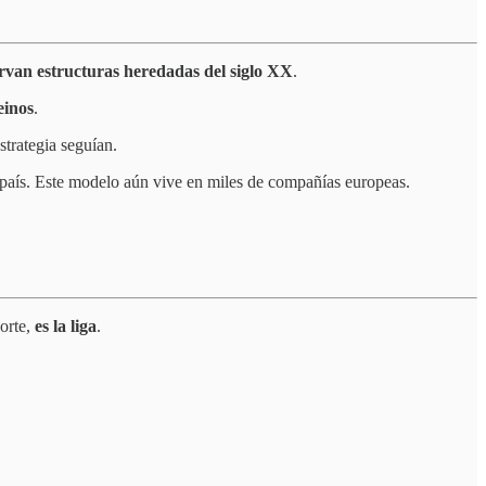
rvan estructuras heredadas del siglo XX
.
einos
.
trategia seguían.
da país. Este modelo aún vive en miles de compañías europeas.
orte,
es la liga
.