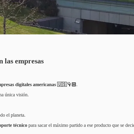
an las empresas
presas digitales americanas 🇺🇸👇🏻
.
na única visión.
do el planeta.
oporte técnico
para sacar el máximo partido a ese producto que se decid