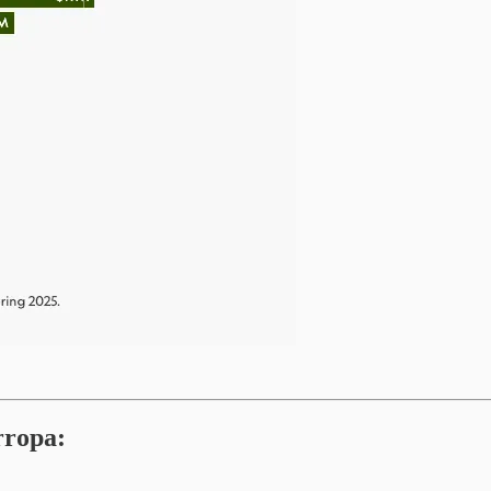
rropa: