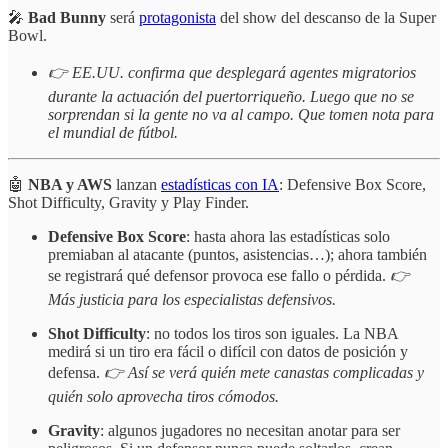
🎤
Bad Bunny
será
protagonista
del show del descanso de la Super
Bowl.
👉 EE.UU. confirma que desplegará agentes migratorios
durante la actuación del puertorriqueño. Luego que no se
sorprendan si la gente no va al campo. Que tomen nota para
el mundial de fútbol.
🤖
NBA y AWS
lanzan
estadísticas con IA
: Defensive Box Score,
Shot Difficulty, Gravity y Play Finder.
Defensive Box Score
: hasta ahora las estadísticas solo
premiaban al atacante (puntos, asistencias…); ahora también
se registrará qué defensor provoca ese fallo o pérdida.
👉
Más justicia para los especialistas defensivos.
Shot Difficulty
: no todos los tiros son iguales. La NBA
medirá si un tiro era fácil o difícil con datos de posición y
defensa.
👉 Así se verá quién mete canastas complicadas y
quién solo aprovecha tiros cómodos.
Gravity
: algunos jugadores no necesitan anotar para ser