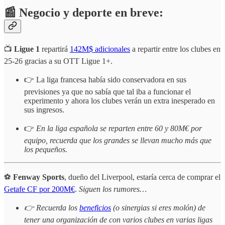
📰 Negocio y deporte en breve:
📺
Ligue 1
repartirá
142M$ adicionales
a repartir entre los clubes en
25-26 gracias a su OTT Ligue 1+.
👉 La liga francesa había sido conservadora en sus
previsiones ya que no sabía que tal iba a funcionar el
experimento y ahora los clubes verán un extra inesperado en
sus ingresos.
👉
En la liga española se reparten entre 60 y 80M€ por
equipo, recuerda que los grandes se llevan mucho más que
los pequeños.
⚽
Fenway Sports
, dueño del Liverpool, estaría cerca de comprar el
Getafe CF por 200M€
.
Siguen los rumores…
👉 Recuerda los
beneficios
(o sinergias si eres molón) de
tener una organización de con varios clubes en varias ligas