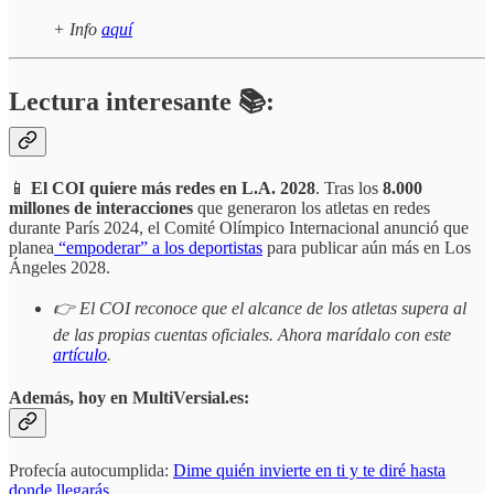
+ Info
aquí
Lectura interesante 📚:
📱
El COI quiere más redes en L.A. 2028
. Tras los
8.000
millones de interacciones
que generaron los atletas en redes
durante París 2024, el Comité Olímpico Internacional anunció que
planea
“empoderar” a los deportistas
para publicar aún más en Los
Ángeles 2028.
👉 El COI reconoce que el alcance de los atletas supera al
de las propias cuentas oficiales. Ahora marídalo con este
artículo
.
Además, hoy en MultiVersial.es:
Profecía autocumplida:
Dime quién invierte en ti y te diré hasta
donde llegarás