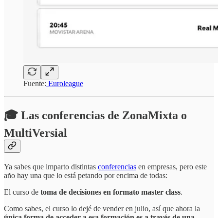
Fuente:
Euroleague
🎓 Las conferencias de ZonaMixta o
MultiVersial
Ya sabes que imparto distintas
conferencias
en empresas, pero este
año hay una que lo está petando por encima de todas:
El curso de
toma de decisiones en formato master class
.
Como sabes, el curso lo dejé de vender en julio, así que ahora la
única forma de acceder a esa formación es a través de una