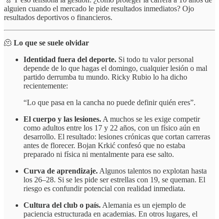
alguien cuando el mercado le pide resultados inmediatos? Ojo
resultados deportivos o financieros.
🫠
Lo que se suele olvidar
Identidad fuera del deporte.
Si todo tu valor personal
depende de lo que hagas el domingo, cualquier lesión o mal
partido derrumba tu mundo. Ricky Rubio lo ha dicho
recientemente:
“Lo que pasa en la cancha no puede definir quién eres”.
El cuerpo y las lesiones.
A muchos se les exige competir
como adultos entre los 17 y 22 años, con un físico aún en
desarrollo. El resultado: lesiones crónicas que cortan carreras
antes de florecer. Bojan Krkić confesó que no estaba
preparado ni física ni mentalmente para ese salto.
Curva de aprendizaje.
Algunos talentos no explotan hasta
los 26–28. Si se les pide ser estrellas con 19, se queman. El
riesgo es confundir potencial con realidad inmediata.
Cultura del club o país.
Alemania es un ejemplo de
paciencia estructurada en academias. En otros lugares, el