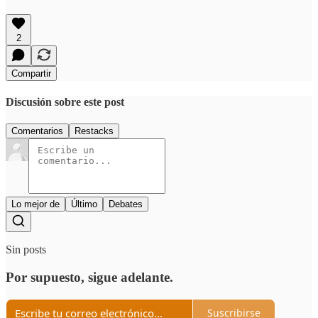
2
Compartir
Discusión sobre este post
Comentarios
Restacks
Lo mejor de
Último
Debates
Sin posts
Por supuesto, sigue adelante.
Suscribirse