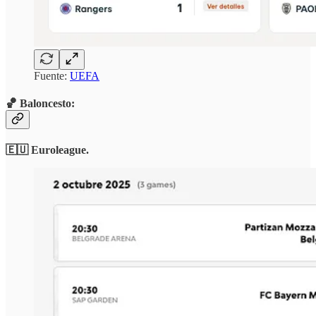
Fuente:
UEFA
🏀 Baloncesto:
🇪🇺 Euroleague.