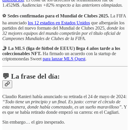
1.452M$.
Audiencias +82% respecto a las anteriores olimpiadas.
⚽
Sedes confirmadas para el Mundial de Clubes 2025.
La FIFA
ha anunciado
los 12 estadios en Estados Unidos
que albergarán los
partidos del nuevo formato del Mundial de Clubes 2025,
donde los
32 mejores equipos del mundo competirán por el título oficial de
Campeones Mundiales de Clubes de la FIFA.
🤳 La MLS
(liga de fútbol de EEUU) llega 4 años tarde a los
coleccionables NFT.
Ha firmado un acuerdo con la startup de
criptomonedas Sweet
para lanzar MLS Quest
.
💬 La frase del día:
Claudio Ranieri había anunciado su retirada el 24 de mayo de 2024:
“Todo tiene un principio y un final. Es justo: cerrar el círculo de
esta manera, donde había comenzado, es un sueño maravilloso”
. Y
es que se había retirado donde empezó su carrera: en el Cagliari.
Sin embargo… el giro inesperado.