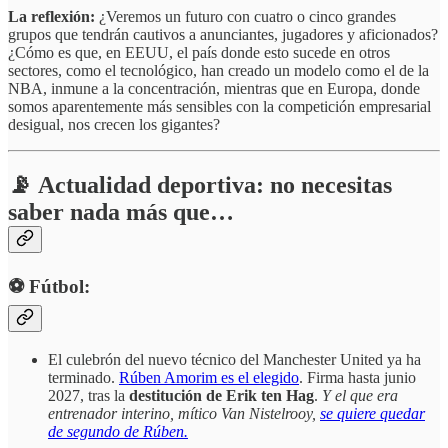
La reflexión:
¿Veremos un futuro con cuatro o cinco grandes
grupos que tendrán cautivos a anunciantes, jugadores y aficionados?
¿Cómo es que, en EEUU, el país donde esto sucede en otros
sectores, como el tecnológico, han creado un modelo como el de la
NBA, inmune a la concentración, mientras que en Europa, donde
somos aparentemente más sensibles con la competición empresarial
desigual, nos crecen los gigantes?
📡 Actualidad deportiva: no necesitas
saber nada más que…
⚽️ Fútbol:
El culebrón del nuevo técnico del Manchester United ya ha
terminado.
Rúben Amorim es el elegido
. Firma hasta junio
2027, tras la
destitución de Erik ten Hag
.
Y el que era
entrenador interino, mítico Van Nistelrooy,
se quiere quedar
de segundo de Rúben.