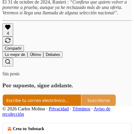
El 31 de octubre de 2024, Ranieri :
“Confieso que quiero volver a
ponerme a prueba, aunque ya he rechazado más de una oferta.
Veremos si llega una llamada de alguna selección nacional”.
4
Compartir
Lo mejor de
Último
Debates
Sin posts
Por supuesto, sigue adelante.
Suscribirse
© 2026 Carlos Molina
·
Privacidad
∙
Términos
∙
Aviso de
recolección
Crea tu Substack