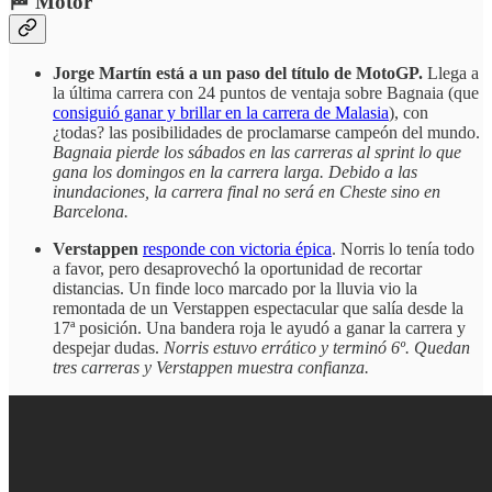
🏁 Motor
Jorge Martín está a un paso del título de MotoGP.
Llega a
la última carrera con 24 puntos de ventaja sobre Bagnaia (que
consiguió ganar y brillar en la carrera de Malasia
), con
¿todas? las posibilidades de proclamarse campeón del mundo.
Bagnaia pierde los sábados en las carreras al sprint lo que
gana los domingos en la carrera larga. Debido a las
inundaciones, la carrera final no será en Cheste sino en
Barcelona.
Verstappen
responde con victoria épica
. Norris lo tenía todo
a favor, pero desaprovechó la oportunidad de recortar
distancias. Un finde loco marcado por la lluvia vio la
remontada de un Verstappen espectacular que salía desde la
17ª posición. Una bandera roja le ayudó a ganar la carrera y
despejar dudas.
Norris estuvo errático y terminó 6º.
Quedan
tres carreras y Verstappen muestra confianza.