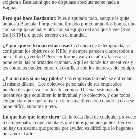
exigiera a Bastianini que no disputase absolutamente nada a
Bagnaia…
Pero qué hace Bastianini:
Pues disputarlo todo, aunque le quite
puntos a Bagnaia. Porque tiene firmado por contrato dos bonus, uno
con su equipo actual y otro con su equipo del año que viene (Red
Bull KTM), si queda tercero en el mundial.
¿Y por qué se firman estas cosas?
Al inicio de la temporada, se
configuran los objetivos (o KPIs) y siempre parecen claros: todos a
por el título, ¿verdad? Pero conforme avanza el año y la cosa se
pone seria, las prioridades cambian. Aquí es donde los incentivos y
los contratos pueden entrar en conflicto con los intereses del equipo.
¿Y a mí qué, si no soy piloto?
Las empresas también se enfrentan
al mismo dilema. Los objetivos personales de sus empleados
pueden desajustarse con los del equipo. Diseñar sistemas de
incentivos que equilibren lo individual y lo colectivo, y que todos
tengan claro por qué remar en la misma dirección cuando la cosa se
pone difícil, supone un reto.
Lo que hay que tener claro:
En la recta final de cualquier proyecto
o campeonato, lo que cuenta es que todos ganemos juntos. Pero si
no hay un sistema que premie por ayudar, es difícil que lo hagamos
por amor al arte.