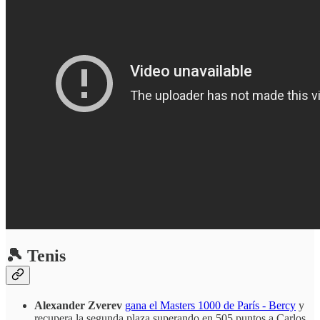
🎾 Tenis
Alexander Zverev
gana el Masters 1000 de París - Bercy
y
recupera la segunda plaza superando en 505 puntos a Carlos