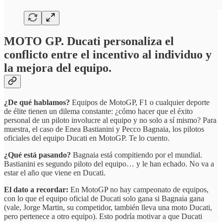
MOTO GP. Ducati personaliza el
conflicto entre el incentivo al individuo y
la mejora del equipo.
¿De qué hablamos?
Equipos de MotoGP, F1 o cualquier deporte
de élite tienen un dilema constante: ¿cómo hacer que el éxito
personal de un piloto involucre al equipo y no solo a sí mismo? Para
muestra, el caso de Enea Bastianini y Pecco Bagnaia, los pilotos
oficiales del equipo Ducati en MotoGP. Te lo cuento.
¿Qué está pasando?
Bagnaia está compitiendo por el mundial.
Bastianini es segundo piloto del equipo… y le han echado. No va a
estar el año que viene en Ducati.
El dato a recordar:
En MotoGP no hay campeonato de equipos,
con lo que el equipo oficial de Ducati solo gana si Bagnaia gana
(vale, Jorge Martin, su competidor, también lleva una moto Ducati,
pero pertenece a otro equipo). Esto podría motivar a que Ducati