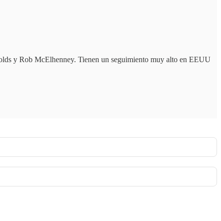
eynolds y Rob McElhenney. Tienen un seguimiento muy alto en EEUU