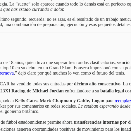
ategia. La “suerte” solo aparece cuando todo lo demás está en perfecto eq
os que has estado currando a dolor.
ltimo segundo, recuerda: no es azar, es el resultado de un trabajo metic
idad, una combinación de preparación, ejecución y esos pequeños detalle
ño de 18 años, quien tuvo que superar tres rondas clasificatorias,
venció
un top 10 en su debut en un Grand Slam. Fonseca impresionó con su po
upernova
,” dejó claro por qué muchos lo ven como el futuro del tenis.
SCAR ha vendido todas sus entradas por
décimo año consecutivo
. La 
o
23XI Racing de Michael Jordan
enfrentándose a su
batalla legal
gnado a
Kelly Cates, Mark Chapman y Gabby Logan
para
reemplaz
ker por sus comentarios en redes sociales.
Le estaban esperando desde
del gobierno británico.
 de fútbol estadounidense permite ahora
transferencias internas por d
osiciones generen oportunidades positivas de movimiento para los juga