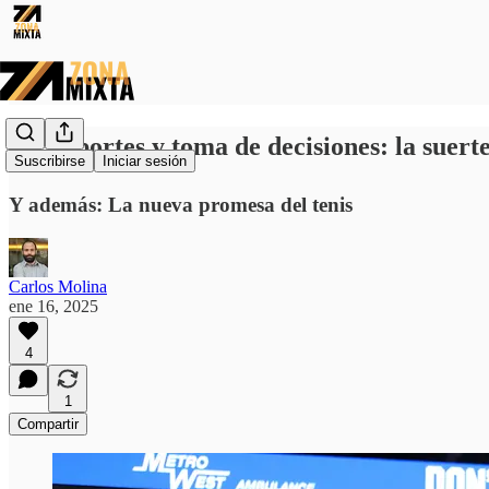
🏆 Deportes y toma de decisiones: la suerte
Suscribirse
Iniciar sesión
Y además: La nueva promesa del tenis
Carlos Molina
ene 16, 2025
4
1
Compartir