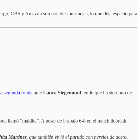
mbargo, CBS y Amazon son notables ausencias, lo que deja espacio para
la segunda ronda
ante
Laura Siegemund
, en lo que ha sido uno de
ma llamó “maldita”. A pesar de ir abajo 6-8 en el match tiebreak,
ita Martínez
, que también vivió el partido con nervios de acero
.