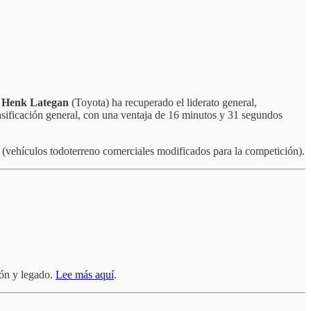
,
Henk Lategan
(Toyota) ha recuperado el liderato general,
asificación general, con una ventaja de 16 minutos y 31 segundos
k (vehículos todoterreno comerciales modificados para la competición).
ión y legado.
Lee más aquí
.