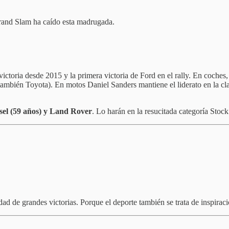
 Grand Slam ha caído esta madrugada.
ictoria desde 2015 y la primera victoria de Ford en el rally. En coches
ambién Toyota). En motos Daniel Sanders mantiene el liderato en la cl
el (59 años) y Land Rover
. Lo harán en la resucitada categoría Stoc
ad de grandes victorias. Porque el deporte también se trata de inspirac