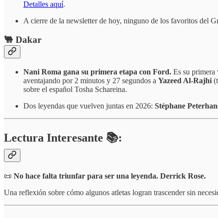
Detalles aquí
.
A cierre de la newsletter de hoy, ninguno de los favoritos del
🐫 Dakar
Nani Roma
gana
su primera etapa con Ford.
Es su primera v
aventajando por 2 minutos y 27 segundos a
Yazeed Al-Rajhi
(t
sobre el español Tosha Schareina.
Dos leyendas que vuelven juntas en 2026:
Stéphane Peterhans
Lectura Interesante 📚:
📜
No hace falta triunfar para ser una leyenda. Derrick Rose.
Una reflexión sobre cómo algunos atletas logran trascender sin necesid