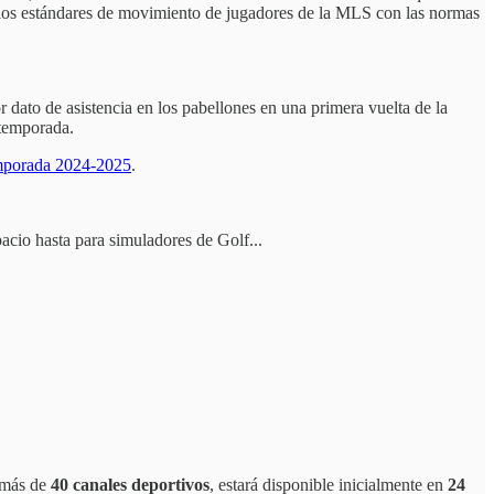
e los estándares de movimiento de jugadores de la MLS con las normas
ato de asistencia en los pabellones en una primera vuelta de la
 temporada.
emporada 2024-2025
.
acio hasta para simuladores de Golf...
 más de
40 canales deportivos
, estará disponible inicialmente en
24