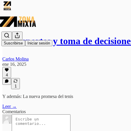
🏆 Deportes y toma de decisione
Suscribirse
Iniciar sesión
Carlos Molina
ene 16, 2025
4
1
Y además: La nueva promesa del tenis
Leer →
Comentarios