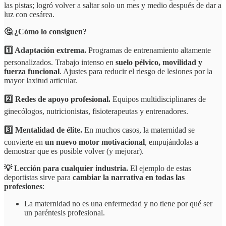
las pistas; logró volver a saltar solo un mes y medio después de dar a
luz con cesárea.
🤔 ¿Cómo lo consiguen?
1️⃣ Adaptación extrema.
Programas de entrenamiento altamente
personalizados. Trabajo intenso en
suelo pélvico, movilidad y
fuerza funcional
. Ajustes para reducir el riesgo de lesiones por la
mayor laxitud articular.
2️⃣ Redes de apoyo profesional.
Equipos multidisciplinares de
ginecólogos, nutricionistas, fisioterapeutas y entrenadores.
3️⃣ Mentalidad de élite.
En muchos casos, la maternidad se
convierte en
un nuevo motor motivacional
, empujándolas a
demostrar que es posible volver (y mejorar).
💡 Lección para cualquier industria.
El ejemplo de estas
deportistas sirve para
cambiar la narrativa en todas las
profesiones
:
La maternidad no es una enfermedad y no tiene por qué ser
un paréntesis profesional.