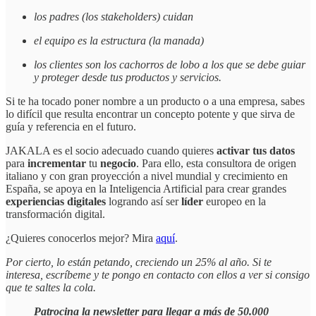
los padres (los stakeholders) cuidan
el equipo es la estructura (la manada)
los clientes son los cachorros de lobo a los que se debe guiar
y proteger desde tus productos y servicios.
Si te ha tocado poner nombre a un producto o a una empresa, sabes
lo difícil que resulta encontrar un concepto potente y que sirva de
guía y referencia en el futuro.
JAKALA es el socio adecuado cuando quieres
activar tus datos
para
incrementar
tu
negocio
. Para ello, esta consultora de origen
italiano y con gran proyección a nivel mundial y crecimiento en
España, se apoya en la Inteligencia Artificial para crear grandes
experiencias digitales
logrando así ser
líder
europeo en la
transformación digital.
¿Quieres conocerlos mejor? Mira
aquí
.
Por cierto, lo están petando, creciendo un 25% al año. Si te
interesa, escríbeme y te pongo en contacto con ellos a ver si consigo
que te saltes la cola.
Patrocina la newsletter para llegar a más de 50.000