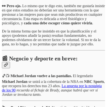
👀 Pero ojo.
Lo mismo que te digo esto, también me gustaría insistir
en que estos estudios no deberían ser una herramienta con la que
presionar a las mujeres para que sean más productivas en cualquier
circunstancia. Esta etapa es delicada a nivel fisiológico y
psicológico, y
cada una debe escoger cómo quiere vivirla
.
De la misma forma que he insistido en que la planificación y el
apoyo (podemos añadir la pasta) resultan fundamentales, no
podemos olvidarnos de un tercer factor: la voluntad. Si no te da la
gana, no lo hagas, y no permitas que nadie te juzgue por ello.
📰 Negocio y deporte en breve:
🏀📺
Michael Jordan vuelve a las pantallas.
El legendario
Michael Jordan
se unirá a la cobertura de la NBA en
NBC Sports
,
que recupera los derechos tras 23 años.
La apuesta por la nostalgia
de los 90
recuerda al fichaje de Brady, aunque habrá que ver si
Jordan se involucra tanto.