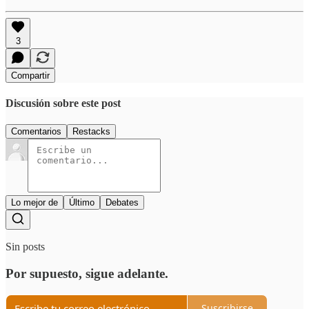
3
Compartir
Discusión sobre este post
Comentarios
Restacks
Lo mejor de
Último
Debates
Sin posts
Por supuesto, sigue adelante.
Suscribirse