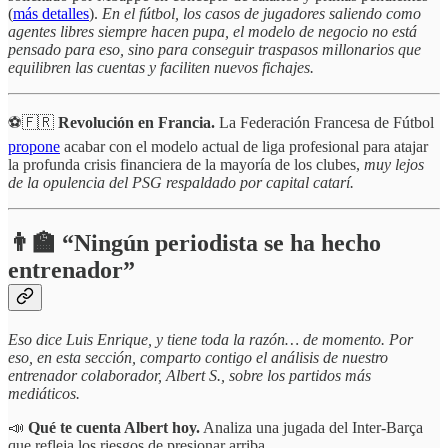
(
más detalles
).
En el fútbol, los casos de jugadores saliendo como
agentes libres siempre hacen pupa, el modelo de negocio no está
pensado para eso, sino para conseguir traspasos millonarios que
equilibren las cuentas y faciliten nuevos fichajes.
⚽🇫🇷
Revolución en Francia.
La Federación Francesa de Fútbol
propone
acabar con el modelo actual de liga profesional para atajar
la profunda crisis financiera de la mayoría de los clubes,
muy lejos
de la opulencia del PSG respaldado por capital catarí.
👨‍🏫 “Ningún periodista se ha hecho
entrenador”
Eso dice Luis Enrique, y tiene toda la razón… de momento. Por
eso, en esta sección, comparto contigo el análisis de nuestro
entrenador colaborador, Albert S., sobre los partidos más
mediáticos.
📣
Qué te cuenta Albert hoy.
Analiza una jugada del Inter-Barça
que refleja los riesgos de presionar arriba.