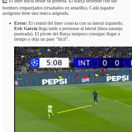
1️⃣ El Inter inicia desde su portería. El Barça defiende con sus
hombres emparejados (resaltados en amarillo). Cada jugador
azulgrana tiene una marca asignada.
Error:
El central del Inter conecta con su lateral izquierdo.
Eric García
llega tarde a presionar al lateral (linea naranja
punteada). El pivote del Barça tampoco consigue llegar a
tiempo y deja un pase “fácil”.