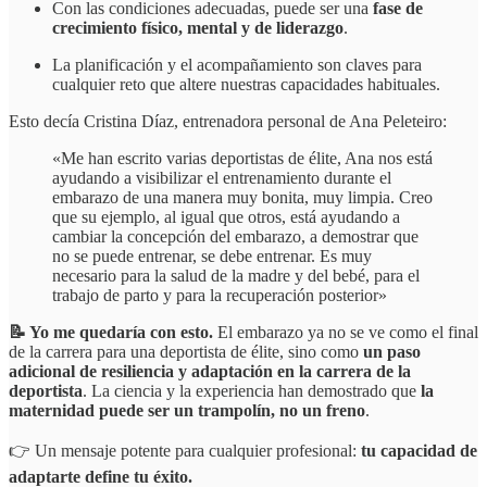
Con las condiciones adecuadas, puede ser una
fase de
crecimiento físico, mental y de liderazgo
.
La planificación y el acompañamiento son claves para
cualquier reto que altere nuestras capacidades habituales.
Esto decía Cristina Díaz, entrenadora personal de Ana Peleteiro:
«Me han escrito varias deportistas de élite, Ana nos está
ayudando a visibilizar el entrenamiento durante el
embarazo de una manera muy bonita, muy limpia. Creo
que su ejemplo, al igual que otros, está ayudando a
cambiar la concepción del embarazo, a demostrar que
no se puede entrenar, se debe entrenar. Es muy
necesario para la salud de la madre y del bebé, para el
trabajo de parto y para la recuperación posterior»
📝 Yo me quedaría con esto.
El embarazo ya no se ve como el final
de la carrera para una deportista de élite, sino como
un paso
adicional de resiliencia y adaptación en la carrera de la
deportista
. La ciencia y la experiencia han demostrado que
la
maternidad puede ser un trampolín, no un freno
.
👉 Un mensaje potente para cualquier profesional:
tu capacidad de
adaptarte define tu éxito.