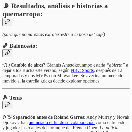
📡 Resultados, análisis e historias a
quemarropa:
(para que no parezcas extraterrestre a la hora del café)
🏀 Baloncesto:
💥
¿Cambio de aires?
Giannis Antetokounmpo estaría
“abierto”
a
dejar a los Bucks este verano, según
NBC Sports
, después de 12
temporadas y dos MVPs con Milwaukee. Se avecina un mercado
movido si la estrella griega decide explorar opciones.
🎾 Tenis
🎾👋
Separación antes de Roland Garros:
Andy Murray y Novak
Djokovic han
anunciado el fin de su colaboración
como entrenador
y jugador justo antes del arranque del French Open.
La noticia