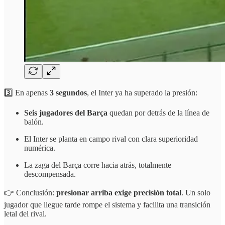
3️⃣ En apenas
3 segundos
, el Inter ya ha superado la presión:
Seis jugadores del Barça
quedan por detrás de la línea de
balón.
El Inter se planta en campo rival con clara superioridad
numérica.
La zaga del Barça corre hacia atrás, totalmente
descompensada.
👉 Conclusión:
presionar arriba exige precisión total
. Un solo
jugador que llegue tarde rompe el sistema y facilita una transición
letal del rival.