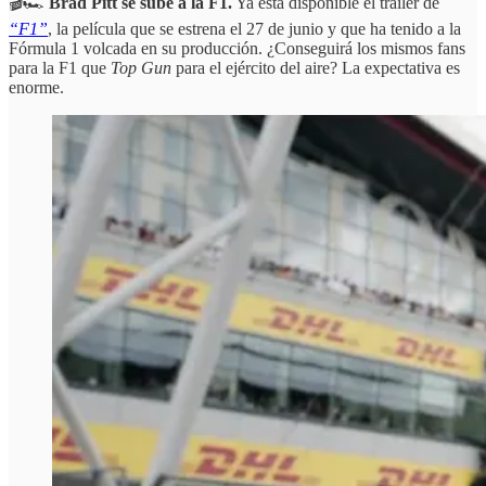
🎬🏎️
Brad Pitt se sube a la F1.
Ya está disponible el tráiler de
“F1”
, la película que se estrena el 27 de junio y que ha tenido a la
Fórmula 1 volcada en su producción. ¿Conseguirá los mismos fans
para la F1 que
Top Gun
para el ejército del aire? La expectativa es
enorme.