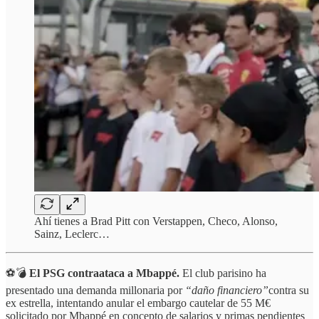
Ahí tienes a Brad Pitt con Verstappen, Checo, Alonso,
Sainz, Leclerc…
⚽💣
El PSG contraataca a Mbappé.
El club parisino ha
presentado una demanda millonaria por
“daño financiero”
contra su
ex estrella, intentando anular el embargo cautelar de 55 M€
solicitado por Mbappé en concepto de salarios y primas pendientes