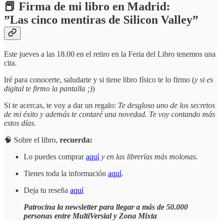
📕 Firma de mi libro en Madrid:
”Las cinco mentiras de Silicon Valley”
Este jueves a las 18.00 en el retiro en la Feria del Libro tenemos una
cita.
Iré para conocerte, saludarte y si tiene libro físico te lo firmo (
y si es
digital te firmo la pantalla ;)
)
Si te acercas, te voy a dar un regalo:
Te desgloso uno de los secretos
de mi éxito y además te contaré una novedad. Te voy contando más
estos días.
🧠 Sobre el libro,
recuerda:
Lo puedes comprar
aquí
y en las librerías más molonas.
Tienes toda la información
aquí
.
Deja tu reseña
aquí
Patrocina la newsletter para llegar a más de 50.000
personas entre MultiVersial y Zona Mixta