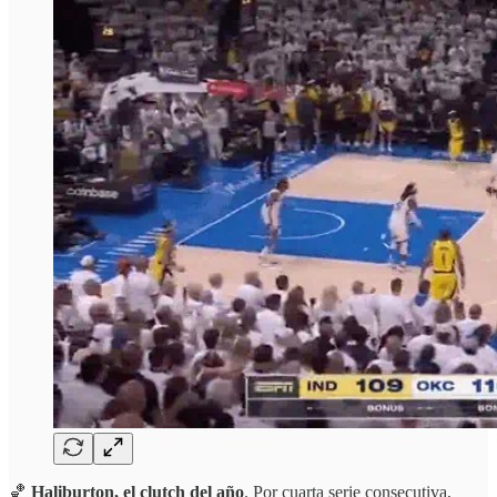
🏀
Haliburton, el clutch del año
. Por cuarta serie consecutiva,