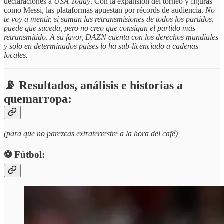
declaraciones a
USA Today
. Con la expansión del torneo y figuras
como Messi, las plataformas apuestan por récords de audiencia.
No
te voy a mentir, si suman las retransmisiones de todos los partidos,
puede que suceda, pero no creo que consigan el partido más
retransmitido. A su favor, DAZN cuenta con los derechos mundiales
y solo en determinados países lo ha sub-licenciado a cadenas
locales.
📡 Resultados, análisis e historias a
quemarropa:
(para que no parezcas extraterrestre a la hora del café)
⚽️ Fútbol: