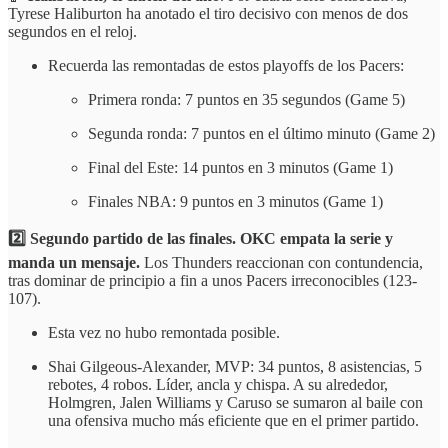
Tyrese Haliburton ha anotado el tiro decisivo con menos de dos
segundos en el reloj.
Recuerda las remontadas de estos playoffs de los Pacers:
Primera ronda: 7 puntos en 35 segundos (Game 5)
Segunda ronda: 7 puntos en el último minuto (Game 2)
Final del Este: 14 puntos en 3 minutos (Game 1)
Finales NBA: 9 puntos en 3 minutos (Game 1)
2️⃣ Segundo partido de las finales. OKC empata la serie y
manda un mensaje.
Los Thunders reaccionan con contundencia,
tras dominar de principio a fin a unos Pacers irreconocibles (123-
107).
Esta vez no hubo remontada posible.
Shai Gilgeous-Alexander, MVP: 34 puntos, 8 asistencias, 5
rebotes, 4 robos. Líder, ancla y chispa. A su alrededor,
Holmgren, Jalen Williams y Caruso se sumaron al baile con
una ofensiva mucho más eficiente que en el primer partido.