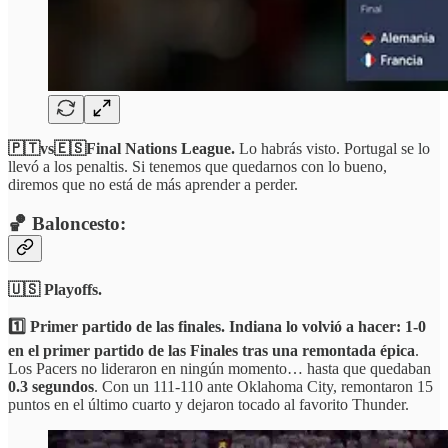
🇵🇹vs🇪🇸Final Nations League.
Lo habrás visto. Portugal se lo
llevó a los penaltis. Si tenemos que quedarnos con lo bueno,
diremos que no está de más aprender a perder.
🏀 Baloncesto:
🇺🇸 Playoffs.
1️⃣ Primer partido de las finales. Indiana lo volvió a hacer: 1-0
en el primer partido de las Finales tras una remontada épica
.
Los Pacers no lideraron en ningún momento… hasta que quedaban
0.3 segundos
. Con un 111-110 ante Oklahoma City, remontaron 15
puntos en el último cuarto y dejaron tocado al favorito Thunder.