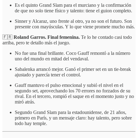
Es el quinto Grand Slam para el murciano y la confirmación
de que no solo tiene físico y talento: tiene el guion completo.
Sinner y Alcaraz, uno frente al otro, ya no son el futuro. Son
presente con mayúsculas. Y lo que viene promete mucho más.
🇫🇷
Roland Garros. Final femenina.
Te lo he contado casi todo
arriba, pero te detallo más el juego.
No fue una final brillante. Coco Gauff remontó a la número
uno del mundo en mitad del vendaval.
Sabalenka arrancó mejor. Ganó el primer set en un tie-break
ajustado y parecía tener el control.
Gauff mantuvo el pulso emocional y subió el nivel en el
segundo set, aprovechando los 70 errores no forzados de su
rival. En el tercero, rompió el saque en el momento justo y no
miró atrás.
Segundo Grand Slam para la estadounidense, de 21 años,
primero en París, y un mensaje claro: hay talento, pero sobre
todo hay temple.