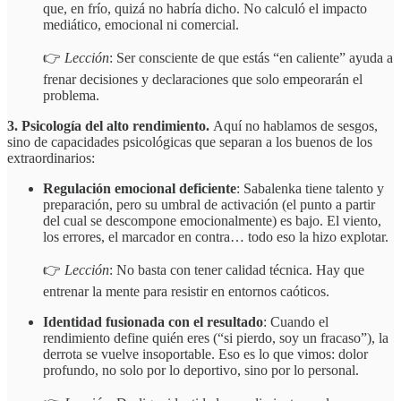
que, en frío, quizá no habría dicho. No calculó el impacto
mediático, emocional ni comercial.
👉
Lección
: Ser consciente de que estás “en caliente” ayuda a
frenar decisiones y declaraciones que solo empeorarán el
problema.
3. Psicología del alto rendimiento.
Aquí no hablamos de sesgos,
sino de capacidades psicológicas que separan a los buenos de los
extraordinarios:
Regulación emocional deficiente
: Sabalenka tiene talento y
preparación, pero su umbral de activación (el punto a partir
del cual se descompone emocionalmente) es bajo. El viento,
los errores, el marcador en contra… todo eso la hizo explotar.
👉
Lección
: No basta con tener calidad técnica. Hay que
entrenar la mente para resistir en entornos caóticos.
Identidad fusionada con el resultado
: Cuando el
rendimiento define quién eres (“si pierdo, soy un fracaso”), la
derrota se vuelve insoportable. Eso es lo que vimos: dolor
profundo, no solo por lo deportivo, sino por lo personal.