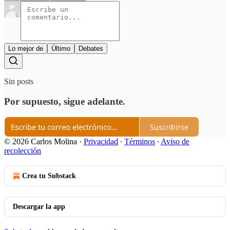
Lo mejor de
Último
Debates
Sin posts
Por supuesto, sigue adelante.
Suscribirse
© 2026 Carlos Molina
·
Privacidad
∙
Términos
∙
Aviso de
recolección
Crea tu Substack
Descargar la app