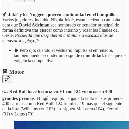
🏀
Jokić y los Nuggets quieren continuidad en el banquillo.
Varios jugadores, incluido Nikola Jokić, están haciendo campaña
para que
David Adelman
sea nombrado entrenador principal de
forma definitiva tras ejercer como interino y rozar las Finales del
Oeste.
Recuerda que despidieron a Malone a escasos días de
empezar los playoffs.
🧠 Pero ojo: cuando el vestuario impulsa al entrenador,
también puede esconder un sesgo de
comodidad
, más que de
exigencia competitiva.
🏁 Motor
🏎️
Red Bull hace historia en F1 con 124 victorias en 400
grandes premios
. Ningún equipo ha ganado tanto en sus primeras
400 carreras como Red Bull: 124 triunfos, 19 más que el siguiente
en la lista (Williams con 105). Le siguen McLaren (104), Ferrari
(91) y Lotus (79).