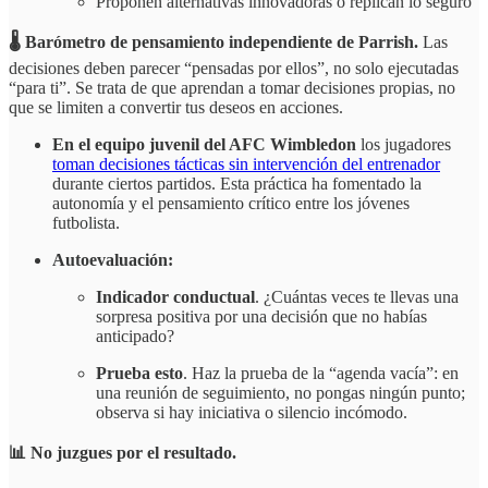
Proponen alternativas innovadoras o replican lo seguro
🌡️ Barómetro de pensamiento independiente de Parrish.
Las
decisiones deben parecer “pensadas por ellos”, no solo ejecutadas
“para ti”. Se trata de que aprendan a tomar decisiones propias, no
que se limiten a convertir tus deseos en acciones.
En el equipo juvenil del AFC Wimbledon
los jugadores
toman decisiones tácticas sin intervención del entrenador
durante ciertos partidos. Esta práctica ha fomentado la
autonomía y el pensamiento crítico entre los jóvenes
futbolista.
Autoevaluación:
Indicador conductual
. ¿Cuántas veces te llevas una
sorpresa positiva por una decisión que no habías
anticipado?
Prueba esto
. Haz la prueba de la “agenda vacía”: en
una reunión de seguimiento, no pongas ningún punto;
observa si hay iniciativa o silencio incómodo.
📊 No juzgues por el resultado.