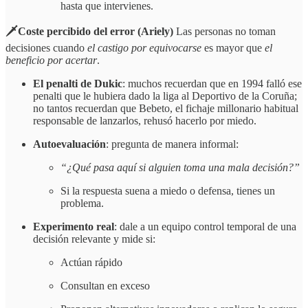
hasta que intervienes.
🗡️Coste percibido del error (Ariely)
Las personas no toman
decisiones cuando
el castigo por equivocarse
es mayor que
el
beneficio por acertar
.
El penalti de Dukic
: muchos recuerdan que en 1994 falló ese
penalti que le hubiera dado la liga al Deportivo de la Coruña;
no tantos recuerdan que Bebeto, el fichaje millonario habitual
responsable de lanzarlos, rehusó hacerlo por miedo.
Autoevaluación
: pregunta de manera informal:
“¿Qué pasa aquí si alguien toma una mala decisión?”
Si la respuesta suena a miedo o defensa, tienes un
problema.
Experimento real
: dale a un equipo control temporal de una
decisión relevante y mide si:
Actúan rápido
Consultan en exceso