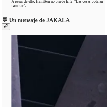
A pesar de ello, Hamilton no pierde la fe: “Las cosas podrían
cambiar”.
💬 Un mensaje de JAKALA