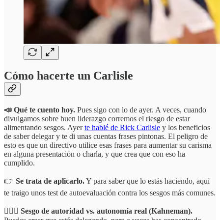
Cómo hacerte un Carlisle
📣 Qué te cuento hoy.
Pues sigo con lo de ayer. A veces, cuando
divulgamos sobre buen liderazgo corremos el riesgo de estar
alimentando sesgos. Ayer
te hablé de Rick Carlisle
y los beneficios
de saber delegar y te di unas cuentas frases pintonas. El peligro de
esto es que un directivo utilice esas frases para aumentar su carisma
en alguna presentación o charla, y que crea que con eso ha
cumplido.
👉
Se trata de aplicarlo.
Y para saber que lo estás haciendo, aquí
te traigo unos test de autoevaluación contra los sesgos más comunes.
👮🏻‍♀️ Sesgo de autoridad vs. autonomía real (Kahneman).