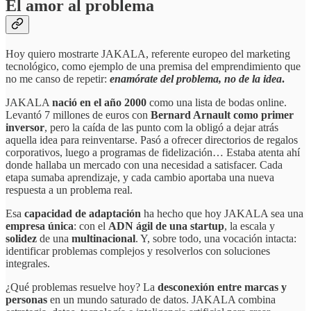
El amor al problema
Hoy quiero mostrarte JAKALA, referente europeo del marketing
tecnológico, como ejemplo de una premisa del emprendimiento que
no me canso de repetir:
enamórate del problema, no de la idea
.
JAKALA
nació en el año 2000
como una lista de bodas online.
Levantó 7 millones de euros con
Bernard Arnault como primer
inversor
, pero la caída de las punto com la obligó a dejar atrás
aquella idea para reinventarse. Pasó a ofrecer directorios de regalos
corporativos, luego a programas de fidelización… Estaba atenta ahí
donde hallaba un mercado con una necesidad a satisfacer. Cada
etapa sumaba aprendizaje, y cada cambio aportaba una nueva
respuesta a un problema real.
Esa
capacidad de adaptación
ha hecho que hoy JAKALA sea una
empresa única
: con el
ADN ágil de una startup
, la escala y
solidez
de una
multinacional
. Y, sobre todo, una vocación intacta:
identificar problemas complejos y resolverlos con soluciones
integrales.
¿Qué problemas resuelve hoy? La
desconexión entre marcas y
personas
en un mundo saturado de datos. JAKALA combina