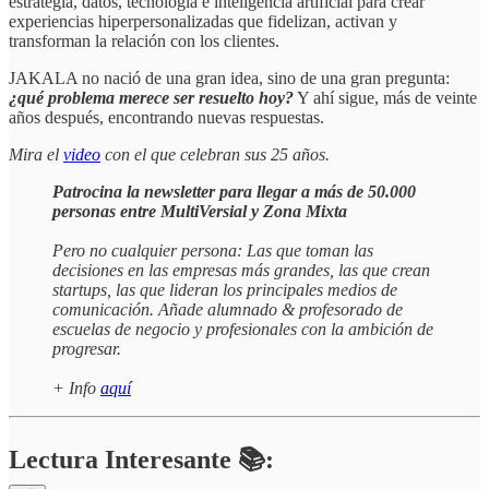
estrategia, datos, tecnología e inteligencia artificial para crear
experiencias hiperpersonalizadas que fidelizan, activan y
transforman la relación con los clientes.
JAKALA no nació de una gran idea, sino de una gran pregunta:
¿qué problema merece ser resuelto hoy?
Y ahí sigue, más de veinte
años después, encontrando nuevas respuestas.
Mira el
video
con el que celebran sus 25 años.
Patrocina la newsletter para llegar a más de 50.000
personas entre MultiVersial y Zona Mixta
Pero no cualquier persona: Las que toman las
decisiones en las empresas más grandes, las que crean
startups, las que lideran los principales medios de
comunicación. Añade alumnado & profesorado de
escuelas de negocio y profesionales con la ambición de
progresar.
+ Info
aquí
Lectura Interesante 📚: