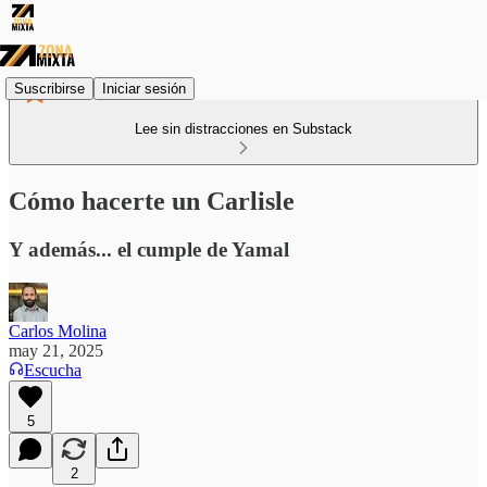
Suscribirse
Iniciar sesión
Lee sin distracciones en Substack
Cómo hacerte un Carlisle
Y además... el cumple de Yamal
Carlos Molina
may 21, 2025
Escucha
5
2