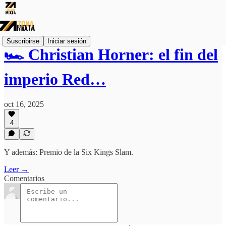
Suscribirse
Iniciar sesión
🏎️ Christian Horner: el fin del
imperio Red…
oct 16, 2025
4
Y además: Premio de la Six Kings Slam.
Leer →
Comentarios