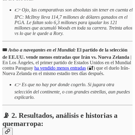
👉 Ojo, las comparativas son absolutas sin tener en cuenta el
IPC: McIlroy lleva 114,7 millones de dólares ganados en el
PGA. Le faltan solo 6,3 millones para igualar los 121
millones que acumuló Woods en toda su carrera. Treinta años
vs lo que le quede a Rory.
🎟️
Aviso a navegantes en el Mundial:
El partido de la selección
de EE.UU. vende menos entradas que Irán vs. Nueva Zelanda
|
En Los Ángeles, el primer partido de Estados Unidos en el Mundial
contra Paraguay
ha vendido menos entradas
(🔐) que el duelo Irán-
Nueva Zelanda en el mismo estadio tres días después.
👉 Es que no hay por donde cogerlo. Si jugara otra
selección del continente, o con grandes estrellas, aun puedes
explicarlo.
📡 2. Resultados, análisis e historias a
quemarropa: