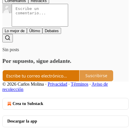
Comentarios
Restacks
Lo mejor de
Último
Debates
Sin posts
Por supuesto, sigue adelante.
Suscribirse
© 2026 Carlos Molina
·
Privacidad
∙
Términos
∙
Aviso de
recolección
Crea tu Substack
Descargar la app