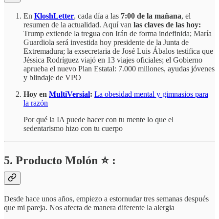
En
KloshLetter
, cada día a las
7:00 de la mañana
, el
resumen de la actualidad. Aquí van
las claves de las hoy:
Trump extiende la tregua con Irán de forma indefinida; María
Guardiola será investida hoy presidente de la Junta de
Extremadura; la exsecretaria de José Luis Ábalos testifica que
Jéssica Rodríguez viajó en 13 viajes oficiales; el Gobierno
aprueba el nuevo Plan Estatal: 7.000 millones, ayudas jóvenes
y blindaje de VPO
Hoy en
MultiVersial
:
La obesidad mental y gimnasios para
la razón
Por qué la IA puede hacer con tu mente lo que el
sedentarismo hizo con tu cuerpo
5. Producto Molón ⭐ :
Desde hace unos años, empiezo a estornudar tres semanas después
que mi pareja. Nos afecta de manera diferente la alergia