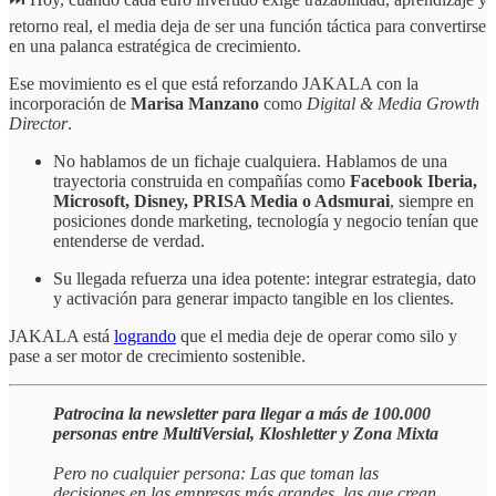
retorno real, el media deja de ser una función táctica para convertirse
en una palanca estratégica de crecimiento.
Ese movimiento es el que está reforzando JAKALA con la
incorporación de
Marisa Manzano
como
Digital & Media Growth
Director
.
No hablamos de un fichaje cualquiera. Hablamos de una
trayectoria construida en compañías como
Facebook Iberia,
Microsoft, Disney, PRISA Media o Adsmurai
, siempre en
posiciones donde marketing, tecnología y negocio tenían que
entenderse de verdad.
Su llegada refuerza una idea potente: integrar estrategia, dato
y activación para generar impacto tangible en los clientes.
JAKALA está
logrando
que el media deje de operar como silo y
pase a ser motor de crecimiento sostenible.
Patrocina la newsletter para llegar a más de 100.000
personas entre MultiVersial, Kloshletter y Zona Mixta
Pero no cualquier persona: Las que toman las
decisiones en las empresas más grandes, las que crean