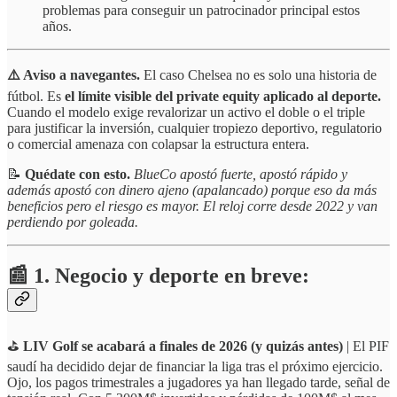
problemas para conseguir un patrocinador principal estos
años.
⚠️ Aviso a navegantes.
El caso Chelsea no es solo una historia de
fútbol. Es
el límite visible del private equity aplicado al deporte.
Cuando el modelo exige revalorizar un activo el doble o el triple
para justificar la inversión, cualquier tropiezo deportivo, regulatorio
o comercial amenaza con colapsar la estructura entera.
📝
Quédate con esto.
BlueCo apostó fuerte, apostó rápido y
además apostó con dinero ajeno (apalancado) porque eso da más
beneficios pero el riesgo es mayor. El reloj corre desde 2022 y van
perdiendo por goleada.
📰 1. Negocio y deporte en breve:
⛳
LIV Golf se acabará a finales de 2026 (y quizás antes)
| El PIF
saudí ha decidido dejar de financiar la liga tras el próximo ejercicio.
Ojo, los pagos trimestrales a jugadores ya han llegado tarde, señal de