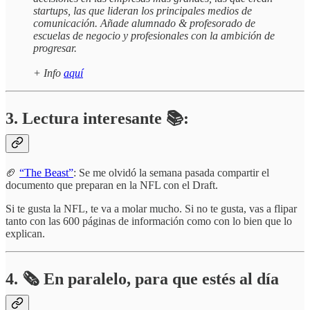
startups, las que lideran los principales medios de
comunicación. Añade alumnado & profesorado de
escuelas de negocio y profesionales con la ambición de
progresar.
+ Info
aquí
3. Lectura interesante 📚:
🏈
“The Beast”
: Se me olvidó la semana pasada compartir el
documento que preparan en la NFL con el Draft.
Si te gusta la NFL, te va a molar mucho. Si no te gusta, vas a flipar
tanto con las 600 páginas de información como con lo bien que lo
explican.
4.
🗞️
En paralelo, para que estés al día