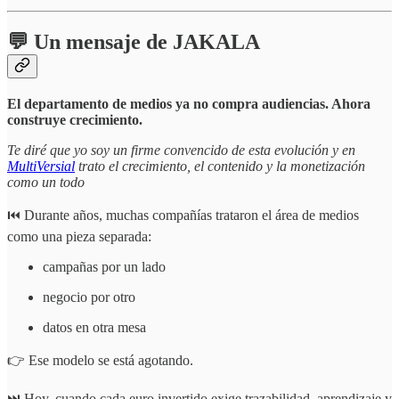
💬 Un mensaje de JAKALA
El departamento de medios ya no compra audiencias. Ahora
construye crecimiento.
Te diré que yo soy un firme convencido de esta evolución y en
MultiVersial
trato el crecimiento, el contenido y la monetización
como un todo
⏮️ Durante años, muchas compañías trataron el área de medios
como una pieza separada:
campañas por un lado
negocio por otro
datos en otra mesa
👉 Ese modelo se está agotando.
⏭️ Hoy, cuando cada euro invertido exige trazabilidad, aprendizaje y