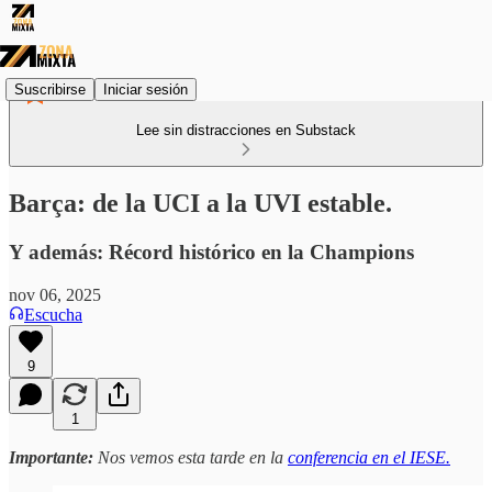
Suscribirse
Iniciar sesión
Lee sin distracciones en Substack
Barça: de la UCI a la UVI estable.
Y además: Récord histórico en la Champions
nov 06, 2025
Escucha
9
1
Importante:
Nos vemos esta tarde en la
conferencia en el IESE.