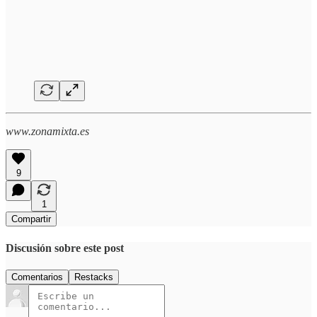
www.zonamixta.es
9
1
Compartir
Discusión sobre este post
Comentarios
Restacks