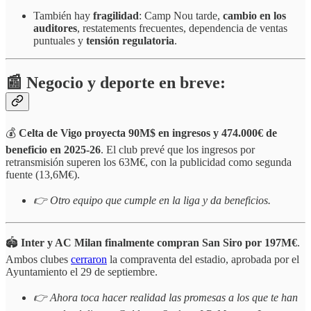
También hay
fragilidad
: Camp Nou tarde,
cambio en los
auditores
, restatements frecuentes, dependencia de ventas
puntuales
y
tensión regulatoria
.
📰 Negocio y deporte en breve:
💰
Celta de Vigo proyecta 90M$ en ingresos y 474.000€ de
beneficio en 2025-26
. El club prevé que los ingresos por
retransmisión superen los 63M€, con la publicidad como segunda
fuente (13,6M€).
👉 Otro equipo que cumple en la liga y da beneficios.
🏟️
Inter y AC Milan finalmente compran San Siro por 197M€
.
Ambos clubes
cerraron
la compraventa del estadio, aprobada por el
Ayuntamiento el 29 de septiembre.
👉 Ahora toca hacer realidad las promesas a los que te han