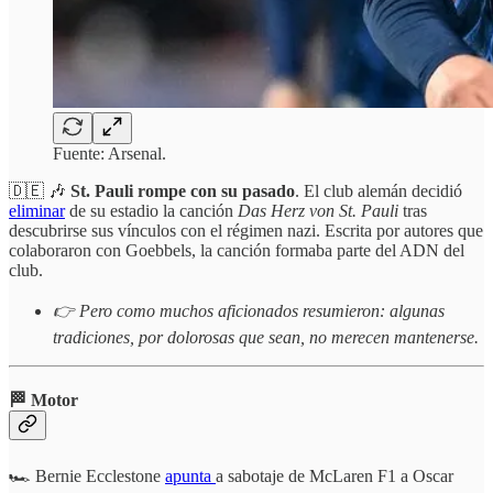
Fuente: Arsenal.
🇩🇪 🎶
St. Pauli rompe con su pasado
. El club alemán decidió
eliminar
de su estadio la canción
Das Herz von St. Pauli
tras
descubrirse sus vínculos con el régimen nazi. Escrita por autores que
colaboraron con Goebbels, la canción formaba parte del ADN del
club.
👉 Pero como muchos aficionados resumieron: algunas
tradiciones, por dolorosas que sean, no merecen mantenerse.
🏁 Motor
🏎️ Bernie Ecclestone
apunta
a sabotaje de McLaren F1 a Oscar