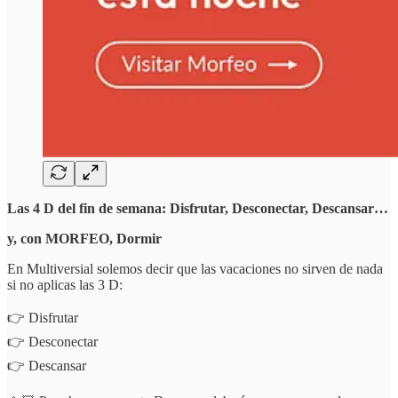
Las 4 D del fin de semana: Disfrutar, Desconectar, Descansar…
y, con MORFEO, Dormir
En Multiversial solemos decir que las vacaciones no sirven de nada
si no aplicas las 3 D:
👉 Disfrutar
👉 Desconectar
👉 Descansar