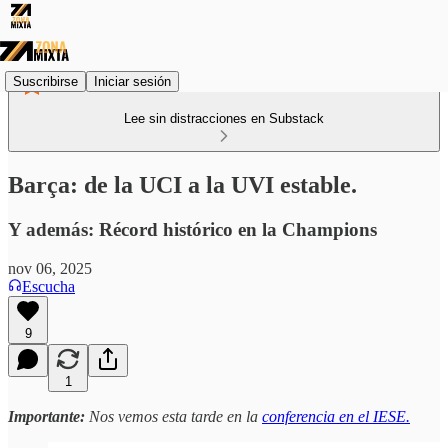
Suscribirse
Iniciar sesión
Lee sin distracciones en Substack
Barça: de la UCI a la UVI estable.
Y además: Récord histórico en la Champions
nov 06, 2025
Escucha
9
1
Importante:
Nos vemos esta tarde en la
conferencia en el IESE.