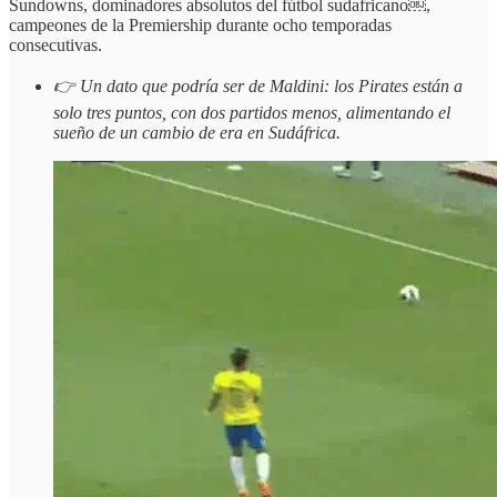
Sundowns, dominadores absolutos del fútbol sudafricano￼,
campeones de la Premiership durante ocho temporadas
consecutivas.
👉 Un dato que podría ser de Maldini: los Pirates están a
solo tres puntos, con dos partidos menos, alimentando el
sueño de un cambio de era en Sudáfrica.