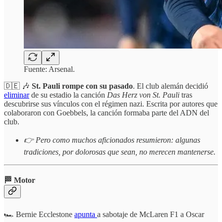
Fuente: Arsenal.
🇩🇪 🎶
St. Pauli rompe con su pasado
. El club alemán decidió
eliminar
de su estadio la canción
Das Herz von St. Pauli
tras
descubrirse sus vínculos con el régimen nazi. Escrita por autores que
colaboraron con Goebbels, la canción formaba parte del ADN del
club.
👉 Pero como muchos aficionados resumieron: algunas
tradiciones, por dolorosas que sean, no merecen mantenerse.
🏁 Motor
🏎️ Bernie Ecclestone
apunta
a sabotaje de McLaren F1 a Oscar