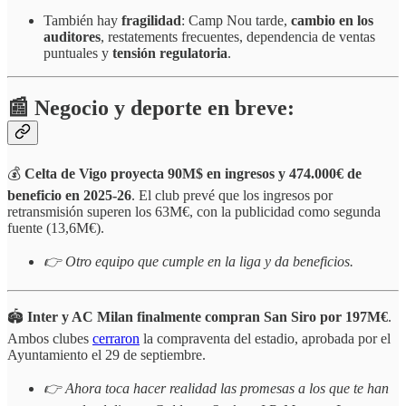
También hay
fragilidad
: Camp Nou tarde,
cambio en los
auditores
, restatements frecuentes, dependencia de ventas
puntuales
y
tensión regulatoria
.
📰 Negocio y deporte en breve:
💰
Celta de Vigo proyecta 90M$ en ingresos y 474.000€ de
beneficio en 2025-26
. El club prevé que los ingresos por
retransmisión superen los 63M€, con la publicidad como segunda
fuente (13,6M€).
👉 Otro equipo que cumple en la liga y da beneficios.
🏟️
Inter y AC Milan finalmente compran San Siro por 197M€
.
Ambos clubes
cerraron
la compraventa del estadio, aprobada por el
Ayuntamiento el 29 de septiembre.
👉 Ahora toca hacer realidad las promesas a los que te han