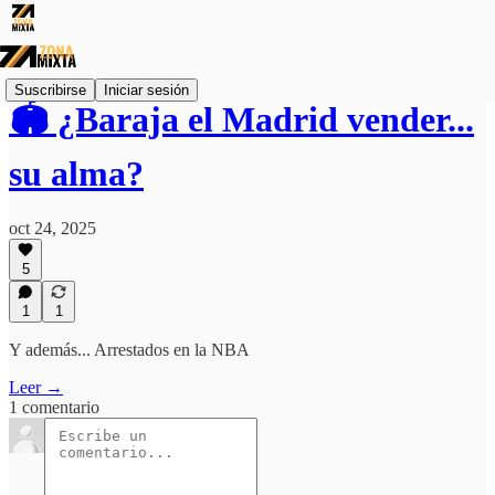
Suscribirse
Iniciar sesión
🏟️ ¿Baraja el Madrid vender...
su alma?
oct 24, 2025
5
1
1
Y además... Arrestados en la NBA
Leer →
1 comentario